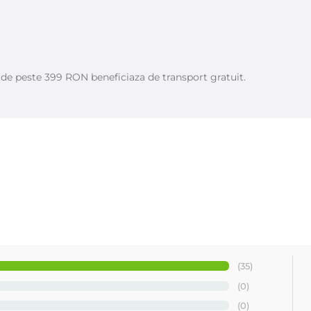
e de peste 399 RON beneficiaza de transport gratuit.
(35)
(0)
(0)