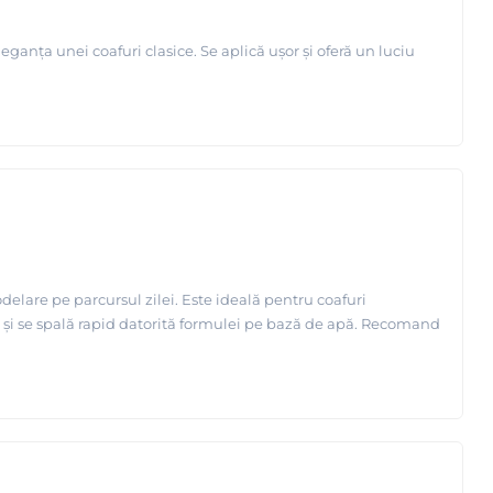
nța unei coafuri clasice. Se aplică ușor și oferă un luciu
lare pe parcursul zilei. Este ideală pentru coafuri
at și se spală rapid datorită formulei pe bază de apă. Recomand