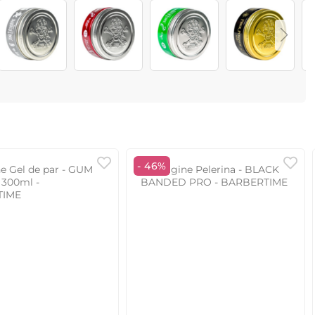
- 46%