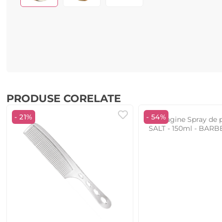
PRODUSE CORELATE
- 21%
- 54%