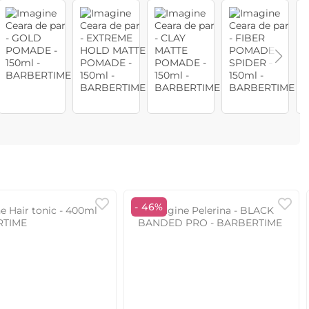
- 46%