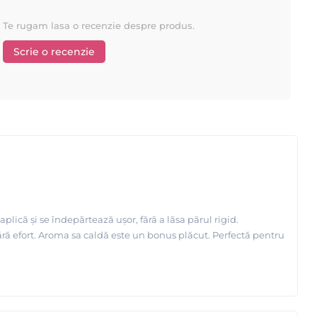
Te rugam lasa o recenzie despre produs.
Scrie o recenzie
lică și se îndepărtează ușor, fără a lăsa părul rigid.
ără efort. Aroma sa caldă este un bonus plăcut. Perfectă pentru