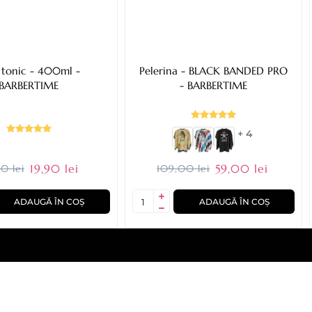
 tonic - 400ml -
Pelerina - BLACK BANDED PRO
BARBERTIME
- BARBERTIME
+ 4
19,90 lei
59,00 lei
0 lei
109,00 lei
ADAUGĂ ÎN COȘ
ADAUGĂ ÎN COȘ