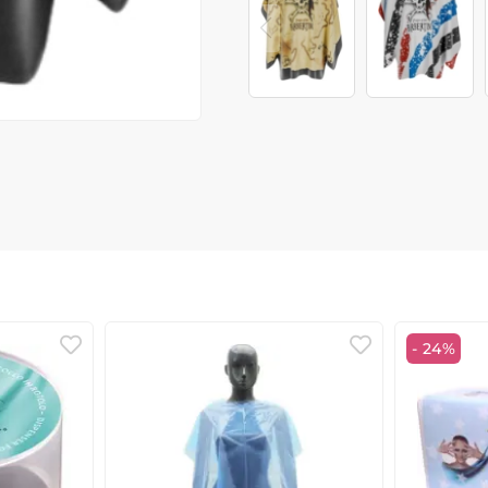
- 24%