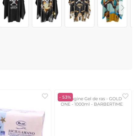
- 53%