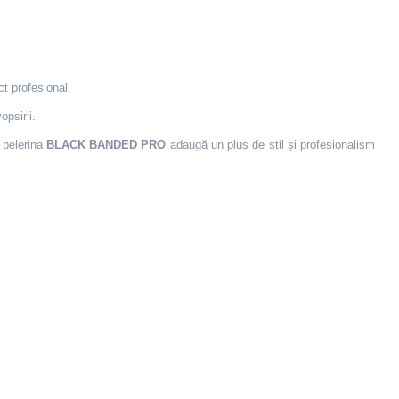
t profesional.
opsirii.
, pelerina
BLACK BANDED PRO
adaugă un plus de stil și profesionalism