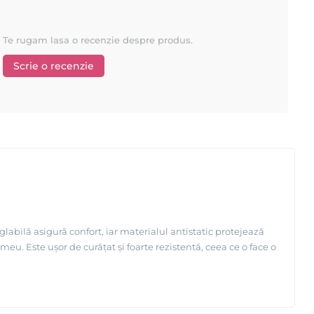
Te rugam lasa o recenzie despre produs.
Scrie o recenzie
abilă asigură confort, iar materialul antistatic protejează
u. Este ușor de curățat și foarte rezistentă, ceea ce o face o