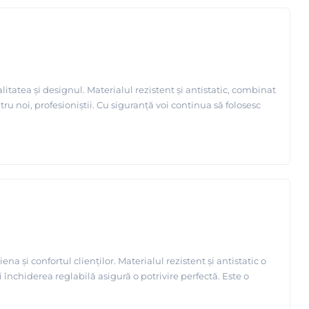
tea și designul. Materialul rezistent și antistatic, combinat
ntru noi, profesioniștii. Cu siguranță voi continua să folosesc
i confortul clienților. Materialul rezistent și antistatic o
i închiderea reglabilă asigură o potrivire perfectă. Este o