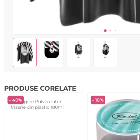
PRODUSE CORELATE
- 40%
- 18%