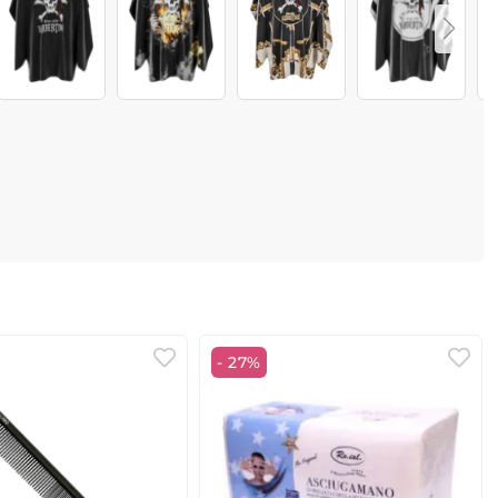
- 27%