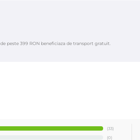
e de peste 399 RON beneficiaza de transport gratuit.
(33)
(0)