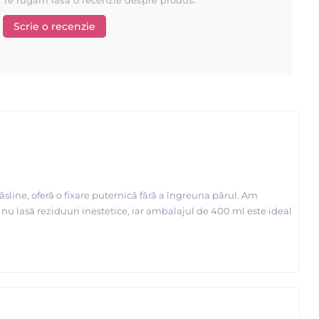
Scrie o recenzie
ine, oferă o fixare puternică fără a îngreuna părul. Am
 nu lasă reziduuri inestetice, iar ambalajul de 400 ml este ideal