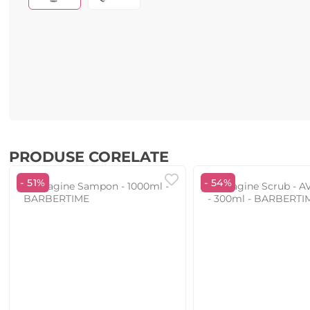
PRODUSE CORELATE
- 51%
- 54%