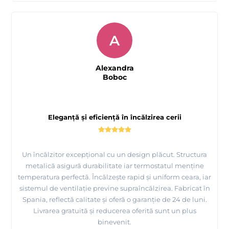
A
Alexandra
Boboc
Eleganță și eficiență în încălzirea cerii
Un încălzitor excepțional cu un design plăcut. Structura
metalică asigură durabilitate iar termostatul menține
temperatura perfectă. Încălzește rapid și uniform ceara, iar
sistemul de ventilație previne supraîncălzirea. Fabricat în
Spania, reflectă calitate și oferă o garanție de 24 de luni.
Livrarea gratuită și reducerea oferită sunt un plus
binevenit.