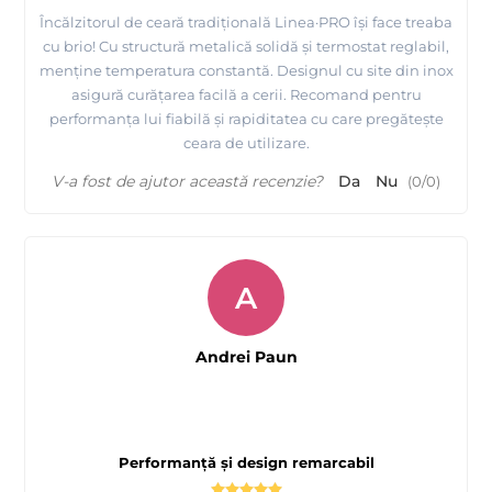
Încălzitorul de ceară tradițională Linea·PRO își face treaba
cu brio! Cu structură metalică solidă și termostat reglabil,
menține temperatura constantă. Designul cu site din inox
asigură curățarea facilă a cerii. Recomand pentru
performanța lui fiabilă și rapiditatea cu care pregătește
ceara de utilizare.
V-a fost de ajutor această recenzie?
Da
Nu
(
0
/
0
)
A
Andrei Paun
Performanță și design remarcabil