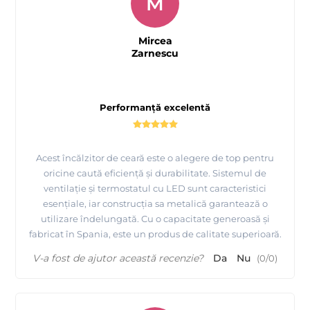
M
Mircea
Zarnescu
Performanță excelentă
Acest încălzitor de ceară este o alegere de top pentru
oricine caută eficiență și durabilitate. Sistemul de
ventilație și termostatul cu LED sunt caracteristici
esențiale, iar construcția sa metalică garantează o
utilizare îndelungată. Cu o capacitate generoasă și
fabricat în Spania, este un produs de calitate superioară.
V-a fost de ajutor această recenzie?
Da
Nu
(
0
/
0
)