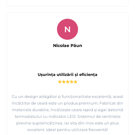
N
Nicolae Păun
Ușurința utilizării și eficiența
Cu un design atrăgător și funcționalitate excelentă, acest
încălzitor de ceară este un produs premium. Fabricat din
materiale durabile, încălzește ceara rapid și egal datorită
termostatului cu indicator LED. Sistemul de ventilație
previne supraîncălzirea, iar sita din inox este un plus
excelent. Ideal pentru utilizare frecventă!