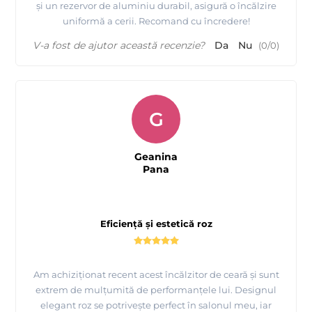
și un rezervor de aluminiu durabil, asigură o încălzire
uniformă a cerii. Recomand cu încredere!
V-a fost de ajutor această recenzie?
Da
Nu
(
0
/
0
)
G
Geanina
Pana
Eficiență și estetică roz
Am achiziționat recent acest încălzitor de ceară și sunt
extrem de mulțumită de performanțele lui. Designul
elegant roz se potrivește perfect în salonul meu, iar