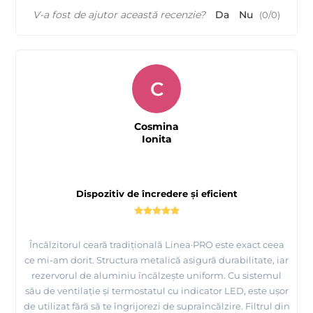
V-a fost de ajutor această recenzie?
Da
Nu
(
0
/
0
)
C
Cosmina
Ionita
Dispozitiv de încredere și eficient
Încălzitorul ceară tradițională Linea·PRO este exact ceea
ce mi-am dorit. Structura metalică asigură durabilitate, iar
rezervorul de aluminiu încălzește uniform. Cu sistemul
său de ventilație și termostatul cu indicator LED, este ușor
de utilizat fără să te îngrijorezi de supraîncălzire. Filtrul din