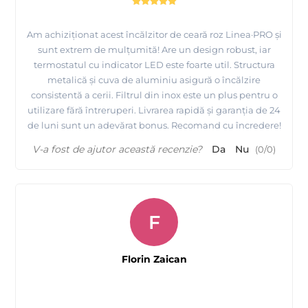
Am achiziționat acest încălzitor de ceară roz Linea·PRO și
sunt extrem de mulțumită! Are un design robust, iar
termostatul cu indicator LED este foarte util. Structura
metalică și cuva de aluminiu asigură o încălzire
consistentă a cerii. Filtrul din inox este un plus pentru o
utilizare fără întreruperi. Livrarea rapidă și garanția de 24
de luni sunt un adevărat bonus. Recomand cu încredere!
V-a fost de ajutor această recenzie?
Da
Nu
(
0
/
0
)
F
Florin Zaican