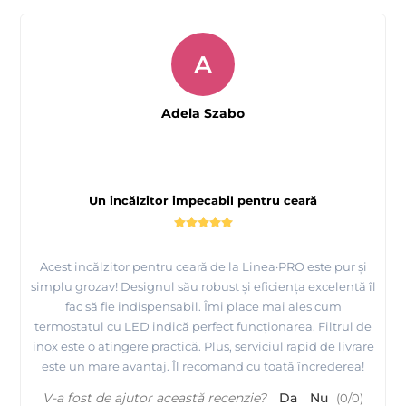
A
Adela Szabo
Un incălzitor impecabil pentru ceară
Acest incălzitor pentru ceară de la Linea·PRO este pur și
simplu grozav! Designul său robust și eficiența excelentă îl
fac să fie indispensabil. Îmi place mai ales cum
termostatul cu LED indică perfect funcționarea. Filtrul de
inox este o atingere practică. Plus, serviciul rapid de livrare
este un mare avantaj. Îl recomand cu toată încrederea!
V-a fost de ajutor această recenzie?
Da
Nu
(
0
/
0
)