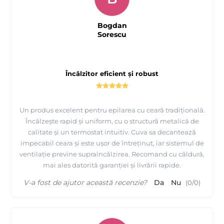
Bogdan
Sorescu
Încălzitor eficient și robust
Un produs excelent pentru epilarea cu ceară tradițională.
Încălzește rapid și uniform, cu o structură metalică de
calitate și un termostat intuitiv. Cuva sa decantează
impecabil ceara și este ușor de întreținut, iar sistemul de
ventilație previne supraîncălzirea. Recomand cu căldură,
mai ales datorită garanției și livrării rapide.
V-a fost de ajutor această recenzie?
Da
Nu
(
0
/
0
)