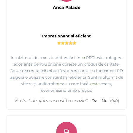
Anca Palade
Impresionant și eficient
Incalzitorul de ceara traditionala Linea·PRO este o alegere
excelentă pentru oricine dorește un produs de calitate.
Structura metalică robustă și termostatul cu indicator LED
asigură o utilizare constantă și eficientă. Sunt mulțumit de
viteza și uniformitatea cu care încălzește ceara,
economisind timp prețios.
V-a fost de ajutor această recenzie?
Da
Nu
(
0
/
0
)
B