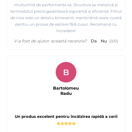
mulțumită de performanța sa. Structura sa metalică și
termostatul precis garantează siguranță și eficiență. Filtrul
de inox este un detaliu binevenit, menținând ceara curată
pentru un proces de epilare fără cusur. Recomand cu
încredere!
V-a fost de ajutor această recenzie?
Da
Nu
(
0
/
0
)
B
Bartolomeu
Radu
Un produs excelent pentru încălzirea rapidă a cerii