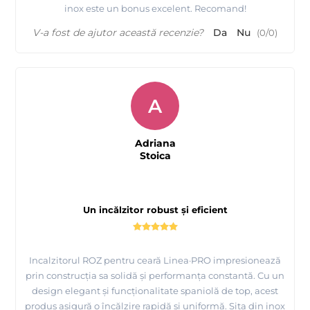
inox este un bonus excelent. Recomand!
V-a fost de ajutor această recenzie?
Da
Nu
(
0
/
0
)
A
Adriana
Stoica
Un incălzitor robust și eficient
Incalzitorul ROZ pentru ceară Linea·PRO impresionează
prin construcția sa solidă și performanța constantă. Cu un
design elegant și funcționalitate spaniolă de top, acest
produs asigură o încălzire rapidă și uniformă. Sita din inox