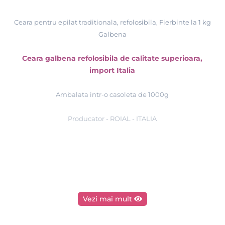
Ceara pentru epilat traditionala, refolosibila, Fierbinte la 1 kg
Galbena
Ceara galbena refolosibila de calitate superioara,
import Italia
Ambalata intr-o casoleta de 1000g
Producator - ROIAL - ITALIA
Vezi mai mult