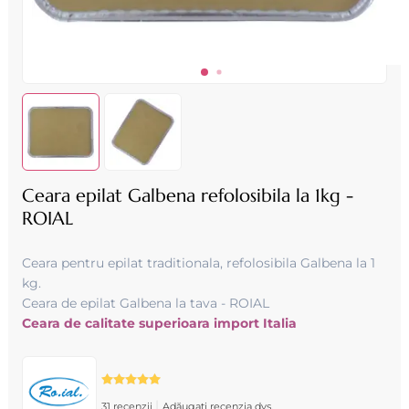
Ceara epilat Galbena refolosibila la 1kg -
ROIAL
Ceara pentru epilat traditionala, refolosibila Galbena la 1
kg .
Ceara de epilat Galbena la tava - ROIAL
Ceara de calitate superioara import Italia
|
31 recenzii
Adăugați recenzia dvs.