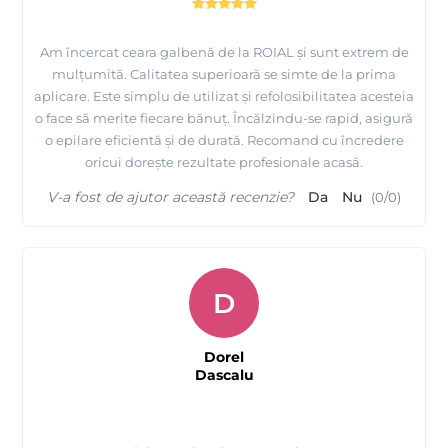
Am încercat ceara galbenă de la ROIAL și sunt extrem de
mulțumită. Calitatea superioară se simte de la prima
aplicare. Este simplu de utilizat și refolosibilitatea acesteia
o face să merite fiecare bănuț. Încălzindu-se rapid, asigură
o epilare eficientă și de durată. Recomand cu încredere
oricui dorește rezultate profesionale acasă.
V-a fost de ajutor această recenzie?
Da
Nu
(
0
/
0
)
D
Dorel
Dascalu