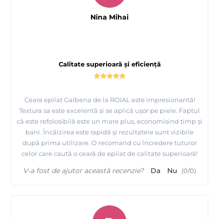
Nina Mihai
Calitate superioară și eficiență
Ceara epilat Galbena de la ROIAL este impresionantă!
Textura sa este excelentă și se aplică ușor pe piele. Faptul
că este refolosibilă este un mare plus, economisind timp și
bani. Încălzirea este rapidă și rezultatele sunt vizibile
după prima utilizare. O recomand cu încredere tuturor
celor care caută o ceară de epilat de calitate superioară!
V-a fost de ajutor această recenzie?
Da
Nu
(
0
/
0
)