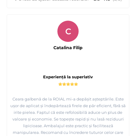
C
Catalina Filip
Experiență la superlativ
Ceara galbenă de la ROIAL mi-a depășit așteptările. Este
ușor de aplicat și îndepărtează firele de păr eficient, fără să
irite pielea. Faptul că este refolosibilă aduce un plus de
valoare și economie. Se topește rapid și nu lasă reziduuri
lipicioase. Ambalajul este practic și facilitează
manipularea. Recomand cu încredere tuturor celor care