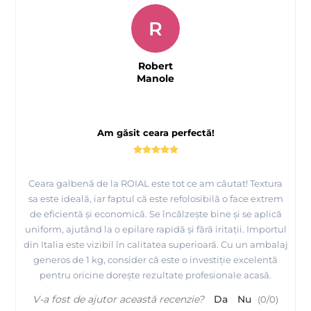
R
Robert
Manole
Am găsit ceara perfectă!
Ceara galbenă de la ROIAL este tot ce am căutat! Textura
sa este ideală, iar faptul că este refolosibilă o face extrem
de eficientă și economică. Se încălzește bine și se aplică
uniform, ajutând la o epilare rapidă și fără iritații. Importul
din Italia este vizibil în calitatea superioară. Cu un ambalaj
generos de 1 kg, consider că este o investiție excelentă
pentru oricine dorește rezultate profesionale acasă.
V-a fost de ajutor această recenzie?
Da
Nu
(
0
/
0
)