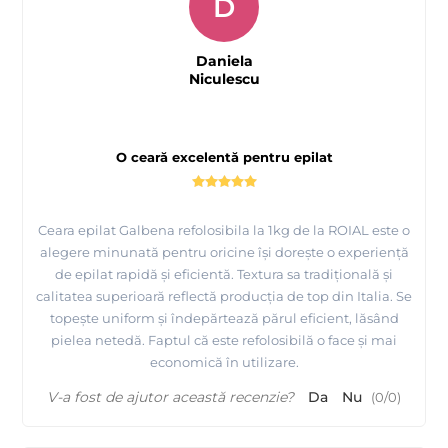
D
Daniela
Niculescu
O ceară excelentă pentru epilat
Ceara epilat Galbena refolosibila la 1kg de la ROIAL este o
alegere minunată pentru oricine își dorește o experiență
de epilat rapidă și eficientă. Textura sa tradițională și
calitatea superioară reflectă producția de top din Italia. Se
topește uniform și îndepărtează părul eficient, lăsând
pielea netedă. Faptul că este refolosibilă o face și mai
economică în utilizare.
V-a fost de ajutor această recenzie?
Da
Nu
(
0
/
0
)