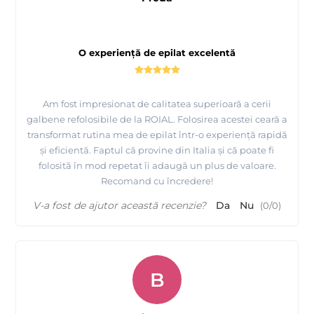
O experiență de epilat excelentă
Am fost impresionat de calitatea superioară a cerii
galbene refolosibile de la ROIAL. Folosirea acestei ceară a
transformat rutina mea de epilat într-o experiență rapidă
și eficientă. Faptul că provine din Italia și că poate fi
folosită în mod repetat îi adaugă un plus de valoare.
Recomand cu încredere!
V-a fost de ajutor această recenzie?
Da
Nu
(
0
/
0
)
B