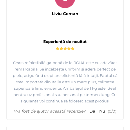
Liviu Coman
Experiență de neuitat
Ceara refolosibilă galbenă de la ROIAL este cu adevărat
remarcabilă. Se încălzește uniform și aderă perfect pe
piele, asigurând o epilare eficientă fără iritații. Faptul că
este importată din Italia este un mare plus, calitatea
superioară fiind evidentă. Ambalajul de 1 kg este ideal
pentru uz profesional sau personal pe termen lung. Cu
siguranță voi continua să folosesc acest produs.
V-a fost de ajutor această recenzie?
Da
Nu
(
0
/
0
)