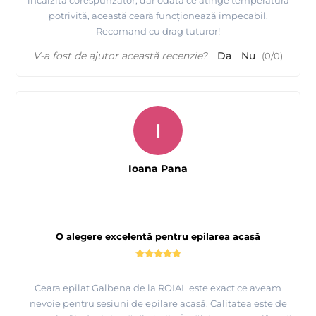
potrivită, această ceară funcționează impecabil.
Recomand cu drag tuturor!
V-a fost de ajutor această recenzie?
Da
Nu
(
0
/
0
)
I
Ioana Pana
O alegere excelentă pentru epilarea acasă
Ceara epilat Galbena de la ROIAL este exact ce aveam
nevoie pentru sesiuni de epilare acasă. Calitatea este de