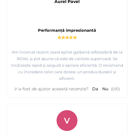
Aurel Pavel
Performanță impresionantă
Am încercat recent ceara epilat galbenă refolosibilă de la
ROIAL și pot spune că este de calitate superioară. Se
încălzește rapid și asigură o epilare eficientă. O recomand
cu încredere celor care doresc un produs durabil și
eficient.
V-a fost de ajutor această recenzie?
Da
Nu
(
0
/
0
)
V