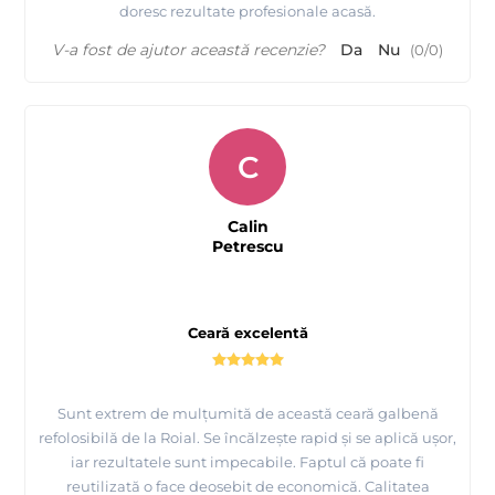
doresc rezultate profesionale acasă.
V-a fost de ajutor această recenzie?
Da
Nu
(
0
/
0
)
C
Calin
Petrescu
Ceară excelentă
Sunt extrem de mulțumită de această ceară galbenă
refolosibilă de la Roial. Se încălzește rapid și se aplică ușor,
iar rezultatele sunt impecabile. Faptul că poate fi
reutilizată o face deosebit de economică. Calitatea