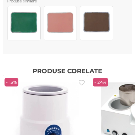
Produse similare
PRODUSE CORELATE
- 13%
- 24%