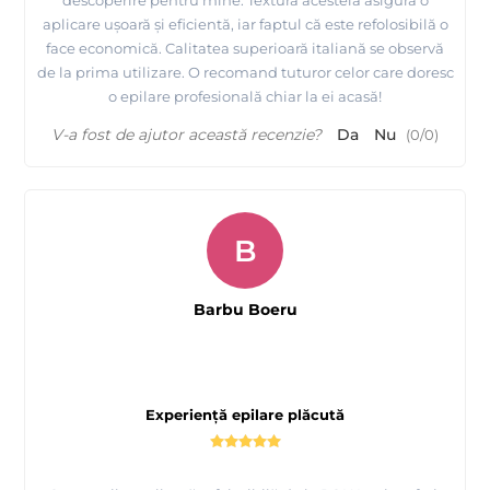
aplicare ușoară și eficientă, iar faptul că este refolosibilă o
face economică. Calitatea superioară italiană se observă
de la prima utilizare. O recomand tuturor celor care doresc
o epilare profesională chiar la ei acasă!
V-a fost de ajutor această recenzie?
Da
Nu
(
0
/
0
)
B
Barbu Boeru
Experiență epilare plăcută