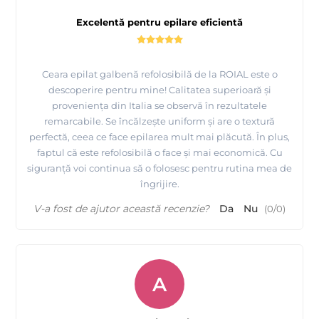
Excelentă pentru epilare eficientă
Ceara epilat galbenă refolosibilă de la ROIAL este o
descoperire pentru mine! Calitatea superioară și
proveniența din Italia se observă în rezultatele
remarcabile. Se încălzește uniform și are o textură
perfectă, ceea ce face epilarea mult mai plăcută. În plus,
faptul că este refolosibilă o face și mai economică. Cu
siguranță voi continua să o folosesc pentru rutina mea de
îngrijire.
V-a fost de ajutor această recenzie?
Da
Nu
(
0
/
0
)
A