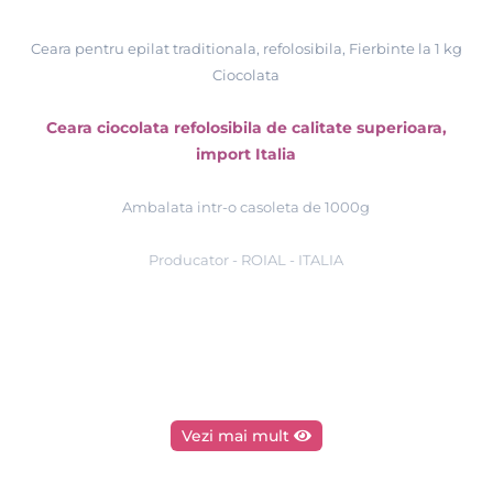
Ceara pentru epilat traditionala, refolosibila, Fierbinte la 1 kg
Ciocolata
Ceara ciocolata refolosibila de calitate superioara,
import Italia
Ambalata intr-o casoleta de 1000g
Producator - ROIAL - ITALIA
Vezi mai mult