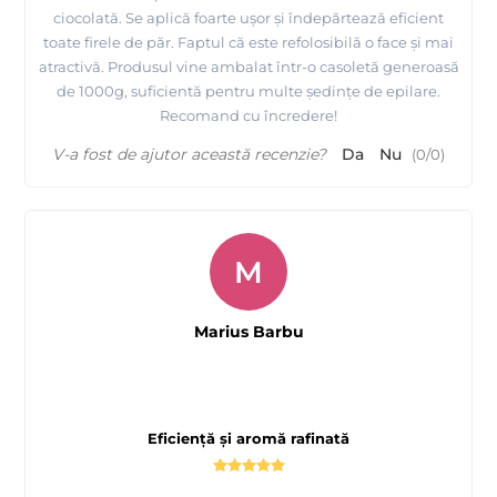
ciocolată. Se aplică foarte ușor și îndepărtează eficient
toate firele de păr. Faptul că este refolosibilă o face și mai
atractivă. Produsul vine ambalat într-o casoletă generoasă
de 1000g, suficientă pentru multe ședințe de epilare.
Recomand cu încredere!
V-a fost de ajutor această recenzie?
Da
Nu
(
0
/
0
)
M
Marius Barbu
Eficiență și aromă rafinată