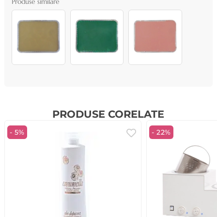
Produse similare
PRODUSE CORELATE
- 5%
- 22%