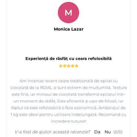
M
Monica Lazar
Experiență de răsfăț cu ceara refolosibilă
Am încercat recent ceara tradițională de epilat cu
ciocolată de la ROIAL și sunt extrem de mulțumită. Textura
este fină, iar mirosul de ciocolată transformă epilatul într-
un moment de răsfăț. Este eficientă și ușor de folosit, iar
faptul că este refolosibilă o face economică. Ambalajul de
1 kg este ideal pentru utilizare îndelungată. Recomand cu
încredere tuturor!
V-a fost de ajutor această recenzie?
Da
Nu
(
0
/
0
)