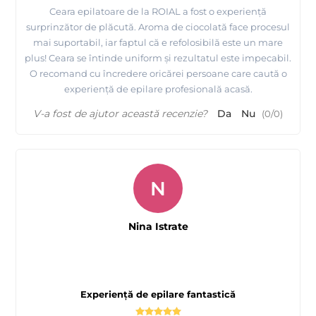
Ceara epilatoare de la ROIAL a fost o experiență
surprinzător de plăcută. Aroma de ciocolată face procesul
mai suportabil, iar faptul că e refolosibilă este un mare
plus! Ceara se întinde uniform și rezultatul este impecabil.
O recomand cu încredere oricărei persoane care caută o
experiență de epilare profesională acasă.
V-a fost de ajutor această recenzie?
Da
Nu
(
0
/
0
)
N
Nina Istrate
Experiență de epilare fantastică