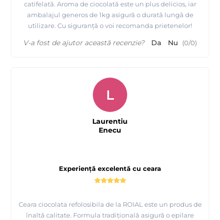
catifelată. Aroma de ciocolată este un plus delicios, iar
ambalajul generos de 1kg asigură o durată lungă de
utilizare. Cu siguranță o voi recomanda prietenelor!
V-a fost de ajutor această recenzie?
Da
Nu
(
0
/
0
)
L
Laurentiu
Enecu
Experiență excelentă cu ceara
Ceara ciocolata refolosibila de la ROIAL este un produs de
înaltă calitate. Formula tradițională asigură o epilare