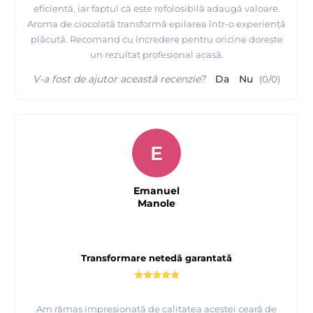
eficientă, iar faptul că este refolosibilă adaugă valoare.
Aroma de ciocolată transformă epilarea într-o experiență
plăcută. Recomand cu încredere pentru oricine dorește
un rezultat profesional acasă.
V-a fost de ajutor această recenzie?
Da
Nu
(
0
/
0
)
E
Emanuel
Manole
Transformare netedă garantată
Am rămas impresionată de calitatea acestei ceară de