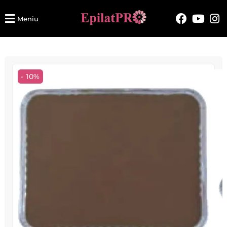
Meniu
- 10%