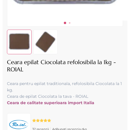
Ceara epilat Ciocolata refolosibila la 1kg -
ROIAL
Ceara pentru epilat traditionala, refolosibila Ciocolata la 1
kg .
Ceara de epilat Ciocolata la tava - ROIAL
Ceara de calitate superioara import Italia
|
32 recenzii
Adăugați recenzia dvs.