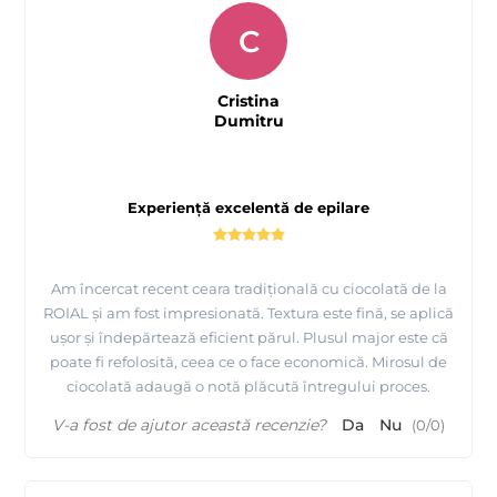
C
Cristina
Dumitru
Experiență excelentă de epilare
Am încercat recent ceara tradițională cu ciocolată de la
ROIAL și am fost impresionată. Textura este fină, se aplică
ușor și îndepărtează eficient părul. Plusul major este că
poate fi refolosită, ceea ce o face economică. Mirosul de
ciocolată adaugă o notă plăcută întregului proces.
V-a fost de ajutor această recenzie?
Da
Nu
(
0
/
0
)