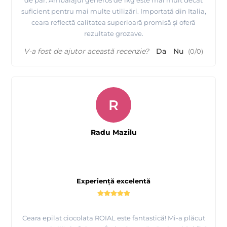
suficient pentru mai multe utilizări. Importată din Italia,
ceara reflectă calitatea superioară promisă și oferă
rezultate grozave.
V-a fost de ajutor această recenzie?
Da
Nu
(
0
/
0
)
R
Radu Mazilu
Experiență excelentă
Ceara epilat ciocolata ROIAL este fantastică! Mi-a plăcut