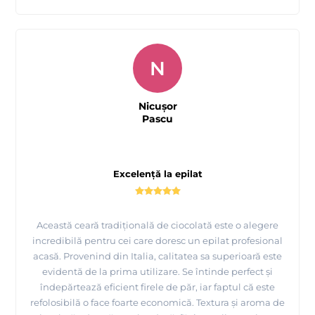
N
Nicușor
Pascu
Excelență la epilat
Această ceară tradițională de ciocolată este o alegere
incredibilă pentru cei care doresc un epilat profesional
acasă. Provenind din Italia, calitatea sa superioară este
evidentă de la prima utilizare. Se întinde perfect și
îndepărtează eficient firele de păr, iar faptul că este
refolosibilă o face foarte economică. Textura și aroma de