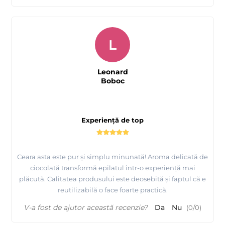
L
Leonard
Boboc
Experiență de top
Ceara asta este pur și simplu minunată! Aroma delicată de
ciocolată transformă epilatul într-o experiență mai
plăcută. Calitatea produsului este deosebită și faptul că e
reutilizabilă o face foarte practică.
V-a fost de ajutor această recenzie?
Da
Nu
(
0
/
0
)