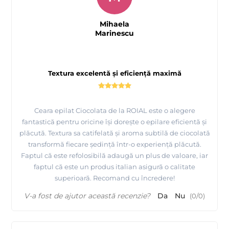
Mihaela
Marinescu
Textura excelentă și eficiență maximă
Ceara epilat Ciocolata de la ROIAL este o alegere
fantastică pentru oricine își dorește o epilare eficientă și
plăcută. Textura sa catifelată și aroma subtilă de ciocolată
transformă fiecare ședință într-o experiență plăcută.
Faptul că este refolosibilă adaugă un plus de valoare, iar
faptul că este un produs italian asigură o calitate
superioară. Recomand cu încredere!
V-a fost de ajutor această recenzie?
Da
Nu
(
0
/
0
)