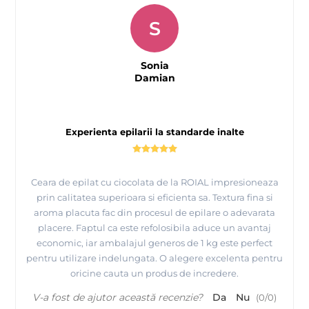
S
Sonia
Damian
Experienta epilarii la standarde inalte
Ceara de epilat cu ciocolata de la ROIAL impresioneaza
prin calitatea superioara si eficienta sa. Textura fina si
aroma placuta fac din procesul de epilare o adevarata
placere. Faptul ca este refolosibila aduce un avantaj
economic, iar ambalajul generos de 1 kg este perfect
pentru utilizare indelungata. O alegere excelenta pentru
oricine cauta un produs de incredere.
V-a fost de ajutor această recenzie?
Da
Nu
(
0
/
0
)