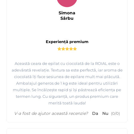
Simona
Sârbu
Experiență premium
Această ceara de epilat cu ciocolată de la ROIAL este o
adevărată revelație. Textura sa este perfectă, iar aroma de
ciocolată îți face sesiunea de epilare mult mai plăcută.
Ambalajul generos de 1 kg este ideal pentru utilizări
multiple. Se încălzește rapid și își păstrează eficiența pe
termen lung. Cu siguranță, un produs premium care
merită toată lauda!
V-a fost de ajutor această recenzie?
Da
Nu
(
0
/
0
)