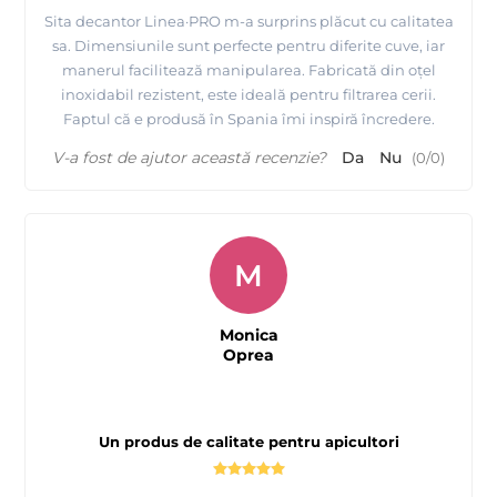
Sita decantor Linea·PRO m-a surprins plăcut cu calitatea
sa. Dimensiunile sunt perfecte pentru diferite cuve, iar
manerul facilitează manipularea. Fabricată din oțel
inoxidabil rezistent, este ideală pentru filtrarea cerii.
Faptul că e produsă în Spania îmi inspiră încredere.
V-a fost de ajutor această recenzie?
Da
Nu
(
0
/
0
)
M
Monica
Oprea
Un produs de calitate pentru apicultori