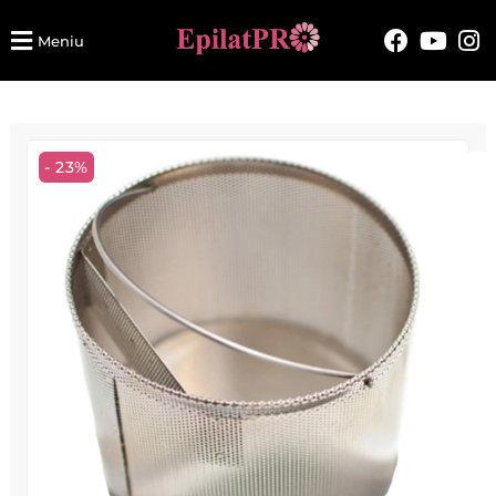
Meniu
- 23%