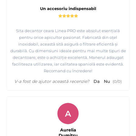
Un accesoriu indispensabil
Sita decantor ceara Linea·PRO este absolut esențială
pentru orice apicultor pasionat. Fabricată din oțel
inoxidabil, această sită asigură o filtrare eficientă și
durabilă. Cu dimensiuni ideale pentru mai multe tipuri de
decantoare, este o achiziție excelentă. Manerul adaugat
faciliteaza utilizarea, iar calitatea spaniolă este evidentă.
Recomand cu încredere!
V-a fost de ajutor această recenzie?
Da
Nu
(
0
/
0
)
A
Aurelia
Dumitru