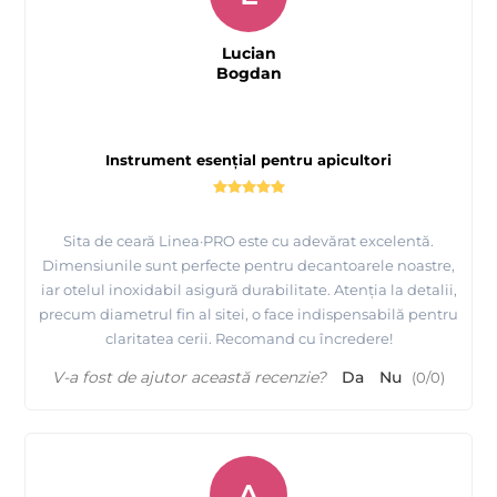
Lucian
Bogdan
Instrument esențial pentru apicultori
Sita de ceară Linea·PRO este cu adevărat excelentă.
Dimensiunile sunt perfecte pentru decantoarele noastre,
iar otelul inoxidabil asigură durabilitate. Atenția la detalii,
precum diametrul fin al sitei, o face indispensabilă pentru
claritatea cerii. Recomand cu încredere!
V-a fost de ajutor această recenzie?
Da
Nu
(
0
/
0
)
A