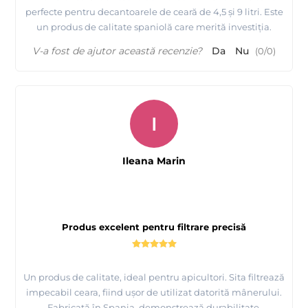
perfecte pentru decantoarele de ceară de 4,5 și 9 litri. Este
un produs de calitate spaniolă care merită investiția.
V-a fost de ajutor această recenzie?
Da
Nu
(
0
/
0
)
I
Ileana Marin
Produs excelent pentru filtrare precisă
Un produs de calitate, ideal pentru apicultori. Sita filtrează
impecabil ceara, fiind ușor de utilizat datorită mânerului.
Fabricată în Spania, demonstrează durabilitate.