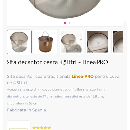
Sita decantor ceara 4,5Litri - Linea·PRO
Sita decantor ceara traditionala
Linea·PRO
pentru cuva
de 4,5Litri
Aceasta sita este din inox, cu diametrul orificiilor sitei sub 1mm.
diametrul sitei este de 17 cm , adincimea sitei este de 13,8 cm ,
circumferinta 53 cm
Fabricata in Spania.