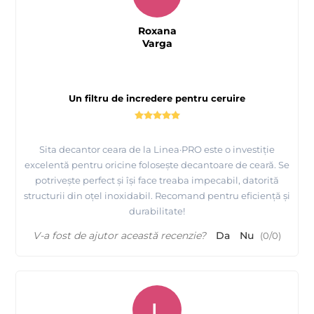
Roxana
Varga
Un filtru de incredere pentru ceruire
Sita decantor ceara de la Linea·PRO este o investiție
excelentă pentru oricine folosește decantoare de ceară. Se
potrivește perfect și își face treaba impecabil, datorită
structurii din oțel inoxidabil. Recomand pentru eficiență și
durabilitate!
V-a fost de ajutor această recenzie?
Da
Nu
(
0
/
0
)
L