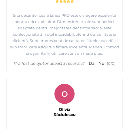
Sita decantor ceara Linea·PRO este o alegere excelentă
pentru orice apicultor. Dimensiunile sale sunt perfect
adaptate pentru majoritatea decantoarelor și este
confecționată din oțel inoxidabil, oferind durabilitate și
eficiență. Sunt impresionat de calitatea filtrelor cu orificii
sub 1mm, care asigură o filtrare excelentă. Manerul comod
și ușurința în utilizare sunt un mare plus.
V-a fost de ajutor această recenzie?
Da
Nu
(
0
/
0
)
O
Olivia
Rădulescu