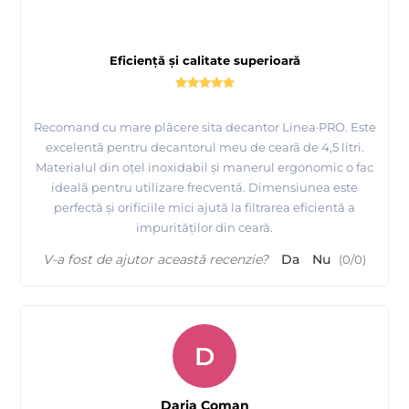
Eficiență și calitate superioară
Recomand cu mare plăcere sita decantor Linea·PRO. Este
excelentă pentru decantorul meu de ceară de 4,5 litri.
Materialul din oțel inoxidabil și manerul ergonomic o fac
ideală pentru utilizare frecventă. Dimensiunea este
perfectă și orificiile mici ajută la filtrarea eficientă a
impurităților din ceară.
V-a fost de ajutor această recenzie?
Da
Nu
(
0
/
0
)
D
Daria Coman