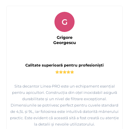
G
Grigore
Georgescu
Calitate superioară pentru profesioniști
Sita decantor Linea·PRO este un echipament esențial
pentru apicultori. Construcția din oțel inoxidabil asigură
durabilitate și un nivel de filtrare excepțional.
Dimensiunile se potrivesc perfect pentru cuvele standard
de 4,5L și 9L, iar folosirea este intuitivă datorită mânerului
practic. Este evident că această sită a fost creată cu atenție
la detalii și nevoile utilizatorului.