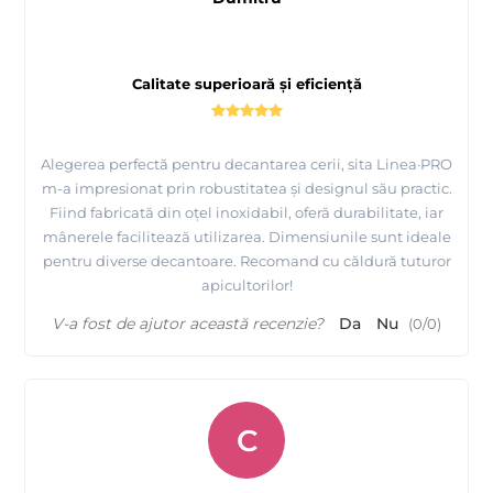
Calitate superioară și eficiență
Alegerea perfectă pentru decantarea cerii, sita Linea·PRO
m-a impresionat prin robustitatea și designul său practic.
Fiind fabricată din oțel inoxidabil, oferă durabilitate, iar
mânerele facilitează utilizarea. Dimensiunile sunt ideale
pentru diverse decantoare. Recomand cu căldură tuturor
apicultorilor!
V-a fost de ajutor această recenzie?
Da
Nu
(
0
/
0
)
C