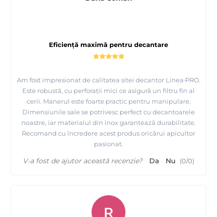
Eficiență maximă pentru decantare
Am fost impresionat de calitatea sitei decantor Linea·PRO.
Este robustă, cu perforații mici ce asigură un filtru fin al
cerii. Manerul este foarte practic pentru manipulare.
Dimensiunile sale se potrivesc perfect cu decantoarele
noastre, iar materialul din inox garantează durabilitate.
Recomand cu încredere acest produs oricărui apicultor
pasionat.
V-a fost de ajutor această recenzie?
Da
Nu
(
0
/
0
)
R