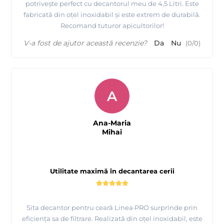
potrivește perfect cu decantorul meu de 4,5 Litri. Este
fabricată din oțel inoxidabil și este extrem de durabilă.
Recomand tuturor apicultorilor!
V-a fost de ajutor această recenzie?
Da
Nu
(
0
/
0
)
A
Ana-Maria
Mihai
Utilitate maximă în decantarea cerii
Sita decantor pentru ceară Linea·PRO surprinde prin
eficiența sa de filtrare. Realizată din oțel inoxidabil, este