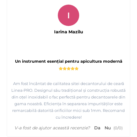
I
Iarina Mazilu
Un instrument esențial pentru apicultura modernă
Am fost încântat de calitatea sitei decantorului de ceară
Linea·PRO. Designul său tradițional și construcția robustă
din oțel inoxidabil o fac perfectă pentru decantoarele din
gama noastră. Eficiența în separarea impurităților este
remarcabilă datorită orificiilor mici sub 1mm. Recomand
cu încredere!
V-a fost de ajutor această recenzie?
Da
Nu
(
0
/
0
)