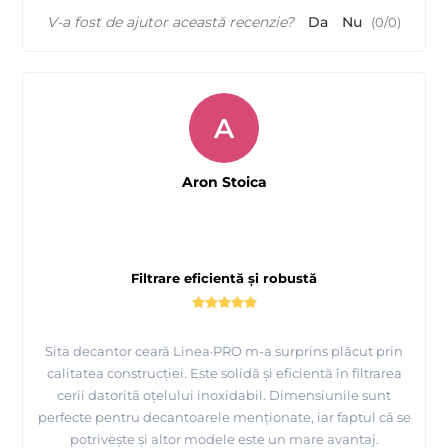
V-a fost de ajutor această recenzie?
Da
Nu
(
0
/
0
)
A
Aron Stoica
Filtrare eficientă și robustă
Sita decantor ceară Linea·PRO m-a surprins plăcut prin
calitatea construcției. Este solidă și eficientă în filtrarea
cerii datorită oțelului inoxidabil. Dimensiunile sunt
perfecte pentru decantoarele menționate, iar faptul că se
potrivește și altor modele este un mare avantaj.