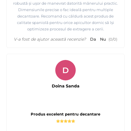
robustă și ușor de manevrat datorită mânerului practic.
Dimensiunile precise o fac ideală pentru multiple
decantoare. Recomand cu căldură acest produs de
calitate spaniolă pentru orice apicultor dornic să își
optimizeze procesul de extragere a cerii.
V-a fost de ajutor această recenzie?
Da
Nu
(
0
/
0
)
D
Doina Sanda
Produs excelent pentru decantare