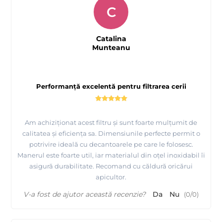
C
Catalina
Munteanu
Performanță excelentă pentru filtrarea cerii
Am achiziționat acest filtru și sunt foarte mulțumit de
calitatea și eficiența sa. Dimensiunile perfecte permit o
potrivire ideală cu decantoarele pe care le folosesc.
Manerul este foarte util, iar materialul din oțel inoxidabil îi
asigură durabilitate. Recomand cu căldură oricărui
apicultor.
V-a fost de ajutor această recenzie?
Da
Nu
(
0
/
0
)