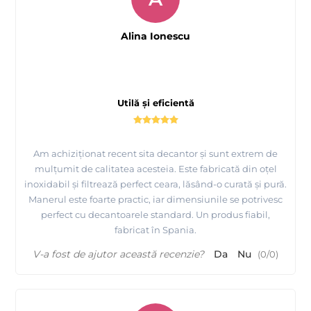
Alina Ionescu
Utilă și eficientă
Am achiziționat recent sita decantor și sunt extrem de
mulțumit de calitatea acesteia. Este fabricată din oțel
inoxidabil și filtrează perfect ceara, lăsând-o curată și pură.
Manerul este foarte practic, iar dimensiunile se potrivesc
perfect cu decantoarele standard. Un produs fiabil,
fabricat în Spania.
V-a fost de ajutor această recenzie?
Da
Nu
(
0
/
0
)