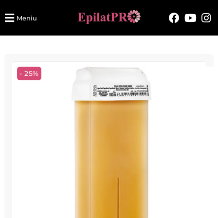
Meniu
- 25%