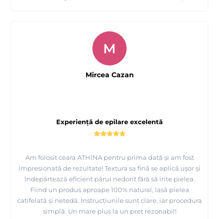
M
Mircea Cazan
Experiență de epilare excelentă
Am folosit ceara ATHINA pentru prima dată și am fost
impresionată de rezultate! Textura sa fină se aplică ușor și
îndepărtează eficient părul nedorit fără să irite pielea.
Fiind un produs aproape 100% natural, lasă pielea
catifelată și netedă. Instrucțiunile sunt clare, iar procedura
simplă. Un mare plus la un preț rezonabil!