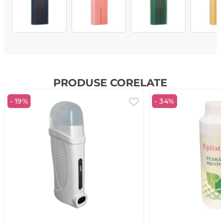
PRODUSE CORELATE
- 19%
- 34%