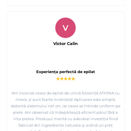
V
Victor Calin
Experiența perfectă de epilat
Am încercat ceara de epilat de unică folosință ATHINA cu
miere, și sunt foarte încântată! Aplicarea este simplă,
datorită sistemului roll-on, iar ceara se întinde uniform pe
piele. Am observat că îndepărtează eficient părul fără a
irita pielea. Produsul merită cu adevărat investiția fiind
fabricat din ingrediente naturale și având un preț