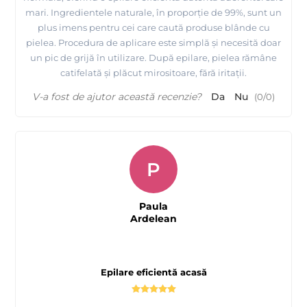
mari. Ingredientele naturale, în proporție de 99%, sunt un
plus imens pentru cei care caută produse blânde cu
pielea. Procedura de aplicare este simplă și necesită doar
un pic de grijă în utilizare. După epilare, pielea rămâne
catifelată și plăcut mirositoare, fără iritații.
V-a fost de ajutor această recenzie?
Da
Nu
(
0
/
0
)
P
Paula
Ardelean
Epilare eficientă acasă