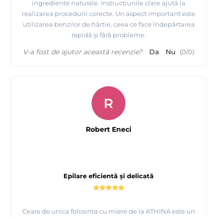
ingrediente naturale. Instrucțiunile clare ajută la
realizarea procedurii corecte. Un aspect important este
utilizarea benzilor de hârtie, ceea ce face îndepărtarea
rapidă și fără probleme.
V-a fost de ajutor această recenzie?
Da
Nu
(
0
/
0
)
R
Robert Eneci
Epilare eficientă și delicată
Ceara de unica folosinta cu miere de la ATHINA este un