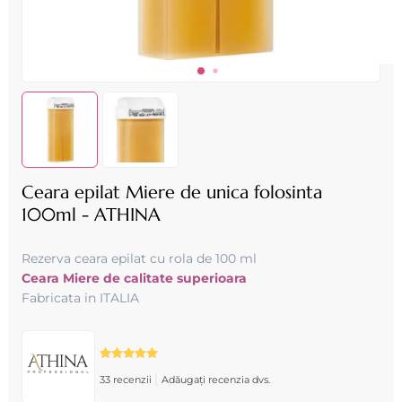
Ceara epilat Miere de unica folosinta
100ml - ATHINA
Rezerva ceara epilat cu rola de 100 ml
Ceara Miere de calitate superioara
Fabricata in ITALIA
|
33 recenzii
Adăugați recenzia dvs.