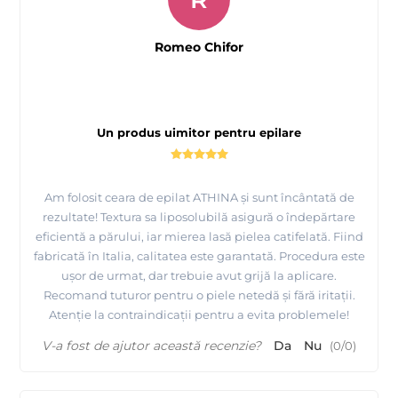
Romeo Chifor
Un produs uimitor pentru epilare
Am folosit ceara de epilat ATHINA și sunt încântată de
rezultate! Textura sa liposolubilă asigură o îndepărtare
eficientă a părului, iar mierea lasă pielea catifelată. Fiind
fabricată în Italia, calitatea este garantată. Procedura este
ușor de urmat, dar trebuie avut grijă la aplicare.
Recomand tuturor pentru o piele netedă și fără iritații.
Atenție la contraindicații pentru a evita problemele!
V-a fost de ajutor această recenzie?
Da
Nu
(
0
/
0
)