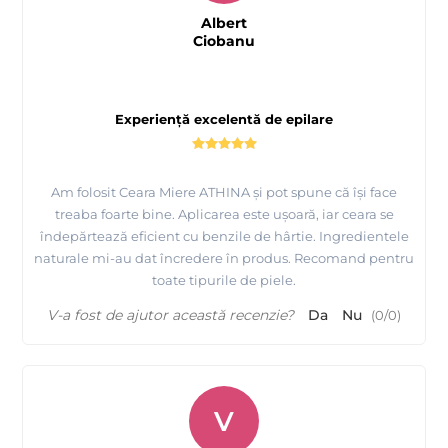
Albert
Ciobanu
Experiență excelentă de epilare
Am folosit Ceara Miere ATHINA și pot spune că își face
treaba foarte bine. Aplicarea este ușoară, iar ceara se
îndepărtează eficient cu benzile de hârtie. Ingredientele
naturale mi-au dat încredere în produs. Recomand pentru
toate tipurile de piele.
V-a fost de ajutor această recenzie?
Da
Nu
(
0
/
0
)
V