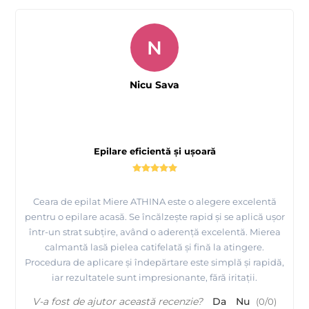
N
Nicu Sava
Epilare eficientă și ușoară
Ceara de epilat Miere ATHINA este o alegere excelentă
pentru o epilare acasă. Se încălzește rapid și se aplică ușor
într-un strat subțire, având o aderență excelentă. Mierea
calmantă lasă pielea catifelată și fină la atingere.
Procedura de aplicare și îndepărtare este simplă și rapidă,
iar rezultatele sunt impresionante, fără iritații.
V-a fost de ajutor această recenzie?
Da
Nu
(
0
/
0
)