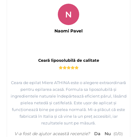
N
Naomi Pavel
Ceară liposolubilă de calitate
Ceara de epilat Miere ATHINA este o alegere extraordinară
pentru epilarea acasă. Formula sa liposolubilă și
ingredientele naturale îndepărtează eficient părul, lăsând
pielea netedă și catifelată. Este ușor de aplicat și
funcționează bine pe pielea normală. Mi-a plăcut că este
fabricată în Italia și că vine la un preț accesibil, iar
rezultatele sunt pe măsură.
V-a fost de ajutor această recenzie?
Da
Nu
(
0
/
0
)