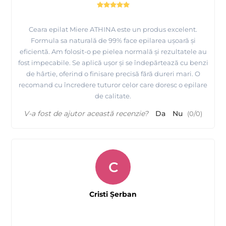
Ceara epilat Miere ATHINA este un produs excelent.
Formula sa naturală de 99% face epilarea ușoară și
eficientă. Am folosit-o pe pielea normală și rezultatele au
fost impecabile. Se aplică ușor și se îndepărtează cu benzi
de hârtie, oferind o finisare precisă fără dureri mari. O
recomand cu încredere tuturor celor care doresc o epilare
de calitate.
V-a fost de ajutor această recenzie?
Da
Nu
(
0
/
0
)
C
Cristi Şerban