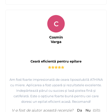
C
Cosmin
Varga
Ceară eficientă pentru epilare
Am fost foarte impresionată de ceara liposolubilă ATHINA
cu miere. Aplicarea a fost ușoară și rezultatele excelente.
Indepărtează părul cu succes și lasă pielea fină și
catifelată. Este o opțiune foarte bună pentru cei care
doresc un epilat eficient acasă. Recomand!
V-a fost de ajutor această recenzie?
Da
Nu
(
0
/
0
)