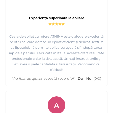
Experiență superioară la epilare
Ceara de epilat cu miere ATHINA este o alegere excelentă
pentru cei care doresc un epilat eficient și delicat. Textura
sa liposolubilă permite aplicarea ușoară și îndepărtarea
rapidă a părului. Fabricată în Italia, aceasta oferă rezultate
profesionale chiar la dvs. acasă. Urmați instrucțiunile și
veți avea o piele catifelată și fără iritații. Recomand cu
căldură!
V-a fost de ajutor această recenzie?
Da
Nu
(
0
/
0
)
A