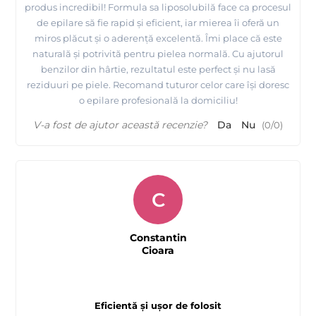
produs incredibil! Formula sa liposolubilă face ca procesul
de epilare să fie rapid și eficient, iar mierea îi oferă un
miros plăcut și o aderență excelentă. Îmi place că este
naturală și potrivită pentru pielea normală. Cu ajutorul
benzilor din hârtie, rezultatul este perfect și nu lasă
reziduuri pe piele. Recomand tuturor celor care își doresc
o epilare profesională la domiciliu!
V-a fost de ajutor această recenzie?
Da
Nu
(
0
/
0
)
C
Constantin
Cioara
Eficientă și ușor de folosit