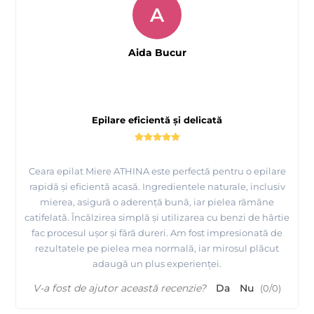
A
Aida Bucur
Epilare eficientă și delicată
Ceara epilat Miere ATHINA este perfectă pentru o epilare
rapidă și eficientă acasă. Ingredientele naturale, inclusiv
mierea, asigură o aderență bună, iar pielea rămâne
catifelată. Încălzirea simplă și utilizarea cu benzi de hârtie
fac procesul ușor și fără dureri. Am fost impresionată de
rezultatele pe pielea mea normală, iar mirosul plăcut
adaugă un plus experienței.
V-a fost de ajutor această recenzie?
Da
Nu
(
0
/
0
)