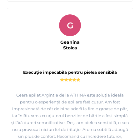
G
Geanina
Stoica
Execuție impecabilă pentru pielea sensibilă
Ceara epilat Argintie de la ATHINA este soluția ideală
pentru o experiență de epilare fără cusur. Am fost
impresionată de cât de bine aderă la firele groase de păr,
iar înlăturarea cu ajutorul benzilor de hârtie a fost simplă
și fără dureri semnificative. Deși am pielea sensibilă, ceara
nu a provocat niciun fel de iritație. Aroma subtilă adaugă
un plus de confort. Recomand cu încredere tuturor,