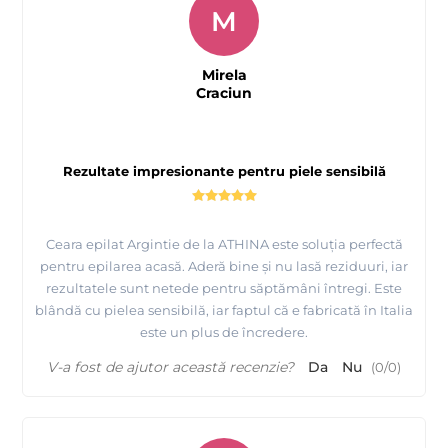
M
Mirela
Craciun
Rezultate impresionante pentru piele sensibilă
Ceara epilat Argintie de la ATHINA este soluția perfectă
pentru epilarea acasă. Aderă bine și nu lasă reziduuri, iar
rezultatele sunt netede pentru săptămâni întregi. Este
blândă cu pielea sensibilă, iar faptul că e fabricată în Italia
este un plus de încredere.
V-a fost de ajutor această recenzie?
Da
Nu
(
0
/
0
)