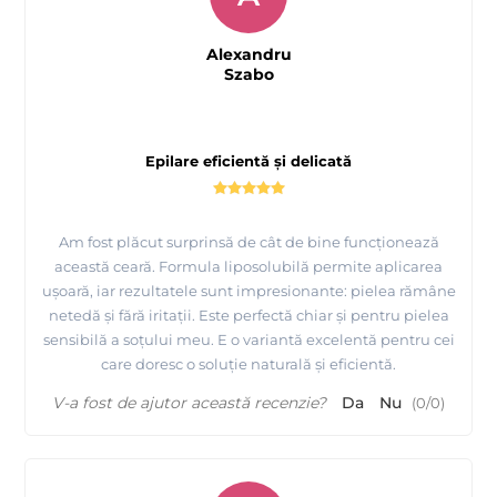
Alexandru
Szabo
Epilare eficientă și delicată
Am fost plăcut surprinsă de cât de bine funcționează
această ceară. Formula liposolubilă permite aplicarea
ușoară, iar rezultatele sunt impresionante: pielea rămâne
netedă și fără iritații. Este perfectă chiar și pentru pielea
sensibilă a soțului meu. E o variantă excelentă pentru cei
care doresc o soluție naturală și eficientă.
V-a fost de ajutor această recenzie?
Da
Nu
(
0
/
0
)