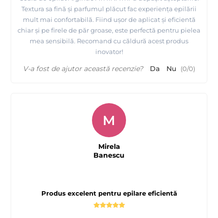
Textura sa fină și parfumul plăcut fac experiența epilării
mult mai confortabilă. Fiind ușor de aplicat și eficientă
chiar și pe firele de păr groase, este perfectă pentru pielea
mea sensibilă. Recomand cu căldură acest produs
inovator!
V-a fost de ajutor această recenzie?
Da
Nu
(
0
/
0
)
M
Mirela
Banescu
Produs excelent pentru epilare eficientă