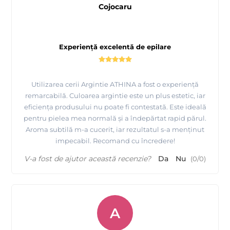
Cojocaru
Experiență excelentă de epilare
Utilizarea cerii Argintie ATHINA a fost o experiență
remarcabilă. Culoarea argintie este un plus estetic, iar
eficiența produsului nu poate fi contestată. Este ideală
pentru pielea mea normală și a îndepărtat rapid părul.
Aroma subtilă m-a cucerit, iar rezultatul s-a menținut
impecabil. Recomand cu încredere!
V-a fost de ajutor această recenzie?
Da
Nu
(
0
/
0
)
A