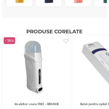
PRODUSE CORELATE
- 19%
Incalzitor ceara FREE - BIEMME
Benzi pentru epilat