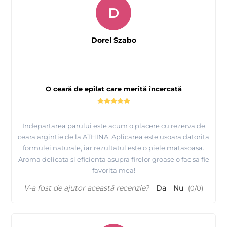
D
Dorel Szabo
O ceară de epilat care merită încercată
Indepartarea parului este acum o placere cu rezerva de
ceara argintie de la ATHINA. Aplicarea este usoara datorita
formulei naturale, iar rezultatul este o piele matasoasa.
Aroma delicata si eficienta asupra firelor groase o fac sa fie
favorita mea!
V-a fost de ajutor această recenzie?
Da
Nu
(
0
/
0
)