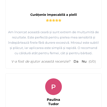
Curățenie impecabilă a pielii
Am încercat această ceară și sunt extrem de mulțumită de
rezultate. Este perfectă pentru pielea mea sensibilă și
îndepărtează firele fără durere excesivă. Mirosul este subtil
și plăcut, iar aplicarea este simplă și rapidă. O recomand
cu căldură atât pentru femei, cât și pentru bărbați.
V-a fost de ajutor această recenzie?
Da
Nu
(
0
/
0
)
P
Paulina
Tudor