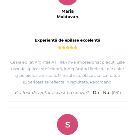
Maria
Moldovan
Experiență de epilare excelentă
Ceara epilat Argintie ATHINA m-a impresionat plăcut! Este
ușor de aplicat și eficientă, îndepărtând firele de păr chiar
și pe pielea sensibilă. Mirosul este plăcut, iar calitatea
superioară se reflectă în rezultate. Recomand!
V-a fost de ajutor această recenzie?
Da
Nu
(
0
/
0
)
S