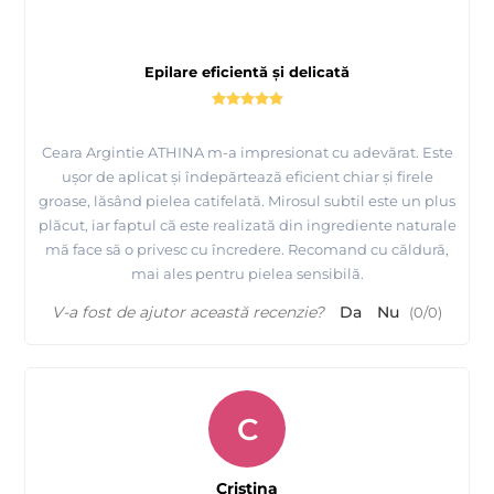
Epilare eficientă și delicată
Ceara Argintie ATHINA m-a impresionat cu adevărat. Este
ușor de aplicat și îndepărtează eficient chiar și firele
groase, lăsând pielea catifelată. Mirosul subtil este un plus
plăcut, iar faptul că este realizată din ingrediente naturale
mă face să o privesc cu încredere. Recomand cu căldură,
mai ales pentru pielea sensibilă.
V-a fost de ajutor această recenzie?
Da
Nu
(
0
/
0
)
C
Cristina