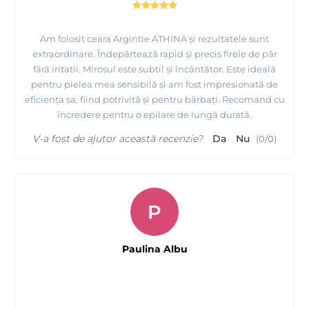
Am folosit ceara Argintie ATHINA și rezultatele sunt
extraordinare. Îndepărtează rapid și precis firele de păr
fără iritații. Mirosul este subtil și încântător. Este ideală
pentru pielea mea sensibilă și am fost impresionată de
eficiența sa, fiind potrivită și pentru bărbați. Recomand cu
încredere pentru o epilare de lungă durată.
V-a fost de ajutor această recenzie?
Da
Nu
(
0
/
0
)
P
Paulina Albu