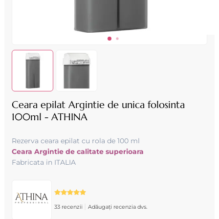
Ceara epilat Argintie de unica folosinta
100ml - ATHINA
Rezerva ceara epilat cu rola de 100 ml
Ceara Argintie de calitate superioara
Fabricata in ITALIA
|
33 recenzii
Adăugați recenzia dvs.