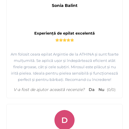
Sonia Balint
Experiență de epilat excelentă
Am folosit ceara epilat Argintie de la ATHINA și sunt foarte
mulțumită. Se aplică ușor și îndepărtează eficient atât
firele groase, cât și cele subțiri. Mirosul este plăcut și nu
irită pielea. Ideala pentru pielea sensibilă și funcționează
perfect și pentru bărbați. Recomand cu încredere!
V-a fost de ajutor această recenzie?
Da
Nu
(
0
/
0
)
D