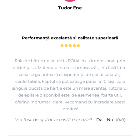
Tudor Ene
Performanță excelentă și calitate superioară
Rola de hârtie epilat de la ROIAL m-a impresionat prin
eficiența sa. Materialul nu se scamosează și nu lasă fibre,
ceea ce garantează o experiență de epilat curată și
confortabilă. Faptul că pot extrage până la 10 fâșii cu o
singură bucată de hârtie este un mare avantaj. Tutorialul
de epilare disponibil este, de asemenea, foarte util,
oferind îndrumări clare. Recomand cu încredere acest
produs!
V-a fost de ajutor această recenzie?
Da
Nu
(
0
/
0
)