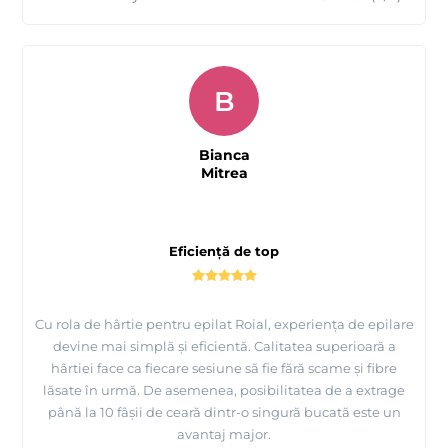
B
Bianca
Mitrea
Eficiență de top
Cu rola de hârtie pentru epilat Roial, experiența de epilare
devine mai simplă și eficientă. Calitatea superioară a
hârtiei face ca fiecare sesiune să fie fără scame și fibre
lăsate în urmă. De asemenea, posibilitatea de a extrage
până la 10 fâșii de ceară dintr-o singură bucată este un
avantaj major.