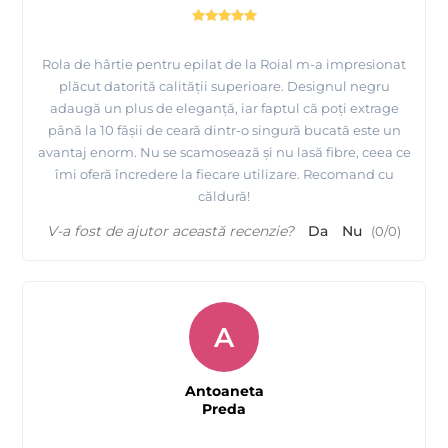
Rola de hârtie pentru epilat de la Roial m-a impresionat
plăcut datorită calității superioare. Designul negru
adaugă un plus de eleganță, iar faptul că poți extrage
până la 10 fâșii de ceară dintr-o singură bucată este un
avantaj enorm. Nu se scamosează și nu lasă fibre, ceea ce
îmi oferă încredere la fiecare utilizare. Recomand cu
căldură!
V-a fost de ajutor această recenzie?
Da
Nu
(
0
/
0
)
A
Antoaneta
Preda