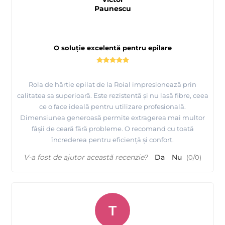
Paunescu
O soluție excelentă pentru epilare
Rola de hârtie epilat de la Roial impresionează prin
calitatea sa superioară. Este rezistentă și nu lasă fibre, ceea
ce o face ideală pentru utilizare profesională.
Dimensiunea generoasă permite extragerea mai multor
fâșii de ceară fără probleme. O recomand cu toată
încrederea pentru eficiență și confort.
V-a fost de ajutor această recenzie?
Da
Nu
(
0
/
0
)
T