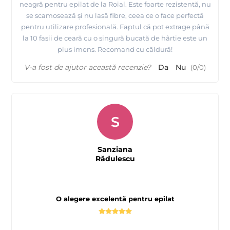
neagră pentru epilat de la Roial. Este foarte rezistentă, nu
se scamosează și nu lasă fibre, ceea ce o face perfectă
pentru utilizare profesională. Faptul că pot extrage până
la 10 fasii de ceară cu o singură bucată de hârtie este un
plus imens. Recomand cu căldură!
V-a fost de ajutor această recenzie?
Da
Nu
(
0
/
0
)
S
Sanziana
Rădulescu
O alegere excelentă pentru epilat