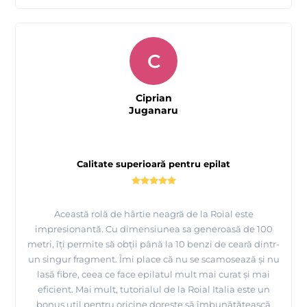
C
Ciprian
Juganaru
Calitate superioară pentru epilat
Această rolă de hârtie neagră de la Roial este
impresionantă. Cu dimensiunea sa generoasă de 100
metri, îți permite să obții până la 10 benzi de ceară dintr-
un singur fragment. Îmi place că nu se scamosează și nu
lasă fibre, ceea ce face epilatul mult mai curat și mai
eficient. Mai mult, tutorialul de la Roial Italia este un
bonus util pentru oricine dorește să îmbunătățească