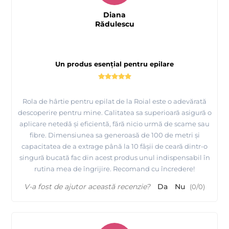
Diana
Rădulescu
Un produs esențial pentru epilare
Rola de hârtie pentru epilat de la Roial este o adevărată
descoperire pentru mine. Calitatea sa superioară asigură o
aplicare netedă și eficientă, fără nicio urmă de scame sau
fibre. Dimensiunea sa generoasă de 100 de metri și
capacitatea de a extrage până la 10 fâșii de ceară dintr-o
singură bucată fac din acest produs unul indispensabil în
rutina mea de îngrijire. Recomand cu încredere!
V-a fost de ajutor această recenzie?
Da
Nu
(
0
/
0
)