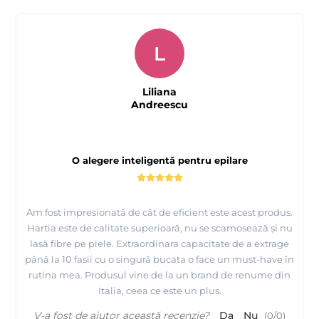
L
Liliana
Andreescu
O alegere inteligentă pentru epilare
Am fost impresionată de cât de eficient este acest produs.
Hartia este de calitate superioară, nu se scamosează și nu
lasă fibre pe piele. Extraordinara capacitate de a extrage
până la 10 fasii cu o singură bucata o face un must-have în
rutina mea. Produsul vine de la un brand de renume din
Italia, ceea ce este un plus.
V-a fost de ajutor această recenzie?
Da
Nu
(
0
/
0
)