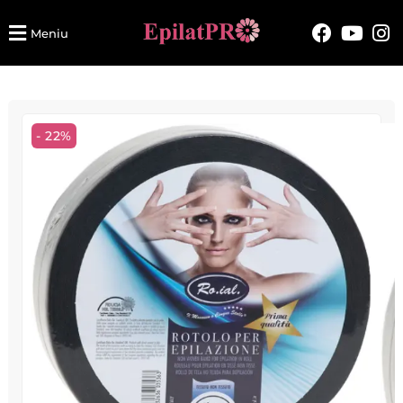
Meniu
- 22%