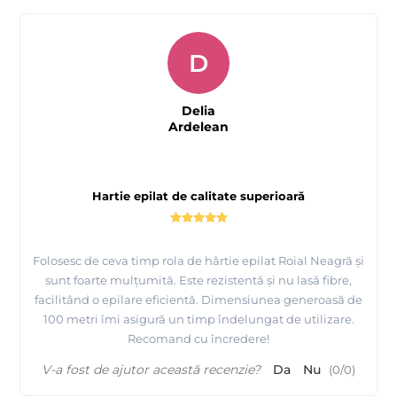
D
Delia
Ardelean
Hartie epilat de calitate superioară
Folosesc de ceva timp rola de hârtie epilat Roial Neagră și
sunt foarte mulțumită. Este rezistentă și nu lasă fibre,
facilitând o epilare eficientă. Dimensiunea generoasă de
100 metri îmi asigură un timp îndelungat de utilizare.
Recomand cu încredere!
V-a fost de ajutor această recenzie?
Da
Nu
(
0
/
0
)