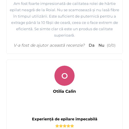
Am fost foarte impresionată de calitatea rolei de hârtie
epilat neagră de la Roial. Nu se scamosează și nu lasă fibre
în timpul utilizării. Este suficient de puternică pentru a
extrage până la 10 fâșii de ceară, ceea ce o face extrem de
eficientă. Se simte clar că este un produs de calitate
superioară.
V-a fost de ajutor această recenzie?
Da
Nu
(
0
/
0
)
O
Otilia Calin
Experiență de epilare impecabilă