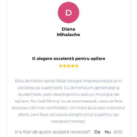
D
Diana
Mihalache
O alegere excelentă pentru epilare
Rola de hârtie epilat Roial Neagră impresionează prin
calitatea sa superioară. Cu dimensiuni generoase și
durabilitate, este ideală pentru sesiuni multiple de
epilare. Nu lasă fibre și nu se scamosează, ceea ce face
procesul cât mai confortabil. Un mare plus este tutorialul
oferit, care face utilizarea simplă chiar și pentru cei
neexperimentați.
V-a fost de ajutor această recenzie?
Da
Nu
(
0
/
0
)