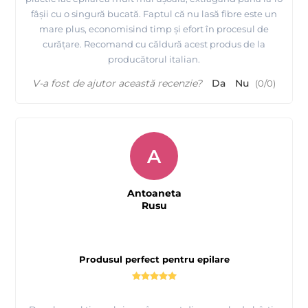
fâșii cu o singură bucată. Faptul că nu lasă fibre este un
mare plus, economisind timp și efort în procesul de
curățare. Recomand cu căldură acest produs de la
producătorul italian.
V-a fost de ajutor această recenzie?
Da
Nu
(
0
/
0
)
A
Antoaneta
Rusu
Produsul perfect pentru epilare