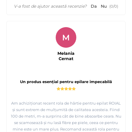
V-a fost de ajutor această recenzie?
Da
Nu
(
0
/
0
)
M
Melania
Cernat
Un produs esențial pentru epilare impecabilă
Am achiziționat recent rola de hârtie pentru epilat ROIAL
și sunt extrem de mulțumită de calitatea acesteia. Fiind
100 de metri, m-a surprins cât de bine absoarbe ceara. Nu
se scamosează și nu lasă fibre pe piele, ceea ce pentru
mine este un mare plus. Recomand această rola pentru