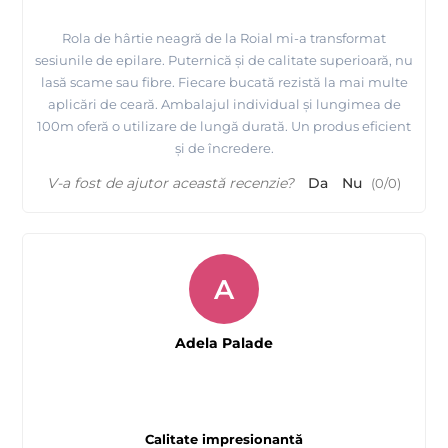
Rola de hârtie neagră de la Roial mi-a transformat
sesiunile de epilare. Puternică și de calitate superioară, nu
lasă scame sau fibre. Fiecare bucată rezistă la mai multe
aplicări de ceară. Ambalajul individual și lungimea de
100m oferă o utilizare de lungă durată. Un produs eficient
și de încredere.
V-a fost de ajutor această recenzie?
Da
Nu
(
0
/
0
)
A
Adela Palade
Calitate impresionantă