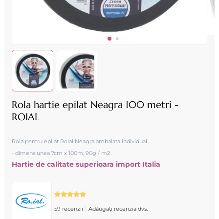
Rola hartie epilat Neagra 100 metri -
ROIAL
Rola pentru epilat Roial Neagra ambalata individual
- dimensiunea 7cm x 100m, 90g / m2
Hartie de calitate superioara import Italia
|
59 recenzii
Adăugați recenzia dvs.