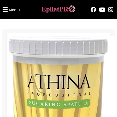
Meniu