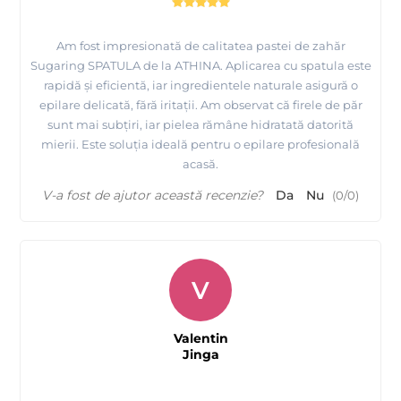
Am fost impresionată de calitatea pastei de zahăr
Sugaring SPATULA de la ATHINA. Aplicarea cu spatula este
rapidă și eficientă, iar ingredientele naturale asigură o
epilare delicată, fără iritații. Am observat că firele de păr
sunt mai subțiri, iar pielea rămâne hidratată datorită
mierii. Este soluția ideală pentru o epilare profesională
acasă.
V-a fost de ajutor această recenzie?
Da
Nu
(
0
/
0
)
V
Valentin
Jinga