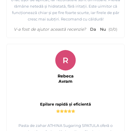
rămâne netedă și hidratată, fără iritații. Este uimitor că
funcționează chiar și pe fire foarte scurte, iar firele de păr
cresc mai subțiri. Recomand cu căldură!
V-a fost de ajutor această recenzie?
Da
Nu
(
0
/
0
)
R
Rebeca
Avram
Epilare rapidă și eficientă
Pasta de zahar ATHINA Sugaring SPATULA oferă o