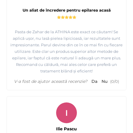
Un aliat de încredere pentru epilarea acasă
Pasta de Zahar de la ATHINA este exact ce căutam! Se
aplică ușor, nu lasă pielea lipicioasă, iar rezultatele sunt
impresionante. Parul devine din ce în ce mai fin cu fiecare
utilizare. Este clar un produs superior altor metode de
epilare, iar faptul că este natural îi adaugă un mare plus.
Recomand cu căldură, mai ales celor care preferă un
tratament blând și eficient!
V-a fost de ajutor această recenzie?
Da
Nu
(
0
/
0
)
I
Ilie Pascu