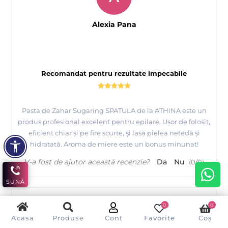
Alexia Pana
Recomandat pentru rezultate impecabile
Pasta de Zahar Sugaring SPATULA de la ATHINA este un
produs profesional excelent pentru epilare. Ușor de folosit,
eficient chiar și pe fire scurte, și lasă pielea netedă și
hidratată. Aroma de miere este un bonus minunat!
V-a fost de ajutor această recenzie?
Da
Nu
(
0
/
0
)
SUNĂ
0
0
S
Acasa
Produse
Cont
Favorite
Coș