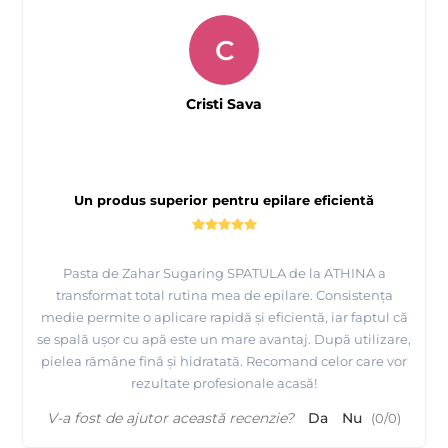
C
Cristi Sava
Un produs superior pentru epilare eficientă
Pasta de Zahar Sugaring SPATULA de la ATHINA a
transformat total rutina mea de epilare. Consistența
medie permite o aplicare rapidă și eficientă, iar faptul că
se spală ușor cu apă este un mare avantaj. După utilizare,
pielea rămâne fină și hidratată. Recomand celor care vor
rezultate profesionale acasă!
V-a fost de ajutor această recenzie?
Da
Nu
(
0
/
0
)