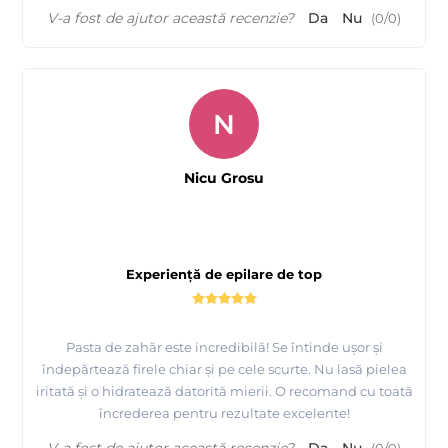
V-a fost de ajutor această recenzie?
Da
Nu
(
0
/
0
)
N
Nicu Grosu
Experiență de epilare de top
Pasta de zahăr este incredibilă! Se întinde ușor și
îndepărtează firele chiar și pe cele scurte. Nu lasă pielea
iritată și o hidratează datorită mierii. O recomand cu toată
încrederea pentru rezultate excelente!