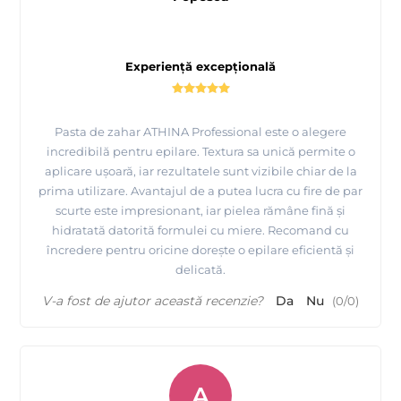
Experiență excepțională
Pasta de zahar ATHINA Professional este o alegere
incredibilă pentru epilare. Textura sa unică permite o
aplicare ușoară, iar rezultatele sunt vizibile chiar de la
prima utilizare. Avantajul de a putea lucra cu fire de par
scurte este impresionant, iar pielea rămâne fină și
hidratată datorită formulei cu miere. Recomand cu
încredere pentru oricine dorește o epilare eficientă și
delicată.
V-a fost de ajutor această recenzie?
Da
Nu
(
0
/
0
)
A