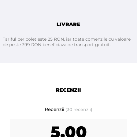
Pentru a putea trage pasta cu ajutorul spatulei, aceasta nu
trebuie sa fie foarte lichida, deci trebuie incalzita mai putin.
ATHINA Professional
Pasta de zahar
Sugaring SPATULA
se
poate folosi pe toate zonele corpului. Este solubila in apa si
LIVRARE
implicit se curata foarte usor de pe piele.
Tariful per colet este 25 RON, iar toate comenzile cu valoare
de peste 399 RON beneficiaza de transport gratuit.
Pentru o epilare perfecta si corecta este necesar sa participi
la un curs de sugaring deoarece pasta de zahar este diferita de
ceara. Este un produs profesional insa, daca ii cunosti tehnica o
poti folosi foarte usor. Datorita componentei ei de suc de
lamaie, nu mai este necesar sa se faca un scrub al pielei
inainte de epilare deoarece, lamaia ajuta la exfolierea
RECENZII
celulelor moarte ale pielii.
Secretul elasticitatii acesteia se datoreaza faptului ca, are in
consistenta ei un continut ridicat de miere. Astfel ca, pielea
Recenzii
(30 recenzii)
ATHINA
ramane mereu hidrata dupa epilarea cu zaharul
Professional
.
5,00