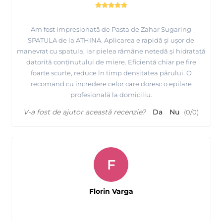
Am fost impresionată de Pasta de Zahar Sugaring
SPATULA de la ATHINA. Aplicarea e rapidă și ușor de
manevrat cu spatula, iar pielea rămâne netedă și hidratată
datorită conținutului de miere. Eficientă chiar pe fire
foarte scurte, reduce în timp densitatea părului. O
recomand cu încredere celor care doresc o epilare
profesională la domiciliu.
V-a fost de ajutor această recenzie?
Da
Nu
(
0
/
0
)
F
Florin Varga