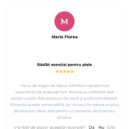
M
Maria Florea
Răsfăț esențial pentru piele
Uleiul de Argan de Maroc ATHINA a transformat
experiența de după epilare. Textura sa catifelată lasă
pielea curată, fără reziduuri de ceară și profund hidratată.
Eficiența sa este remarcabilă, iar mirosul fin aduce un plus
de relaxare. Ideal atât pentru uz personal cât și pentru
saloane.
V-a fost de ajutor această recenzie?
Da
Nu
(
0
/
0
)