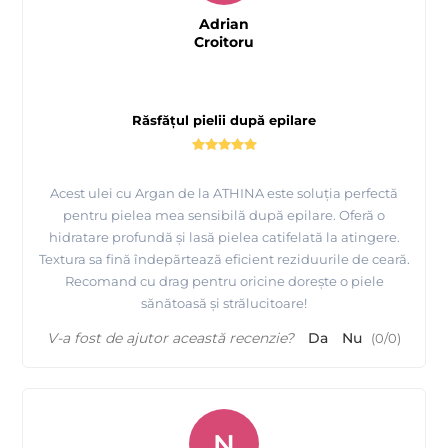
Adrian
Croitoru
Răsfățul pielii după epilare
Acest ulei cu Argan de la ATHINA este soluția perfectă
pentru pielea mea sensibilă după epilare. Oferă o
hidratare profundă și lasă pielea catifelată la atingere.
Textura sa fină îndepărtează eficient reziduurile de ceară.
Recomand cu drag pentru oricine dorește o piele
sănătoasă și strălucitoare!
V-a fost de ajutor această recenzie?
Da
Nu
(
0
/
0
)
N