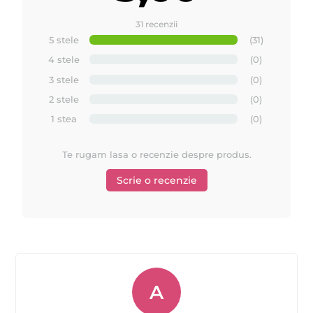
31 recenzii
5 stele
(31)
4 stele
(0)
3 stele
(0)
2 stele
(0)
1 stea
(0)
Te rugam lasa o recenzie despre produs.
Scrie o recenzie
A