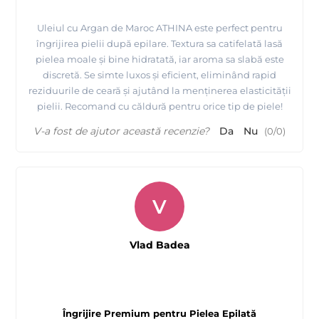
Uleiul cu Argan de Maroc ATHINA este perfect pentru
îngrijirea pielii după epilare. Textura sa catifelată lasă
pielea moale și bine hidratată, iar aroma sa slabă este
discretă. Se simte luxos și eficient, eliminând rapid
reziduurile de ceară și ajutând la menținerea elasticității
pielii. Recomand cu căldură pentru orice tip de piele!
V-a fost de ajutor această recenzie?
Da
Nu
(
0
/
0
)
V
Vlad Badea
Îngrijire Premium pentru Pielea Epilată