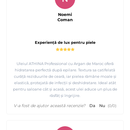
Noemi
Coman
Experiență de lux pentru piele
Uleiul ATHINA Professional cu Argan de Maroc oferă
hidratarea perfectă după epilare. Textura sa catifelată
curăță reziduurile de ceară, iar pielea rămâne moale și
elastică, protejată de infecții și deshidratare. Ideal atât
pentru saloane cât și acasă, acest ulei aduce un plus de
răsfăț și îngrijire.
V-a fost de ajutor această recenzie?
Da
Nu
(
0
/
0
)