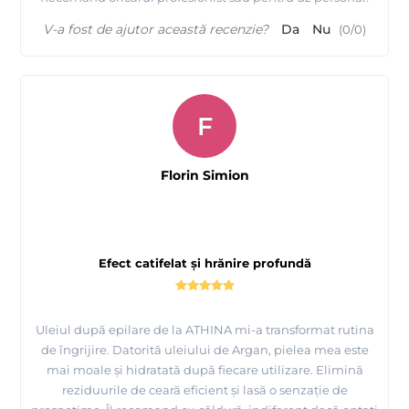
V-a fost de ajutor această recenzie?
Da
Nu
(
0
/
0
)
F
Florin Simion
Efect catifelat și hrănire profundă
Uleiul după epilare de la ATHINA mi-a transformat rutina
de îngrijire. Datorită uleiului de Argan, pielea mea este
mai moale și hidratată după fiecare utilizare. Elimină
reziduurile de ceară eficient și lasă o senzație de