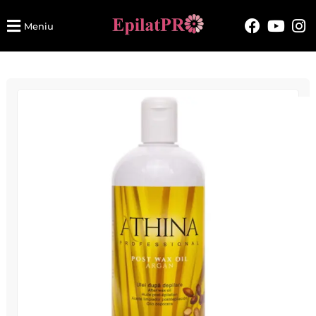
Meniu