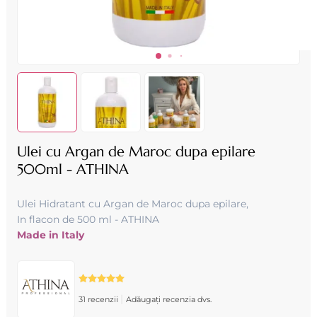
Ulei cu Argan de Maroc dupa epilare
500ml - ATHINA
Ulei Hidratant cu Argan de Maroc dupa epilare,
In flacon de 500 ml - ATHINA
Made in Italy
|
31 recenzii
Adăugați recenzia dvs.