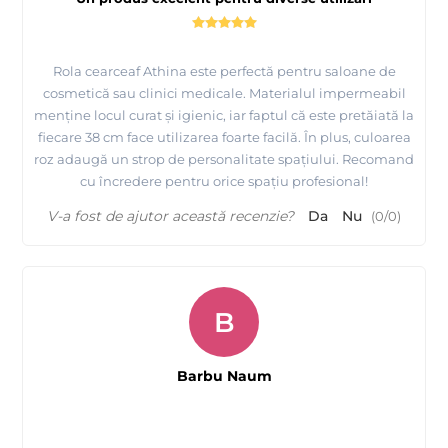
Rola cearceaf Athina este perfectă pentru saloane de
cosmetică sau clinici medicale. Materialul impermeabil
menține locul curat și igienic, iar faptul că este pretăiată la
fiecare 38 cm face utilizarea foarte facilă. În plus, culoarea
roz adaugă un strop de personalitate spațiului. Recomand
cu încredere pentru orice spațiu profesional!
V-a fost de ajutor această recenzie?
Da
Nu
(
0
/
0
)
B
Barbu Naum