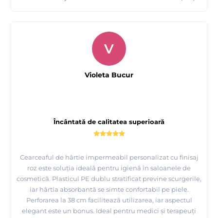
V
Violeta Bucur
Încântată de calitatea superioară
Cearceaful de hârtie impermeabil personalizat cu finisaj
roz este soluția ideală pentru igienă în saloanele de
cosmetică. Plasticul PE dublu stratificat previne scurgerile,
iar hârtia absorbantă se simte confortabil pe piele.
Perforarea la 38 cm facilitează utilizarea, iar aspectul
elegant este un bonus. Ideal pentru medici și terapeuți