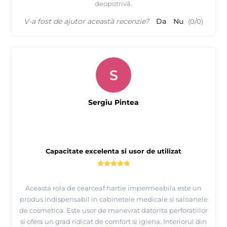
deopotrivă.
V-a fost de ajutor această recenzie?
Da
Nu
(
0
/
0
)
S
Sergiu Pintea
Capacitate excelenta si usor de utilizat
Aceasta rola de cearceaf hartie impermeabila este un
produs indispensabil in cabinetele medicale si saloanele
de cosmetica. Este usor de manevrat datorita perforatiilor
si ofera un grad ridicat de comfort si igiena. Interiorul din