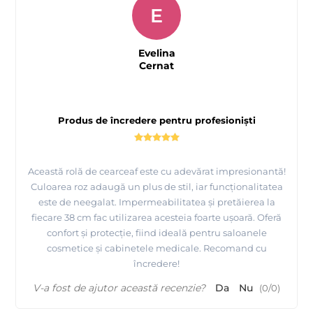
E
Evelina
Cernat
Produs de încredere pentru profesioniști
Această rolă de cearceaf este cu adevărat impresionantă!
Culoarea roz adaugă un plus de stil, iar funcționalitatea
este de neegalat. Impermeabilitatea și pretăierea la
fiecare 38 cm fac utilizarea acesteia foarte ușoară. Oferă
confort și protecție, fiind ideală pentru saloanele
cosmetice și cabinetele medicale. Recomand cu
încredere!
V-a fost de ajutor această recenzie?
Da
Nu
(
0
/
0
)