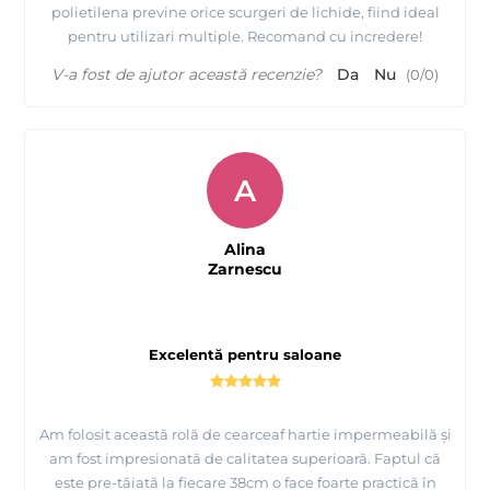
polietilena previne orice scurgeri de lichide, fiind ideal
pentru utilizari multiple. Recomand cu incredere!
V-a fost de ajutor această recenzie?
Da
Nu
(
0
/
0
)
A
Alina
Zarnescu
Excelentă pentru saloane
Am folosit această rolă de cearceaf hartie impermeabilă și
am fost impresionată de calitatea superioară. Faptul că
este pre-tăiată la fiecare 38cm o face foarte practică în