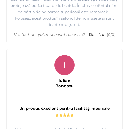
protejează perfect patul de lichide. În plus, confortul oferit
de hârtia de pe partea superioară este remarcabil.
Folosesc acest produs în salonul de frumusețe și sunt
foarte mulțumit.
V-a fost de ajutor această recenzie?
Da
Nu
(
0
/
0
)
I
Iulian
Banescu
Un produs excelent pentru facilități medicale