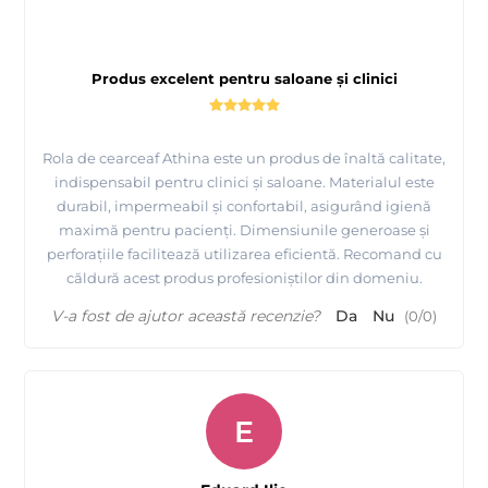
Produs excelent pentru saloane și clinici
Rola de cearceaf Athina este un produs de înaltă calitate,
indispensabil pentru clinici și saloane. Materialul este
durabil, impermeabil și confortabil, asigurând igienă
maximă pentru pacienți. Dimensiunile generoase și
perforațiile facilitează utilizarea eficientă. Recomand cu
căldură acest produs profesioniștilor din domeniu.
V-a fost de ajutor această recenzie?
Da
Nu
(
0
/
0
)
E