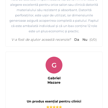
alegere excelentă pentru orice salon sau clinică datorită
materialului său rezistent și absorbant. Datorită
perforațiilor, este ușor de utilizat, iar dimensiunile
generoase asigură acoperirea completă a patului. Faptul
că este ambalată individual și că un bax conține 12 role
este un plus economic și practic.
V-a fost de ajutor această recenzie?
Da
Nu
(
0
/
0
)
G
Gabriel
Mazare
Un produs esențial pentru clinici