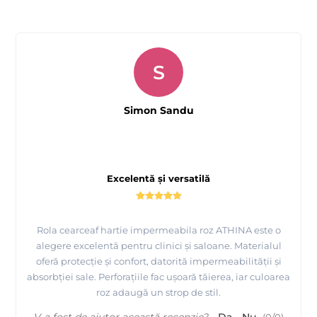
S
Simon Sandu
Excelentă și versatilă
Rola cearceaf hartie impermeabila roz ATHINA este o
alegere excelentă pentru clinici și saloane. Materialul
oferă protecție și confort, datorită impermeabilității și
absorbției sale. Perforațiile fac ușoară tăierea, iar culoarea
roz adaugă un strop de stil.