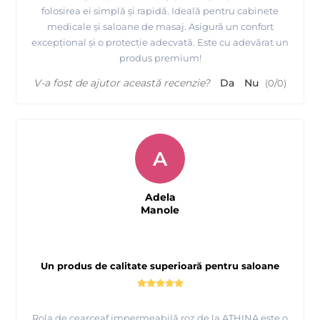
folosirea ei simplă și rapidă. Ideală pentru cabinete
medicale și saloane de masaj. Asigură un confort
excepțional și o protecție adecvată. Este cu adevărat un
produs premium!
V-a fost de ajutor această recenzie?
Da
Nu
(
0
/
0
)
A
Adela
Manole
Un produs de calitate superioară pentru saloane
Rola de cearceaf impermeabilă roz de la ATHINA este o