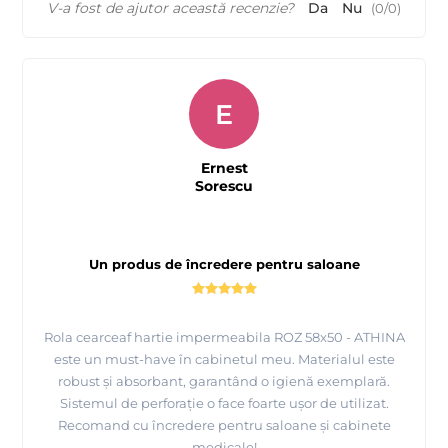
V-a fost de ajutor această recenzie?
Da
Nu
(
0
/
0
)
E
Ernest
Sorescu
Un produs de încredere pentru saloane
Rola cearceaf hartie impermeabila ROZ 58x50 - ATHINA
este un must-have în cabinetul meu. Materialul este
robust și absorbant, garantând o igienă exemplară.
Sistemul de perforație o face foarte ușor de utilizat.
Recomand cu încredere pentru saloane și cabinete
medicale!