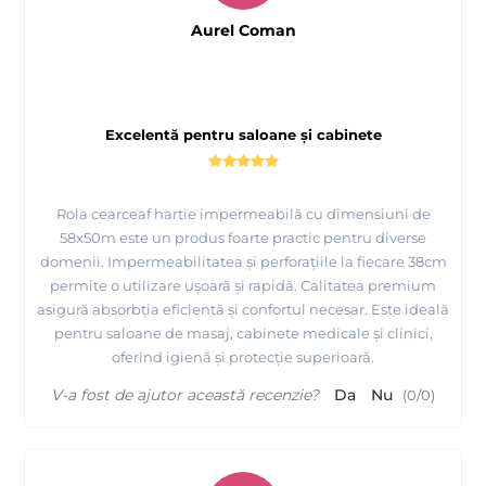
Aurel Coman
Excelentă pentru saloane și cabinete
Rola cearceaf hartie impermeabilă cu dimensiuni de
58x50m este un produs foarte practic pentru diverse
domenii. Impermeabilitatea și perforațiile la fiecare 38cm
permite o utilizare ușoară și rapidă. Calitatea premium
asigură absorbția eficientă și confortul necesar. Este ideală
pentru saloane de masaj, cabinete medicale și clinici,
oferind igienă și protecție superioară.
V-a fost de ajutor această recenzie?
Da
Nu
(
0
/
0
)