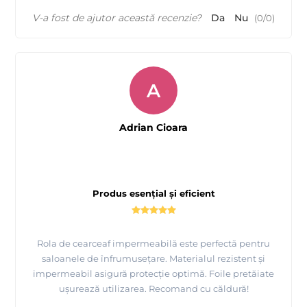
V-a fost de ajutor această recenzie?
Da
Nu
(
0
/
0
)
A
Adrian Cioara
Produs esențial și eficient
Rola de cearceaf impermeabilă este perfectă pentru
saloanele de înfrumusețare. Materialul rezistent și
impermeabil asigură protecție optimă. Foile pretăiate
ușurează utilizarea. Recomand cu căldură!