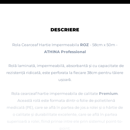
DESCRIERE
Rola Cearceaf Hartie Impermeabila
ROZ
- 58cm x 50
m -
ATHINA Professional
Rol
ă
laminată, impermeabilă, absorbantă și cu capacitate de
rezistență ridicată, este perforata la fiecare 38cm pentru tăiere
ușoară.
Rola cearceaf hartie impermeabila de calitate
Premium
.
Aceast
ă
rol
ă
este formata dintr-o folie de polietilenă
medicală (PE), care se află în partea de jos a rolei și o hârtie de
o calitate și durabilitate excelente, care se află în partea
superioară a rolei,
fiind prinse intre ele prin sistemul point-to-
point
.