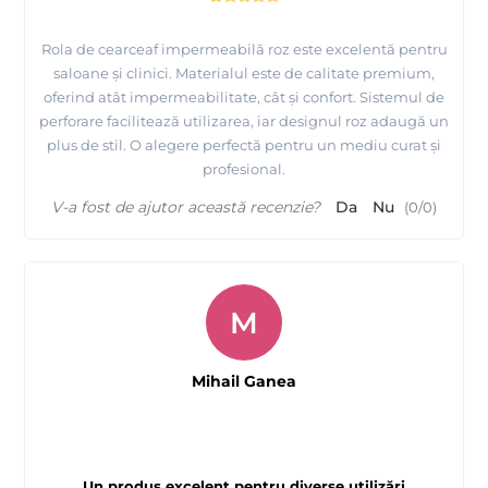
Rola de cearceaf impermeabilă roz este excelentă pentru
saloane și clinici. Materialul este de calitate premium,
oferind atât impermeabilitate, cât și confort. Sistemul de
perforare facilitează utilizarea, iar designul roz adaugă un
plus de stil. O alegere perfectă pentru un mediu curat și
profesional.
V-a fost de ajutor această recenzie?
Da
Nu
(
0
/
0
)
M
Mihail Ganea
Un produs excelent pentru diverse utilizări