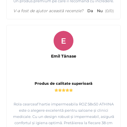
Un produs premium pe care îl recomand cu încredere.
V-a fost de ajutor această recenzie?
Da
Nu
(
0
/
0
)
E
Emil Tănase
Produs de calitate superioară
Rola cearceaf hartie impermeabila ROZ 58x50 ATHINA
este o alegere excelentă pentru saloane și clinici
medicale. Cu un design robust și impermeabil, asigură
confortul și igiena optimă. Pretăierea la fiecare 38 cm