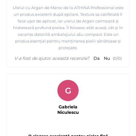
Uleiul cu Argan de Maroc de la ATHINA Professional este
un produs excelent după epilare. Textura sa catifelată îl
face ușor de aplicat, iar uleiul de Argan calmează și
hidratează profund pielea. Îl folosesc atât acasă, cât și în
vacanțe datorită ambalajului său compact. Este un
produs esențial pentru menținerea pielii sănătoase și
protejate.
V-a fost de ajutor această recenzie?
Da
Nu
(
0
/
0
)
G
Gabriela
Niculescu