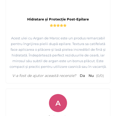
Hidratare și Protecție Post-Epilare
Acest ulei cu Argan de Maroc este un produs remarcabil
pentru îngrijirea pielii după epilare. Textura sa catifelată
face aplicarea o plăcere și lasă pielea incredibil de fină și
hidratată. Îndepărtează perfect reziduurile de ceară, iar
mirosul său subtil de argan este un bonus plăcut. Este
compact și practic pentru utilizare casnică sau în vacanță.
V-a fost de ajutor această recenzie?
Da
Nu
(
0
/
0
)
A