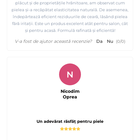
plăcut și de proprietățile hrănitoare, am observat cum
pielea și-a recăpătat elasticitatea naturală. De asemenea,
îndepărtează eficient reziduurile de ceară, lăsând pielea
fără iritații. Este un produs excelent atât pentru salon, cât
și pentru acasă. Formulă rafinată și eficientă!
V-a fost de ajutor această recenzie?
Da
Nu
(
0
/
0
)
N
Nicodim
Oprea
Un adevărat răsfăț pentru piele