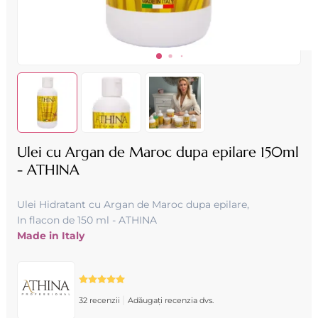
Ulei cu Argan de Maroc dupa epilare 150ml
- ATHINA
Ulei Hidratant cu Argan de Maroc dupa epilare,
In flacon de 150 ml - ATHINA
Made in Italy
|
32 recenzii
Adăugați recenzia dvs.