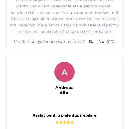
pentru piele. Textura sa catifelată și parfumul subtil
transformă fiecare aplicare într-un moment de relaxare. Îl
folosesc după epilare și am observat cum pielea mea este
mai netedă și mai elastică. Este un produs esențial pentru
menținerea unei pielii sănătoase și bine hidratate.
V-a fost de ajutor această recenzie?
Da
Nu
(
0
/
0
)
A
Andreea
Albu
Răsfăț pentru piele după epilare