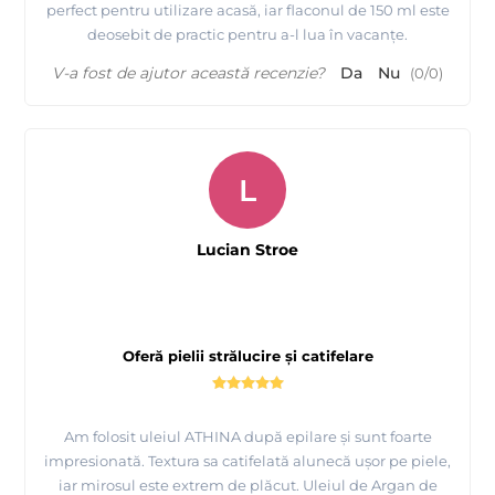
perfect pentru utilizare acasă, iar flaconul de 150 ml este
deosebit de practic pentru a-l lua în vacanțe.
V-a fost de ajutor această recenzie?
Da
Nu
(
0
/
0
)
L
Lucian Stroe
Oferă pielii strălucire și catifelare
Am folosit uleiul ATHINA după epilare și sunt foarte
impresionată. Textura sa catifelată alunecă ușor pe piele,
iar mirosul este extrem de plăcut. Uleiul de Argan de