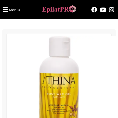
Meniu