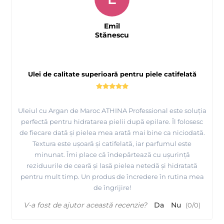
Emil
Stănescu
Ulei de calitate superioară pentru piele catifelată
Uleiul cu Argan de Maroc ATHINA Professional este soluția
perfectă pentru hidratarea pielii după epilare. Îl folosesc
de fiecare dată și pielea mea arată mai bine ca niciodată.
Textura este ușoară și catifelată, iar parfumul este
minunat. Îmi place că îndepărtează cu ușurință
reziduurile de ceară și lasă pielea netedă și hidratată
pentru mult timp. Un produs de încredere în rutina mea
de îngrijire!
V-a fost de ajutor această recenzie?
Da
Nu
(
0
/
0
)