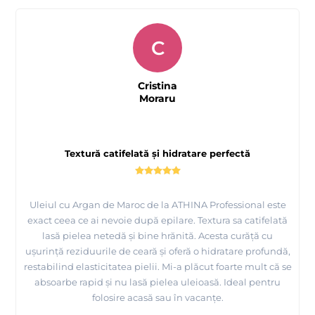
C
Cristina
Moraru
Textură catifelată și hidratare perfectă
Uleiul cu Argan de Maroc de la ATHINA Professional este
exact ceea ce ai nevoie după epilare. Textura sa catifelată
lasă pielea netedă și bine hrănită. Acesta curăță cu
ușurință reziduurile de ceară și oferă o hidratare profundă,
restabilind elasticitatea pielii. Mi-a plăcut foarte mult că se
absoarbe rapid și nu lasă pielea uleioasă. Ideal pentru
folosire acasă sau în vacanțe.