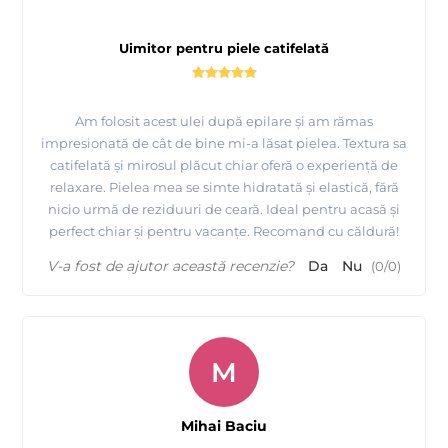
Uimitor pentru piele catifelată
Am folosit acest ulei după epilare și am rămas
impresionată de cât de bine mi-a lăsat pielea. Textura sa
catifelată și mirosul plăcut chiar oferă o experiență de
relaxare. Pielea mea se simte hidratată și elastică, fără
nicio urmă de reziduuri de ceară. Ideal pentru acasă și
perfect chiar și pentru vacanțe. Recomand cu căldură!
V-a fost de ajutor această recenzie?
Da
Nu
(
0
/
0
)
M
Mihai Baciu