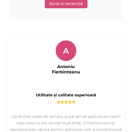
Scrie o recenzie
A
Antoniu
Fierbinteanu
Utilitate și calitate superioară
Când vine vorba de epilare, acest set de spatule din lemn
este ceea ce am căutat mult timp. Dimensiunea lor
standard este ideală pentru aplicarea cerii și funcționează