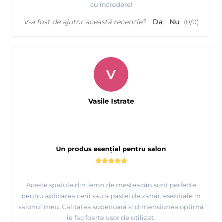
cu încredere!
V-a fost de ajutor această recenzie?
Da
Nu
(
0
/
0
)
V
Vasile Istrate
Un produs esențial pentru salon
Aceste spatule din lemn de mesteacăn sunt perfecte
pentru aplicarea cerii sau a pastei de zahăr, esențiale în
salonul meu. Calitatea superioară și dimensiunea optimă
le fac foarte ușor de utilizat.