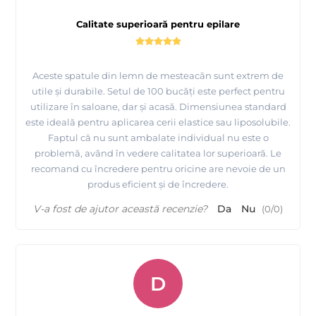
Calitate superioară pentru epilare
Aceste spatule din lemn de mesteacăn sunt extrem de
utile și durabile. Setul de 100 bucăți este perfect pentru
utilizare în saloane, dar și acasă. Dimensiunea standard
este ideală pentru aplicarea cerii elastice sau liposolubile.
Faptul că nu sunt ambalate individual nu este o
problemă, având în vedere calitatea lor superioară. Le
recomand cu încredere pentru oricine are nevoie de un
produs eficient și de încredere.
V-a fost de ajutor această recenzie?
Da
Nu
(
0
/
0
)
D