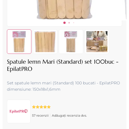
Spatule lemn Mari (Standard) set 100buc -
EpilatPRO
Set spatule lemn mari (Standard) 100 bucati - EpilatPRO
dimensiune: 150x18x1,6mm
|
57 recenzii
Adăugați recenzia dvs.