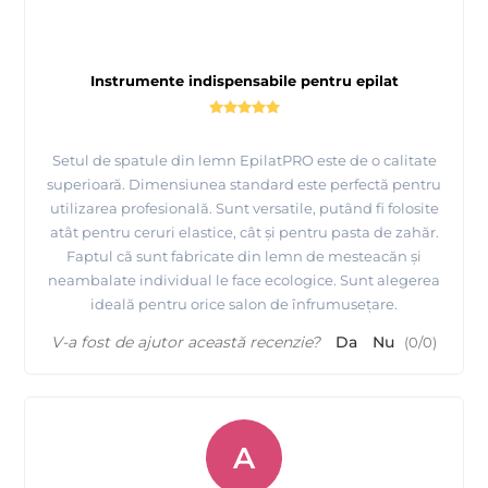
Instrumente indispensabile pentru epilat
Setul de spatule din lemn EpilatPRO este de o calitate
superioară. Dimensiunea standard este perfectă pentru
utilizarea profesională. Sunt versatile, putând fi folosite
atât pentru ceruri elastice, cât și pentru pasta de zahăr.
Faptul că sunt fabricate din lemn de mesteacăn și
neambalate individual le face ecologice. Sunt alegerea
ideală pentru orice salon de înfrumusețare.
V-a fost de ajutor această recenzie?
Da
Nu
(
0
/
0
)
A