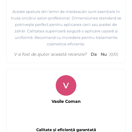
Aceste spatule din lemn de mesteacăn sunt esențiale în
trusa oricărui salon profesional. Dimensiunea standard se
potrivește perfect pentru aplicarea cerii sau pastei de
zahăr. Calitatea superioară asigură o aplicare ușoară și
uniformă. Recomand cu încredere pentru tratamente
cosmetice eficiente.
V-a fost de ajutor această recenzie?
Da
Nu
(
0
/
0
)
V
Vasile Coman
Calitate și eficiență garantată