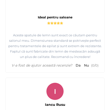
Ideal pentru saloane
Aceste spatule de lemn sunt exact ce căutam pentru
salonul meu. Dimensiunea standard se potrivește perfect
pentru tratamentele de epilat și sunt extrem de rezistente.
Faptul că sunt fabricate din lemn de mesteacăn adaugă
un plus de calitate. Recomand cu încredere!
V-a fost de ajutor această recenzie?
Da
Nu
(
0
/
0
)
I
Iancu Rusu