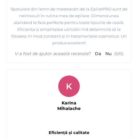
Spatulele din lemn de mesteacăn de la EpilatPRO sunt de
neînlocuit în rutina mea de epilare. Dimensiunea
standard le face perfecte pentru toate tipurile de ceară.
Eficiența și simplitatea utilizării mă determină să le
folosesc în mod constant și în tratamentele cosmetice. Un
produs excelent!
V-a fost de ajutor această recenzie?
Da
Nu
(
0
/
0
)
K
Karina
Mihalache
Eficiență și calitate