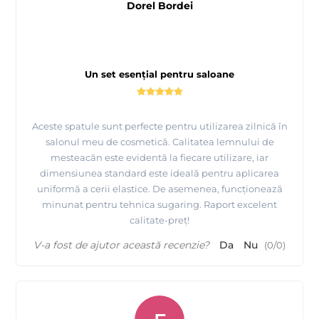
Dorel Bordei
Un set esențial pentru saloane
Aceste spatule sunt perfecte pentru utilizarea zilnică în
salonul meu de cosmetică. Calitatea lemnului de
mesteacăn este evidentă la fiecare utilizare, iar
dimensiunea standard este ideală pentru aplicarea
uniformă a cerii elastice. De asemenea, funcționează
minunat pentru tehnica sugaring. Raport excelent
calitate-preț!
V-a fost de ajutor această recenzie?
Da
Nu
(
0
/
0
)