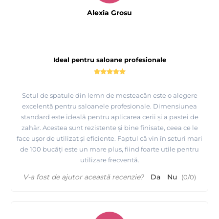
Alexia Grosu
Ideal pentru saloane profesionale
Setul de spatule din lemn de mesteacăn este o alegere
excelentă pentru saloanele profesionale. Dimensiunea
standard este ideală pentru aplicarea cerii și a pastei de
zahăr. Acestea sunt rezistente și bine finisate, ceea ce le
face ușor de utilizat și eficiente. Faptul că vin în seturi mari
de 100 bucăți este un mare plus, fiind foarte utile pentru
utilizare frecventă.
V-a fost de ajutor această recenzie?
Da
Nu
(
0
/
0
)