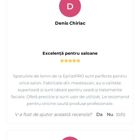
D
Denis Chiriac
Excelență pentru saloane
Spatulele de lemn de la EpilatPRO sunt perfecte pentru
orice salon. Fabricate din mesteacan, au o calitate
superioară și sunt ideale pentru ceară și tratamente
faciale. Oferă precizie și sunt ușor de utilizat. Le recomand
pentru oricine caută produse profesionale.
V-a fost de ajutor această recenzie?
Da
Nu
(
0
/
0
)