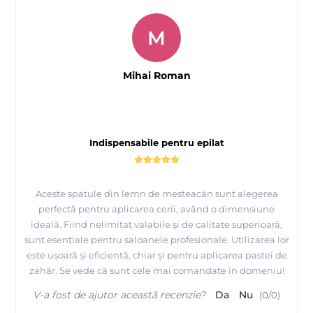
M
Mihai Roman
Indispensabile pentru epilat
Aceste spatule din lemn de mesteacăn sunt alegerea
perfectă pentru aplicarea cerii, având o dimensiune
ideală. Fiind nelimitat valabile și de calitate superioară,
sunt esențiale pentru saloanele profesionale. Utilizarea lor
este ușoară și eficientă, chiar și pentru aplicarea pastei de
zahăr. Se vede că sunt cele mai comandate în domeniu!
V-a fost de ajutor această recenzie?
Da
Nu
(
0
/
0
)