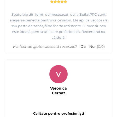
Spatulele din lemn de mesteacan de la EpilatPRO sunt
alegerea perfectă pentru orice salon. Ele aplică ușor ceara
sau pasta de zahăr, fiind foarte rezistente. Dimensiunea
este ideală pentru utilizare profesională. Recomand cu
căldură!
V-a fost de ajutor această recenzie?
Da
Nu
(
0
/
0
)
V
Veronica
Cernat
Calitate pentru profesioniști