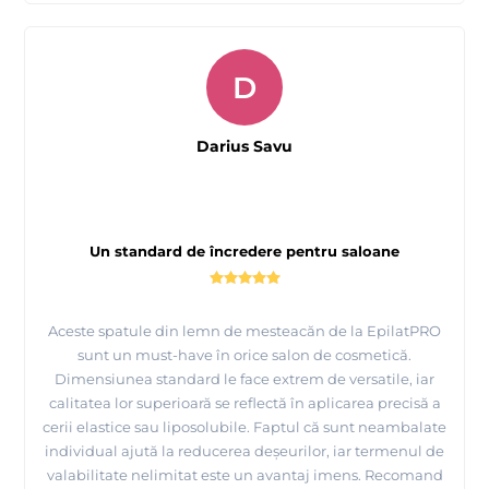
D
Darius Savu
Un standard de încredere pentru saloane
Aceste spatule din lemn de mesteacăn de la EpilatPRO
sunt un must-have în orice salon de cosmetică.
Dimensiunea standard le face extrem de versatile, iar
calitatea lor superioară se reflectă în aplicarea precisă a
cerii elastice sau liposolubile. Faptul că sunt neambalate
individual ajută la reducerea deșeurilor, iar termenul de
valabilitate nelimitat este un avantaj imens. Recomand