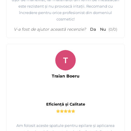
este rezistent și nu provoacă iritații. Recomand cu
încredere pentru orice profesionist din domeniul
cosmetic!
V-a fost de ajutor această recenzie?
Da
Nu
(
0
/
0
)
T
Traian Boeru
Eficiență și Calitate
Am folosit aceste spatule pentru epilare și aplicarea