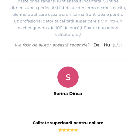
pastelor de zahăr și sunt absolut încântată. Sunt de
dimensiunea perfectă și fabricate din lemn de mesteacăn,
oferind o aplicare ușoară și uniformă. Sunt ideale pentru
uz profesional datorită calității superioare și vin într-un
pachet generos de 100 de bucăți. Foarte bun raport
calitate-preț!
V-a fost de ajutor această recenzie?
Da
Nu
(
0
/
0
)
S
Sorina Dinca
Calitate superioară pentru epilare