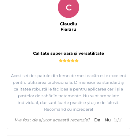
C
Claudiu
Fieraru
Calitate superioară și versatilitate
Acest set de spatule din lemn de mesteacăn este excelent
pentru utilizarea profesională. Dimensiunea standard și
calitatea robustă le fac ideale pentru aplicarea cerii și a
pastelor de zahăr în tratamente. Nu sunt ambalate
individual, dar sunt foarte practice și ușor de folosit.
Recomand cu încredere!
V-a fost de ajutor această recenzie?
Da
Nu
(
0
/
0
)