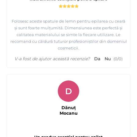
Folosesc aceste spatule de lemn pentru epilarea cu ceară
și sunt foarte mulțumită. Dimensiunea este perfectă și
calitatea materialului se simte la fiecare utilizare. Le
recomand cu căldură tuturor profesioniștilor din domeniul
cosmeticii.
V-a fost de ajutor această recenzie?
Da
Nu
(
0
/
0
)
D
Dănuț
Mocanu