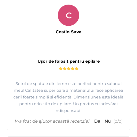
C
Costin Sava
Ușor de folosit pentru epilare
Setul de spatule din lemn este perfect pentru salonul
meu! Calitatea superioară a materialului face aplicarea
cerii foarte simplă și eficientă. Dimensiunea este ideală
pentru orice tip de epilare. Un produs cu adevărat
indispensabil.
V-a fost de ajutor această recenzie?
Da
Nu
(
0
/
0
)