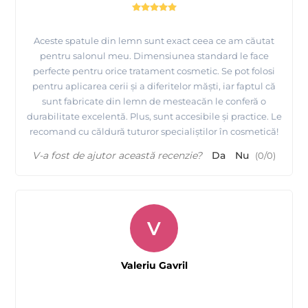
Aceste spatule din lemn sunt exact ceea ce am căutat
pentru salonul meu. Dimensiunea standard le face
perfecte pentru orice tratament cosmetic. Se pot folosi
pentru aplicarea cerii și a diferitelor măști, iar faptul că
sunt fabricate din lemn de mesteacăn le conferă o
durabilitate excelentă. Plus, sunt accesibile și practice. Le
recomand cu căldură tuturor specialiștilor în cosmetică!
V-a fost de ajutor această recenzie?
Da
Nu
(
0
/
0
)
V
Valeriu Gavril