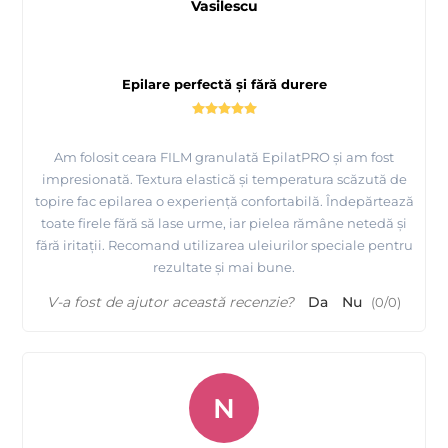
Vasilescu
Epilare perfectă și fără durere
Am folosit ceara FILM granulată EpilatPRO și am fost
impresionată. Textura elastică și temperatura scăzută de
topire fac epilarea o experiență confortabilă. Îndepărtează
toate firele fără să lase urme, iar pielea rămâne netedă și
fără iritații. Recomand utilizarea uleiurilor speciale pentru
rezultate și mai bune.
V-a fost de ajutor această recenzie?
Da
Nu
(
0
/
0
)
N