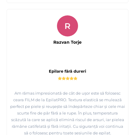
R
Razvan Torje
Epilare fără dureri
Am rămas impresionată de cât de ușor este să folosesc
ceara FILM de la EpilatPRO. Textura elastică se mulează
perfect pe piele și reușește să îndepărteze chiar și cele mai
scurte fire de păr fără a le rupe. În plus, temperatura
scăzută la care se aplică elimină riscul de arsuri, iar pielea
rămâne catifelată și fără iritații. Cu siguranță voi continua
să o folosesc pentru toate sesiunile de epilat.