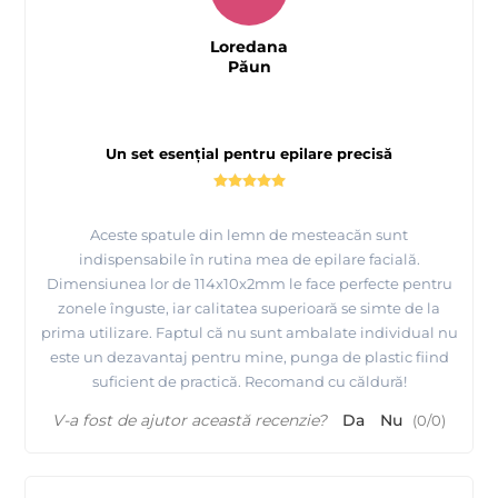
Loredana
Păun
Un set esențial pentru epilare precisă
Aceste spatule din lemn de mesteacăn sunt
indispensabile în rutina mea de epilare facială.
Dimensiunea lor de 114x10x2mm le face perfecte pentru
zonele înguste, iar calitatea superioară se simte de la
prima utilizare. Faptul că nu sunt ambalate individual nu
este un dezavantaj pentru mine, punga de plastic fiind
suficient de practică. Recomand cu căldură!
V-a fost de ajutor această recenzie?
Da
Nu
(
0
/
0
)