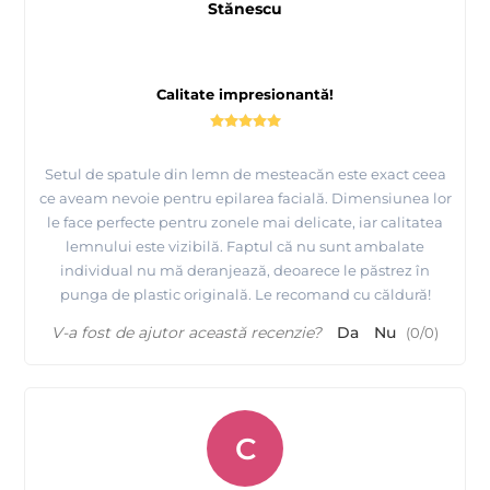
Stănescu
Calitate impresionantă!
Setul de spatule din lemn de mesteacăn este exact ceea
ce aveam nevoie pentru epilarea facială. Dimensiunea lor
le face perfecte pentru zonele mai delicate, iar calitatea
lemnului este vizibilă. Faptul că nu sunt ambalate
individual nu mă deranjează, deoarece le păstrez în
punga de plastic originală. Le recomand cu căldură!
V-a fost de ajutor această recenzie?
Da
Nu
(
0
/
0
)
C