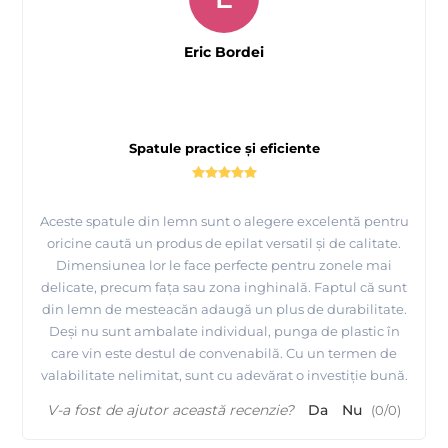
Eric Bordei
Spatule practice și eficiente
Aceste spatule din lemn sunt o alegere excelentă pentru
oricine caută un produs de epilat versatil și de calitate.
Dimensiunea lor le face perfecte pentru zonele mai
delicate, precum fața sau zona inghinală. Faptul că sunt
din lemn de mesteacăn adaugă un plus de durabilitate.
Deși nu sunt ambalate individual, punga de plastic în
care vin este destul de convenabilă. Cu un termen de
valabilitate nelimitat, sunt cu adevărat o investiție bună.
V-a fost de ajutor această recenzie?
Da
Nu
(
0
/
0
)