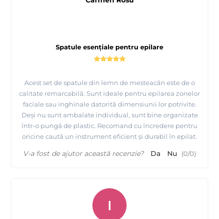
Carmen Rosu
Spatule esențiale pentru epilare
Acest set de spatule din lemn de mesteacăn este de o
calitate remarcabilă. Sunt ideale pentru epilarea zonelor
faciale sau inghinale datorită dimensiunii lor potrivite.
Deși nu sunt ambalate individual, sunt bine organizate
într-o pungă de plastic. Recomand cu încredere pentru
oricine caută un instrument eficient și durabil în epilat.
V-a fost de ajutor această recenzie?
Da
Nu
(
0
/
0
)
I