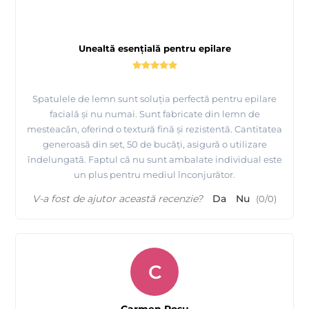
Unealtă esențială pentru epilare
Spatulele de lemn sunt soluția perfectă pentru epilare
facială și nu numai. Sunt fabricate din lemn de
mesteacăn, oferind o textură fină și rezistentă. Cantitatea
generoasă din set, 50 de bucăți, asigură o utilizare
îndelungată. Faptul că nu sunt ambalate individual este
un plus pentru mediul înconjurător.
V-a fost de ajutor această recenzie?
Da
Nu
(
0
/
0
)
C