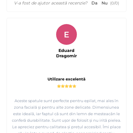
V-a fost de ajutor această recenzie?
Da
Nu
(
0
/
0
)
E
Eduard
Dragomir
Utilizare excelentă
Aceste spatule sunt perfecte pentru epilat, mai ales în
zona facială și pentru alte zone delicate. Dimensiunea
este ideală, iar faptul că sunt din lemn de mesteacăn le
conferă durabilitate. Sunt ușor de folosit și nu irită pielea.
Le apreciez pentru calitatea și prețul accesibil. Îmi place