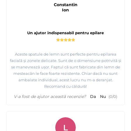
Constantin
Ion
Un ajutor indispensabil pentru epilare
Aceste spatule de lemn sunt perfecte pentru epilarea
facială și zonele delicate. Sunt de o dimensiune potrivită și
se manevrează ușor. Faptul că sunt fabricate din lemn de
mesteacăn le face foarte rezistente. Chiar dacă nu sunt
ambalate individual, acest lucru nu m-a deranjat.
Recomand cu căldură!
V-a fost de ajutor această recenzie?
Da
Nu
(
0
/
0
)
L