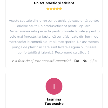
Un set practic și eficient
Aceste spatule din lemn sunt o achiziție excelentă pentru
oricine caută un produs eficient pentru epilare.
Dimensiunea este perfectă pentru zonele faciale și pentru
cele mai înguste, iar faptul că sunt fabricate din lemn de
mesteacăn le conferă o durabilitate sporită. De asemenea,
punga de plastic în care sunt livrate asigură o utilizare
confortabilă și igienică. Recomand cu căldură!
V-a fost de ajutor această recenzie?
Da
Nu
(
0
/
0
)
I
Iasmina
Tudorache