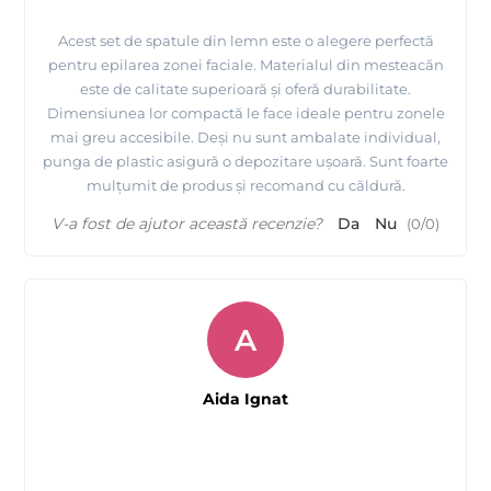
Acest set de spatule din lemn este o alegere perfectă
pentru epilarea zonei faciale. Materialul din mesteacăn
este de calitate superioară și oferă durabilitate.
Dimensiunea lor compactă le face ideale pentru zonele
mai greu accesibile. Deși nu sunt ambalate individual,
punga de plastic asigură o depozitare ușoară. Sunt foarte
mulțumit de produs și recomand cu căldură.
V-a fost de ajutor această recenzie?
Da
Nu
(
0
/
0
)
A
Aida Ignat