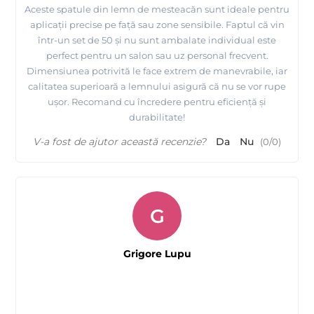
Aceste spatule din lemn de mesteacăn sunt ideale pentru
aplicații precise pe față sau zone sensibile. Faptul că vin
într-un set de 50 și nu sunt ambalate individual este
perfect pentru un salon sau uz personal frecvent.
Dimensiunea potrivită le face extrem de manevrabile, iar
calitatea superioară a lemnului asigură că nu se vor rupe
ușor. Recomand cu încredere pentru eficiență și
durabilitate!
V-a fost de ajutor această recenzie?
Da
Nu
(
0
/
0
)
G
Grigore Lupu