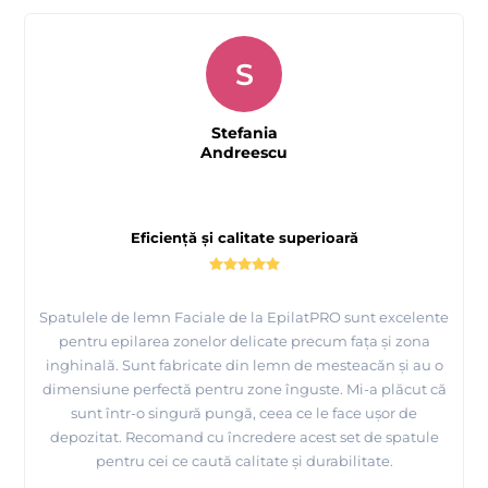
S
Stefania
Andreescu
Eficiență și calitate superioară
Spatulele de lemn Faciale de la EpilatPRO sunt excelente
pentru epilarea zonelor delicate precum fața și zona
inghinală. Sunt fabricate din lemn de mesteacăn și au o
dimensiune perfectă pentru zone înguste. Mi-a plăcut că
sunt într-o singură pungă, ceea ce le face ușor de
depozitat. Recomand cu încredere acest set de spatule
pentru cei ce caută calitate și durabilitate.