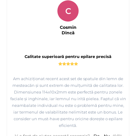
C
Cosmin
Dincă
Calitate superioară pentru epilare precisă
Am achiziționat recent acest set de spatule din lemn de
mesteacăn și sunt extrem de mulțumită de calitatea lor.
Dimensiunea 114x10x2mm este perfectă pentru zonele
faciale și inghinale, iar lemnul nu irită pielea. Faptul că vin
neambalate individual nu este o problemă pentru mine,
iar termenul de valabilitate nelimitat este un bonus. Le
consider un must-have pentru oricine dorește o epilare
eficientă.