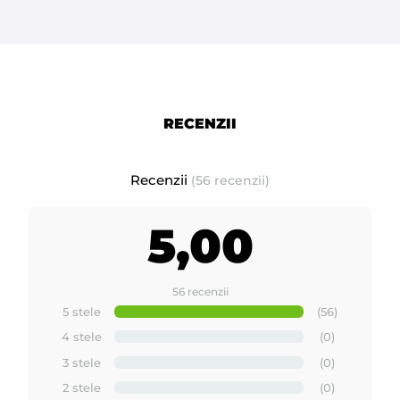
RECENZII
Recenzii
(56 recenzii)
5,00
56 recenzii
5 stele
(56)
4 stele
(0)
3 stele
(0)
2 stele
(0)