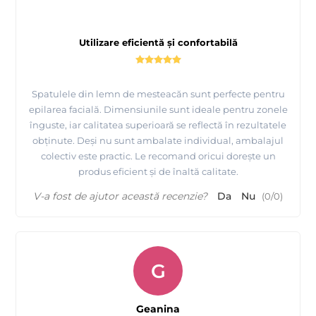
Utilizare eficientă și confortabilă
Spatulele din lemn de mesteacăn sunt perfecte pentru
epilarea facială. Dimensiunile sunt ideale pentru zonele
înguste, iar calitatea superioară se reflectă în rezultatele
obținute. Deși nu sunt ambalate individual, ambalajul
colectiv este practic. Le recomand oricui dorește un
produs eficient și de înaltă calitate.
V-a fost de ajutor această recenzie?
Da
Nu
(
0
/
0
)
G
Geanina