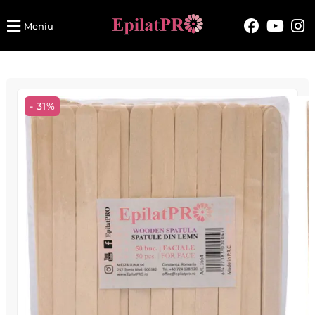
Meniu
- 31%