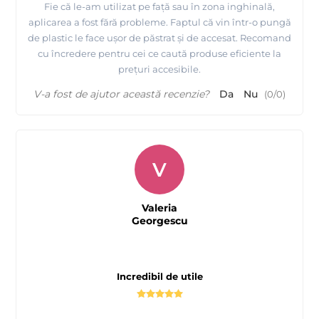
Fie că le-am utilizat pe față sau în zona inghinală,
aplicarea a fost fără probleme. Faptul că vin într-o pungă
de plastic le face ușor de păstrat și de accesat. Recomand
cu încredere pentru cei ce caută produse eficiente la
prețuri accesibile.
V-a fost de ajutor această recenzie?
Da
Nu
(
0
/
0
)
V
Valeria
Georgescu
Incredibil de utile