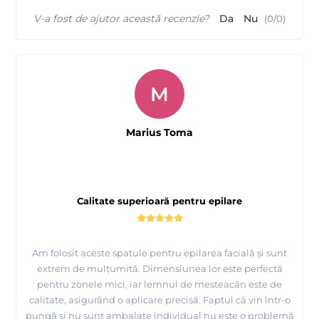
V-a fost de ajutor această recenzie?
Da
Nu
(
0
/
0
)
M
Marius Toma
Calitate superioară pentru epilare
Am folosit aceste spatule pentru epilarea facială și sunt
extrem de mulțumită. Dimensiunea lor este perfectă
pentru zonele mici, iar lemnul de mesteacăn este de
calitate, asigurând o aplicare precisă. Faptul că vin într-o
pungă și nu sunt ambalate individual nu este o problemă