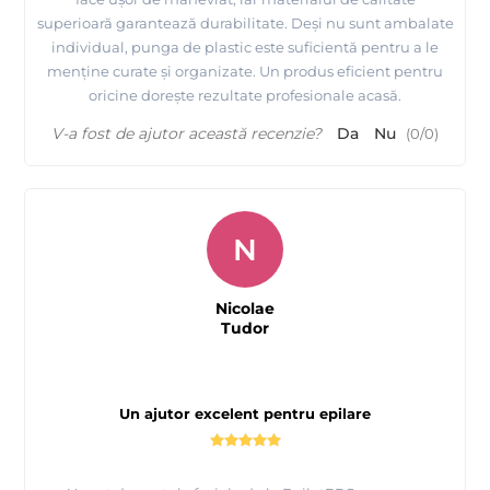
superioară garantează durabilitate. Deși nu sunt ambalate
individual, punga de plastic este suficientă pentru a le
menține curate și organizate. Un produs eficient pentru
oricine dorește rezultate profesionale acasă.
V-a fost de ajutor această recenzie?
Da
Nu
(
0
/
0
)
N
Nicolae
Tudor
Un ajutor excelent pentru epilare