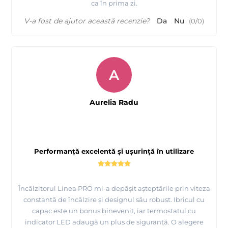
ca în prima zi.
V-a fost de ajutor această recenzie?
Da
Nu
(
0
/
0
)
A
Aurelia Radu
Performanță excelentă și ușurință în utilizare
Încălzitorul Linea·PRO mi-a depășit așteptările prin viteza
constantă de încălzire și designul său robust. Ibricul cu
capac este un bonus binevenit, iar termostatul cu
indicator LED adaugă un plus de siguranță. O alegere