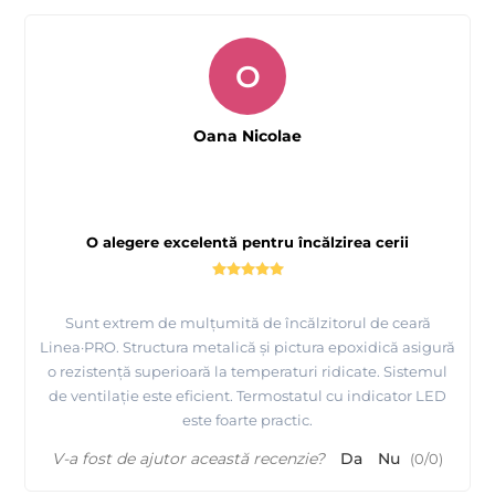
O
Oana Nicolae
O alegere excelentă pentru încălzirea cerii
Sunt extrem de mulțumită de încălzitorul de ceară
Linea·PRO. Structura metalică și pictura epoxidică asigură
o rezistență superioară la temperaturi ridicate. Sistemul
de ventilație este eficient. Termostatul cu indicator LED
este foarte practic.
V-a fost de ajutor această recenzie?
Da
Nu
(
0
/
0
)