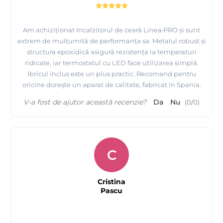
Am achiziționat Incalzitorul de ceară Linea·PRO și sunt
extrem de mulțumită de performanța sa. Metalul robust și
structura epoxidică asigură rezistența la temperaturi
ridicate, iar termostatul cu LED face utilizarea simplă.
Ibricul inclus este un plus practic. Recomand pentru
oricine dorește un aparat de calitate, fabricat în Spania.
V-a fost de ajutor această recenzie?
Da
Nu
(
0
/
0
)
C
Cristina
Pascu