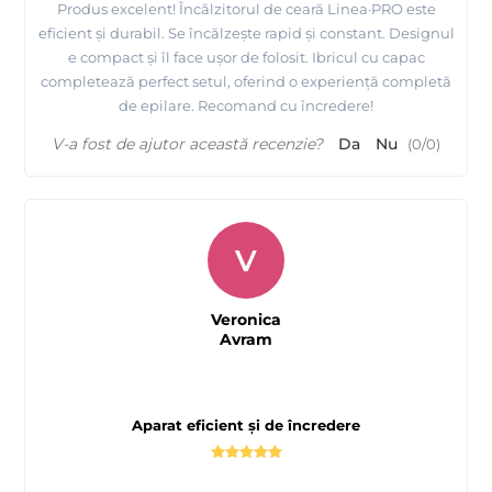
Produs excelent! Încălzitorul de ceară Linea·PRO este
eficient și durabil. Se încălzește rapid și constant. Designul
e compact și îl face ușor de folosit. Ibricul cu capac
completează perfect setul, oferind o experiență completă
de epilare. Recomand cu încredere!
V-a fost de ajutor această recenzie?
Da
Nu
(
0
/
0
)
V
Veronica
Avram
Aparat eficient și de încredere