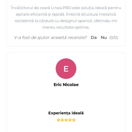
Încălzitorul de ceară Linea·PRO este soluția ideală pentru
epilare eficientă și rapidă. Îmbină structura metalică
rezistentă la căldură cu designul spaniol, oferindu-mi
mereu rezultate optime.
V-a fost de ajutor această recenzie?
Da
Nu
(
0
/
0
)
E
Eric Nicolae
Experienţa ideală