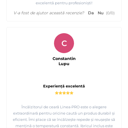
excelentă pentru profesioniști!
V-a fost de ajutor această recenzie?
Da
Nu
(
0
/
0
)
C
Constantin
Lupu
Experiență excelentă
Încălzitorul de ceară Linea·PRO este o alegere
extraordinară pentru oricine caută un produs durabil și
eficient. Îmi place că se încălzește repede și reușește să
mențină o temperatură constantă. Ibricul inclus este