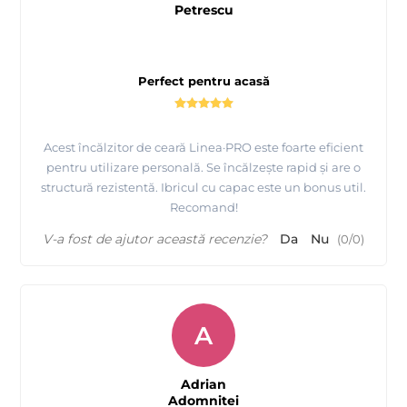
Petrescu
Perfect pentru acasă
Acest încălzitor de ceară Linea·PRO este foarte eficient
pentru utilizare personală. Se încălzește rapid și are o
structură rezistentă. Ibricul cu capac este un bonus util.
Recomand!
V-a fost de ajutor această recenzie?
Da
Nu
(
0
/
0
)
A
Adrian
Adomnitei