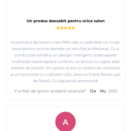
Un produs deosebit pentru orice salon
Incalzitorul de ceara Linea·PRO este cu adevărat un must-
have pentru oricine dorește un rezultat profesional. Cu o
construcție solidă și un design inteligent, acest aparat
încălzește ceara rapid și uniform, iar ibricul cu capac este
extrem de practic. Îmi place că are un sistem de ventilație
și un termostat cu indicator LED, ceea ce îl face foarte ușor
de folosit. Cu siguranță recomand!
V-a fost de ajutor această recenzie?
Da
Nu
(
0
/
0
)
A