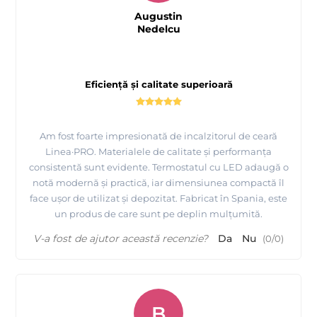
Augustin
Nedelcu
Eficiență și calitate superioară
Am fost foarte impresionată de incalzitorul de ceară
Linea·PRO. Materialele de calitate și performanța
consistentă sunt evidente. Termostatul cu LED adaugă o
notă modernă și practică, iar dimensiunea compactă îl
face ușor de utilizat și depozitat. Fabricat în Spania, este
un produs de care sunt pe deplin mulțumită.
V-a fost de ajutor această recenzie?
Da
Nu
(
0
/
0
)
B