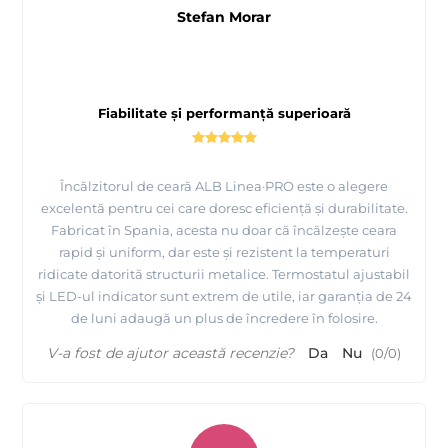
Stefan Morar
Fiabilitate și performanță superioară
Încălzitorul de ceară ALB Linea·PRO este o alegere
excelentă pentru cei care doresc eficiență și durabilitate.
Fabricat în Spania, acesta nu doar că încălzește ceara
rapid și uniform, dar este și rezistent la temperaturi
ridicate datorită structurii metalice. Termostatul ajustabil
și LED-ul indicator sunt extrem de utile, iar garanția de 24
de luni adaugă un plus de încredere în folosire.
V-a fost de ajutor această recenzie?
Da
Nu
(
0
/
0
)