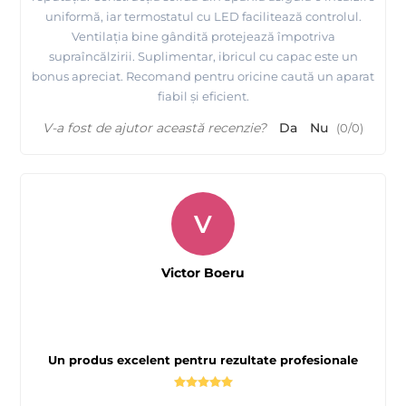
uniformă, iar termostatul cu LED facilitează controlul.
Ventilația bine gândită protejează împotriva
supraîncălzirii. Suplimentar, ibricul cu capac este un
bonus apreciat. Recomand pentru oricine caută un aparat
fiabil și eficient.
V-a fost de ajutor această recenzie?
Da
Nu
(
0
/
0
)
V
Victor Boeru
Un produs excelent pentru rezultate profesionale