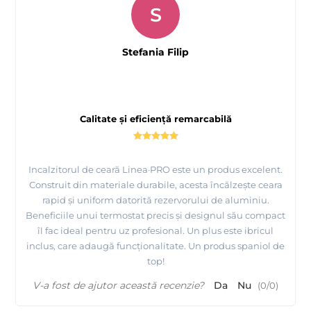
S
Stefania Filip
Calitate și eficiență remarcabilă
Incalzitorul de ceară Linea·PRO este un produs excelent.
Construit din materiale durabile, acesta încălzește ceara
rapid și uniform datorită rezervorului de aluminiu.
Beneficiile unui termostat precis și designul său compact
îl fac ideal pentru uz profesional. Un plus este ibricul
inclus, care adaugă funcționalitate. Un produs spaniol de
top!
V-a fost de ajutor această recenzie?
Da
Nu
(
0
/
0
)