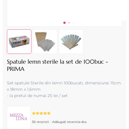
Spatule lemn sterile la set de 100buc -
PRIMA
Set spatule Sterile din lemn 100bucati, dimensiune: 15cm
x 18mm x 1,6mm
- la pretul de numai 25 lei / set
|
56 recenzii
Adăugați recenzia dvs.