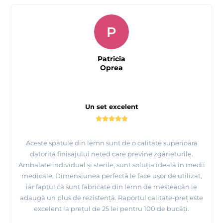
P
Patricia
Oprea
Un set excelent
Aceste spatule din lemn sunt de o calitate superioară
datorită finisajului neted care previne zgârieturile.
Ambalate individual și sterile, sunt soluția ideală în medii
medicale. Dimensiunea perfectă le face ușor de utilizat,
iar faptul că sunt fabricate din lemn de mesteacăn le
adaugă un plus de rezistență. Raportul calitate-preț este
excelent la prețul de 25 lei pentru 100 de bucăți.