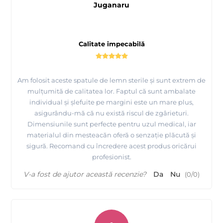
Juganaru
Calitate impecabilă
Am folosit aceste spatule de lemn sterile și sunt extrem de
mulțumită de calitatea lor. Faptul că sunt ambalate
individual și șlefuite pe margini este un mare plus,
asigurându-mă că nu există riscul de zgârieturi.
Dimensiunile sunt perfecte pentru uzul medical, iar
materialul din mesteacăn oferă o senzație plăcută și
sigură. Recomand cu încredere acest produs oricărui
profesionist.
V-a fost de ajutor această recenzie?
Da
Nu
(
0
/
0
)