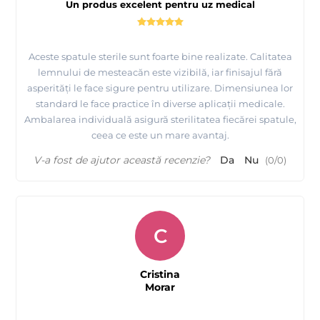
Un produs excelent pentru uz medical
Aceste spatule sterile sunt foarte bine realizate. Calitatea
lemnului de mesteacăn este vizibilă, iar finisajul fără
asperități le face sigure pentru utilizare. Dimensiunea lor
standard le face practice în diverse aplicații medicale.
Ambalarea individuală asigură sterilitatea fiecărei spatule,
ceea ce este un mare avantaj.
V-a fost de ajutor această recenzie?
Da
Nu
(
0
/
0
)
C
Cristina
Morar