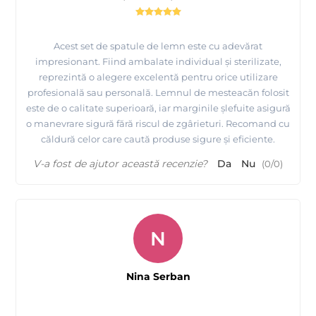
Acest set de spatule de lemn este cu adevărat
impresionant. Fiind ambalate individual și sterilizate,
reprezintă o alegere excelentă pentru orice utilizare
profesională sau personală. Lemnul de mesteacăn folosit
este de o calitate superioară, iar marginile șlefuite asigură
o manevrare sigură fără riscul de zgârieturi. Recomand cu
căldură celor care caută produse sigure și eficiente.
V-a fost de ajutor această recenzie?
Da
Nu
(
0
/
0
)
N
Nina Serban