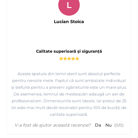
L
Lucian Stoica
Calitate superioară și siguranță
Aceste spatule din lemn steril sunt absolut perfecte
pentru nevoile mele. Faptul că sunt ambalate individual
și slefuite pentru a preveni zgârieturile este un mare plus.
De asemenea, lemnul de mesteacăn adaugă un aer de
profesionalism. Dimensiunile sunt ideale, iar prețul de 25
lei este mai mult decât rezonabil pentru 100 de bucăți de
calitate superioară.
V-a fost de ajutor această recenzie?
Da
Nu
(
0
/
0
)