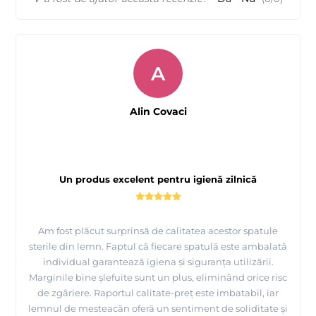
A
Alin Covaci
Un produs excelent pentru igienă zilnică
Am fost plăcut surprinsă de calitatea acestor spatule
sterile din lemn. Faptul că fiecare spatulă este ambalată
individual garantează igiena și siguranța utilizării.
Marginile bine șlefuite sunt un plus, eliminând orice risc
de zgâriere. Raportul calitate-preț este imbatabil, iar
lemnul de mesteacăn oferă un sentiment de soliditate și