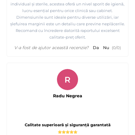
individual și sterile, acestea oferă un nivel sporit de igienă,
lucru esențial pentru orice clinică sau cabinet.
Dimensiunile sunt ideale pentru diverse utilizări, iar
șlefuirea marginii este un detaliu care previne neplăcerile.
Recomand cu încredere datorită raportului excelsent
calitate-preț oferit.
V-a fost de ajutor această recenzie?
Da
Nu
(
0
/
0
)
R
Radu Negrea
Calitate superioară și siguranță garantată