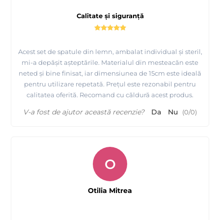
Calitate și siguranță
Acest set de spatule din lemn, ambalat individual și steril,
mi-a depășit așteptările. Materialul din mesteacăn este
neted și bine finisat, iar dimensiunea de 15cm este ideală
pentru utilizare repetată. Prețul este rezonabil pentru
calitatea oferită. Recomand cu căldură acest produs.
V-a fost de ajutor această recenzie?
Da
Nu
(
0
/
0
)
O
Otilia Mitrea