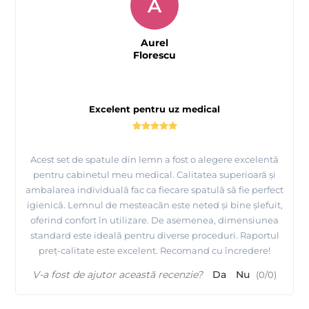
A
Aurel
Florescu
Excelent pentru uz medical
Acest set de spatule din lemn a fost o alegere excelentă
pentru cabinetul meu medical. Calitatea superioară și
ambalarea individuală fac ca fiecare spatulă să fie perfect
igienică. Lemnul de mesteacăn este neted și bine șlefuit,
oferind confort în utilizare. De asemenea, dimensiunea
standard este ideală pentru diverse proceduri. Raportul
preț-calitate este excelent. Recomand cu încredere!
V-a fost de ajutor această recenzie?
Da
Nu
(
0
/
0
)