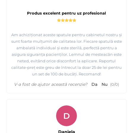
Produs excelent pentru uz profesional
Am achiziționat aceste spatule pentru cabinetul nostru și
sunt foarte mulțumit de calitatea lor. Fiecare spatulă este
ambalată individual și este sterilă, perfectă pentru a
asigura siguranța pacienților. Lemnul de mesteacăn este
neted, evitând orice disconfort la aplicare. Raportul
calitate-preț este greu de întrecut la doar 25 de lei pentru
un set de 100 de bucăți. Recomand!
V-a fost de ajutor această recenzie?
Da
Nu
(
0
/
0
)
D
Daniela