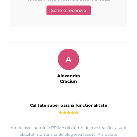
Scrie o recenzie
A
Alexandra
Craciun
Calitate superioară și funcționalitate
Am folosit spatulele PRIMA din lemn de mesteacăn și sunt
absolut mulțumită de alegerea făcută. Ambalate