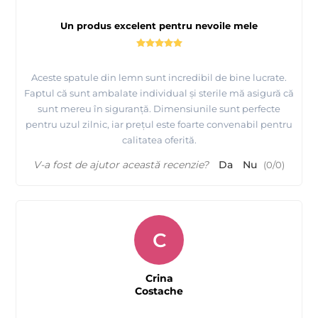
Un produs excelent pentru nevoile mele
Aceste spatule din lemn sunt incredibil de bine lucrate.
Faptul că sunt ambalate individual și sterile mă asigură că
sunt mereu în siguranță. Dimensiunile sunt perfecte
pentru uzul zilnic, iar prețul este foarte convenabil pentru
calitatea oferită.
V-a fost de ajutor această recenzie?
Da
Nu
(
0
/
0
)
C
Crina
Costache