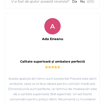
V-a fost de ajutor această recenzie?
Da
Nu
(
0
/
0
)
A
Ada Eneanu
Calitate superioară și ambalare perfectă
Aceste spatule din lemn sunt excelente! Fiecare este steril
ambalat, ceea ce le face ideale pentru utilizări medicale.
Dimensiunile sunt perfecte, iar lemnul de mesteacăn este
de o calitate superioară, fără asperități. Un set foarte
convenabil pentru prețul oferit. Recomand cu încredere!