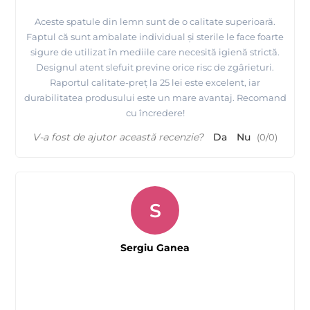
Aceste spatule din lemn sunt de o calitate superioară.
Faptul că sunt ambalate individual și sterile le face foarte
sigure de utilizat în mediile care necesită igienă strictă.
Designul atent slefuit previne orice risc de zgârieturi.
Raportul calitate-preț la 25 lei este excelent, iar
durabilitatea produsului este un mare avantaj. Recomand
cu încredere!
V-a fost de ajutor această recenzie?
Da
Nu
(
0
/
0
)
S
Sergiu Ganea