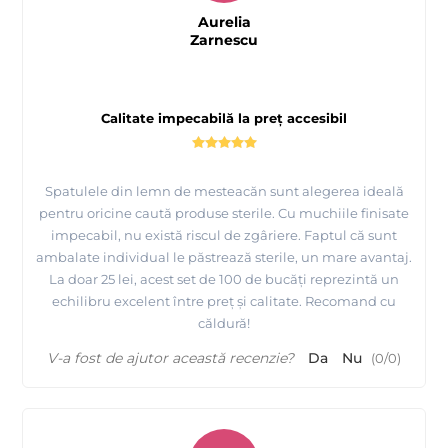
Aurelia
Zarnescu
Calitate impecabilă la preț accesibil
Spatulele din lemn de mesteacăn sunt alegerea ideală
pentru oricine caută produse sterile. Cu muchiile finisate
impecabil, nu există riscul de zgâriere. Faptul că sunt
ambalate individual le păstrează sterile, un mare avantaj.
La doar 25 lei, acest set de 100 de bucăți reprezintă un
echilibru excelent între preț și calitate. Recomand cu
căldură!
V-a fost de ajutor această recenzie?
Da
Nu
(
0
/
0
)