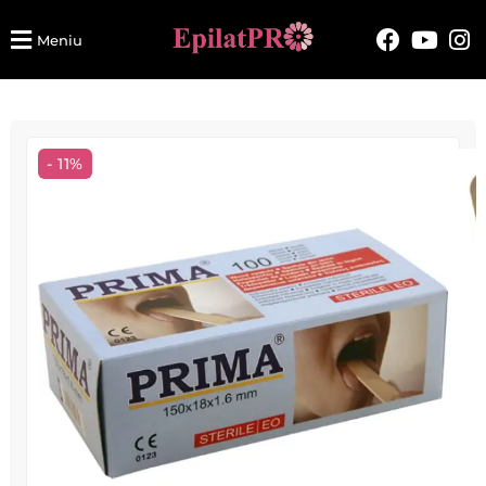
Meniu
- 11%