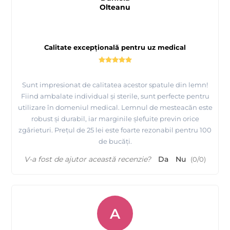
Olteanu
Calitate excepțională pentru uz medical
Sunt impresionat de calitatea acestor spatule din lemn!
Fiind ambalate individual și sterile, sunt perfecte pentru
utilizare în domeniul medical. Lemnul de mesteacăn este
robust și durabil, iar marginile șlefuite previn orice
zgârieturi. Prețul de 25 lei este foarte rezonabil pentru 100
de bucăți.
V-a fost de ajutor această recenzie?
Da
Nu
(
0
/
0
)
A