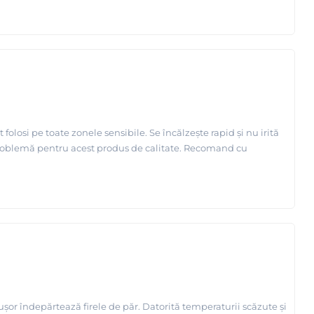
 folosi pe toate zonele sensibile. Se încălzește rapid și nu irită
o problemă pentru acest produs de calitate. Recomand cu
șor îndepărtează firele de păr. Datorită temperaturii scăzute și