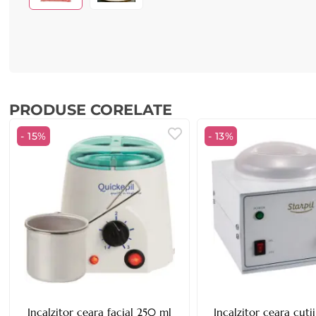
PRODUSE CORELATE
- 15%
- 13%
Incalzitor ceara facial 250 ml
Incalzitor ceara cut