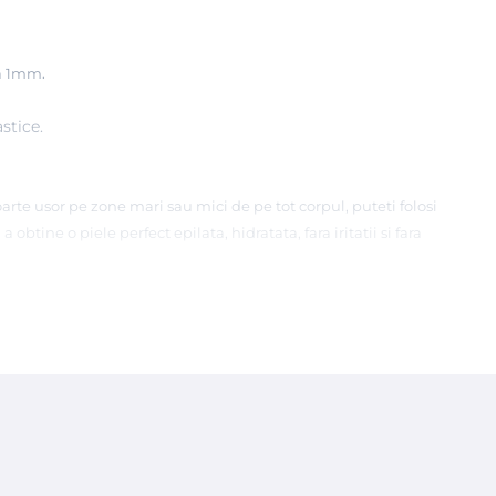
la 1mm.
stice.
arte usor pe zone mari sau mici de pe tot corpul, puteti folosi
a obtine o piele perfect epilata, hidratata, fara iritatii si fara