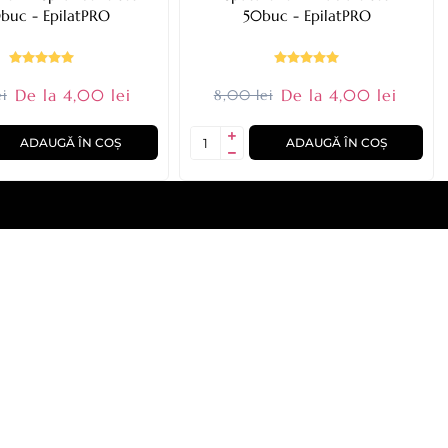
buc - EpilatPRO
50buc - EpilatPRO
De la 4,00 lei
De la 4,00 lei
i
8,00 lei
ADAUGĂ ÎN COȘ
ADAUGĂ ÎN COȘ