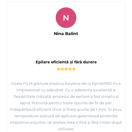
N
Nina Balint
Epilare eficientă și fără durere
Ceara FILM granule elastica Azulena de la EpilatPRO m-a
impresionat cu adevărat. Cu o aderenta excelentă și
flexibilitate ridicată, procesul de epilare a fost simplu și
rapid. Potrivită pentru toate tipurile de fir de păr,
îndepărtează eficient chiar și firele scurte de 1 mm. În plus,
temperatura scăzută de aplicare garantează protecție
împotriva arsurilor, iar pielea mea e fină și fără iritații după
utilizare.