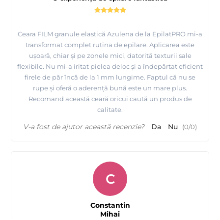
Ceara FILM granule elastică Azulena de la EpilatPRO mi-a
transformat complet rutina de epilare. Aplicarea este
ușoară, chiar și pe zonele mici, datorită texturii sale
flexibile. Nu mi-a iritat pielea deloc și a îndepărtat eficient
firele de păr încă de la 1 mm lungime. Faptul că nu se
rupe și oferă o aderență bună este un mare plus.
Recomand această ceară oricui caută un produs de
calitate.
V-a fost de ajutor această recenzie?
Da
Nu
(
0
/
0
)
C
Constantin
Mihai