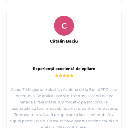
C
Cătălin Baciu
Experiență excelentă de epilare
Ceara FILM granule elastica Azulena de la EpilatPRO este
incredibilă. Se aplică ușor și nu se rupe, lăsând pielea
netedă și fără iritații. Am folosit-o pe tot corpul și
rezultatele au fost impecabile, chiar și pentru firele scurte.
Temperatura scăzută de aplicare o face confortabilă și
sigură pentru piele. Un must-have pentru oricine caută un
epilat profesionist acasă.