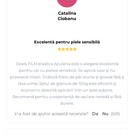
Catalina
Ciobanu
Excelentă pentru piele sensibilă
Ceara FILM elastica Azulena este o alegere excelentă
pentru cei cu pielea sensibilă. Se aplică ușor și nu
provoacă iritații. Înlătură firele de păr scurte și groase fără a
lăsa urme. Setul de granule de 100g este eficient și
economic datorită aplicării într-un strat subțire.
Recomand pentru o experiență de epilare netedă și fără
durere.
V-a fost de ajutor această recenzie?
Da
Nu
(
0
/
0
)