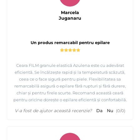
Marcela
Juganaru
Un produs remarcabil pentru epilare
Ceara FILM granule elastică Azulena este cu adevărat
eficientă. Se încălzește rapid și la temperatură scăzută,
ceea ce o face sigură pentru piele. Flexibilitatea sa
remarcabilă asigură o epilare fără rupturi și fără durere,
chiar și pentru firele scurte. Recomand această ceară
pentru oricine dorește o epilare eficientă și confortabilă.
V-a fost de ajutor această recenzie?
Da
Nu
(
0
/
0
)