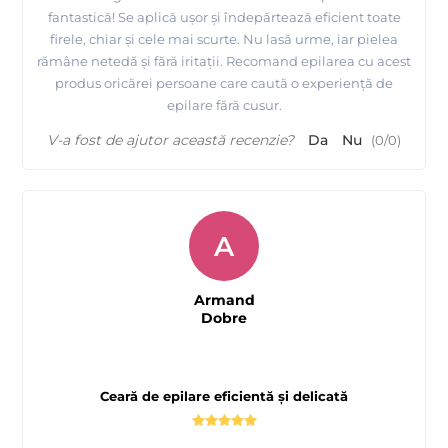
fantastică! Se aplică ușor și îndepărtează eficient toate
firele, chiar și cele mai scurte. Nu lasă urme, iar pielea
rămâne netedă și fără iritații. Recomand epilarea cu acest
produs oricărei persoane care caută o experiență de
epilare fără cusur.
V-a fost de ajutor această recenzie?
Da
Nu
(
0
/
0
)
A
Armand
Dobre
Ceară de epilare eficientă și delicată