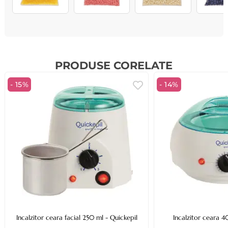
PRODUSE CORELATE
- 15%
- 14%
Incalzitor ceara facial 250 ml - Quickepil
Incalzitor ceara 4