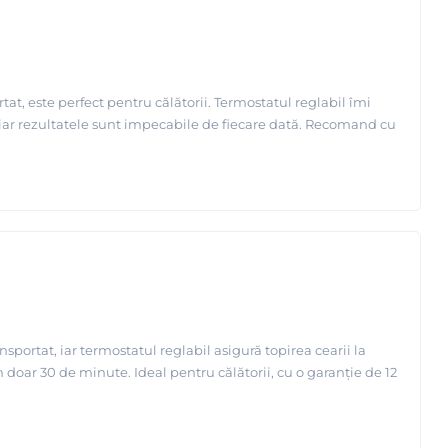
tat, este perfect pentru călătorii. Termostatul reglabil îmi
 iar rezultatele sunt impecabile de fiecare dată. Recomand cu
sportat, iar termostatul reglabil asigură topirea cearii la
în doar 30 de minute. Ideal pentru călătorii, cu o garanție de 12