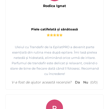
Rodica Ignat
Piele catifelată și sănătoasă
Uleiul cu Trandafir de la EpilatPRO a devenit parte
esențială din rutina mea după epilare. Îmi lasă pielea
netedă și hidratată, eliminând orice urmă de iritare.
Parfumul de trandafir este delicat și relaxant, creând o
stare de bine de fiecare dată când îl folosesc. Recomand
cu încredere!
V-a fost de ajutor această recenzie?
Da
Nu
(
0
/
0
)
R