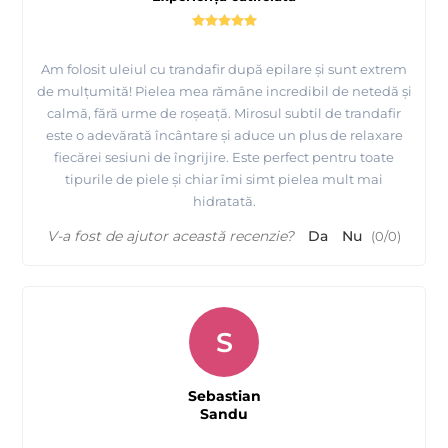
Am folosit uleiul cu trandafir după epilare și sunt extrem
de mulțumită! Pielea mea rămâne incredibil de netedă și
calmă, fără urme de roșeață. Mirosul subtil de trandafir
este o adevărată încântare și aduce un plus de relaxare
fiecărei sesiuni de îngrijire. Este perfect pentru toate
tipurile de piele și chiar îmi simt pielea mult mai
hidratată.
V-a fost de ajutor această recenzie?
Da
Nu
(
0
/
0
)
S
Sebastian
Sandu