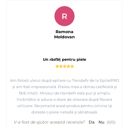
R
Ramona
Moldovan
Un răsfăț pentru piele
Am folosit uleiul după epilare cu Trandafir de la EpilatPRO
și am fost impresionată. Pielea mea a rămas catifelată și
fără iritații. Mirosul de trandafir este pur și simplu
încântător și aduce o stare de relaxare după fiecare
utilizare. Recomand acest produs pentru oricine își
dorește o piele netedă și sănătoasă.
V-a fost de ajutor această recenzie?
Da
Nu
(
0
/
0
)