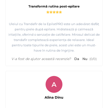
Transformă rutina post-epilare
Uleiul cu Trandafir de la EpilatPRO este un adevărat răsfăț
pentru piele după epilare. Hidratează și calmează
iritațiile, oferind o senzație de catifelare. Mirosul delicat de
trandafir completează experiența de relaxare. Ideal
pentru toate tipurile de piele, acest ulei este un must-
have în rutina de îngrijire.
V-a fost de ajutor această recenzie?
Da
Nu
(
0
/
0
)
A
Alina Dinu