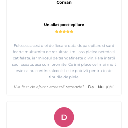
Coman
Un aliat post-epilare
Folosesc acest ulei de fiecare data dupa epilare si sunt
foarte multumita de rezultate. Imi lasa pielea neteda si
catifelata, iar mirosul de trandafir este divin. Fara iritatii
sau roseata, asa cum promite. Ce imi place cel mai mult
este ca nu contine alcool si este potrivit pentru toate
tipurile de piele.
V-a fost de ajutor această recenzie?
Da
Nu
(
0
/
0
)
D