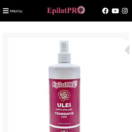
Meniu