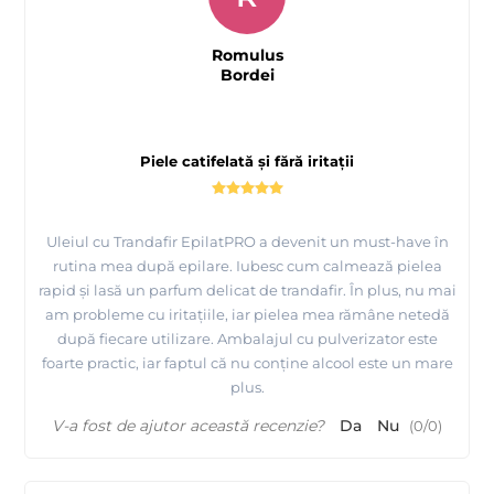
Romulus
Bordei
Piele catifelată și fără iritații
Uleiul cu Trandafir EpilatPRO a devenit un must-have în
rutina mea după epilare. Iubesc cum calmează pielea
rapid și lasă un parfum delicat de trandafir. În plus, nu mai
am probleme cu iritațiile, iar pielea mea rămâne netedă
după fiecare utilizare. Ambalajul cu pulverizator este
foarte practic, iar faptul că nu conține alcool este un mare
plus.
V-a fost de ajutor această recenzie?
Da
Nu
(
0
/
0
)