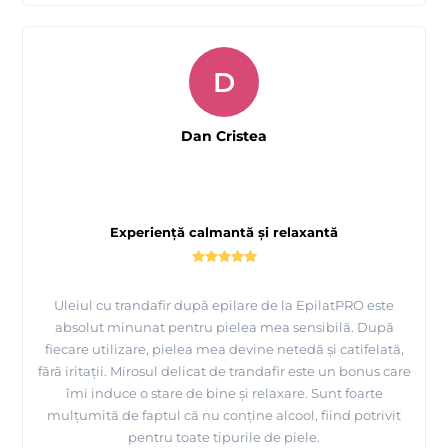
D
Dan Cristea
Experiență calmantă și relaxantă
Uleiul cu trandafir după epilare de la EpilatPRO este
absolut minunat pentru pielea mea sensibilă. După
fiecare utilizare, pielea mea devine netedă și catifelată,
fără iritații. Mirosul delicat de trandafir este un bonus care
îmi induce o stare de bine și relaxare. Sunt foarte
mulțumită de faptul că nu conține alcool, fiind potrivit
pentru toate tipurile de piele.