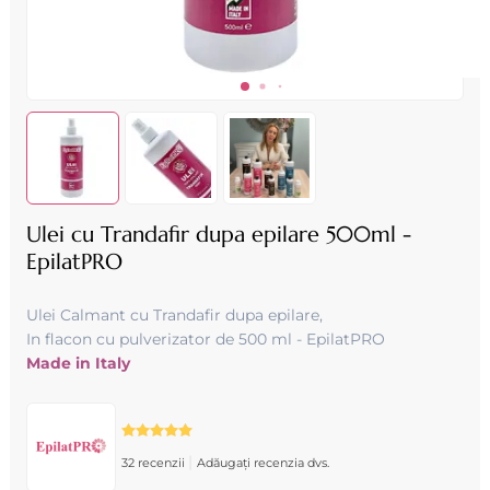
Ulei cu Trandafir dupa epilare 500ml -
EpilatPRO
Ulei Calmant cu Trandafir dupa epilare,
In flacon cu pulverizator de 500 ml - EpilatPRO
Made in Italy
|
32 recenzii
Adăugați recenzia dvs.