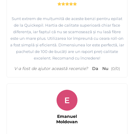
Sunt extrem de mulțumită de aceste benzi pentru epilat
de la Quickepil. Hartia de calitate superioară chiar face
diferența, iar faptul că nu se scamosează și nu lasă fibre
este un mare plus. Utilizarea lor împreună cu ceara roll-on
a fost simplă și eficientă. Dimensiunea lor este perfectă, iar
pachetul de 100 de bucăți are un raport preț-calitate
excelent. Recomand cu încredere!
V-a fost de ajutor această recenzie?
Da
Nu
(
0
/
0
)
E
Emanuel
Moldovan