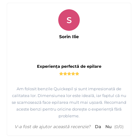
S
Sorin Ilie
Experiența perfectă de epilare
Am folosit benzile Quickepil și sunt impresionată de
calitatea lor. Dimensiunea lor este ideală, iar faptul că nu
se scamosează face epilarea mult mai ușoară. Recomand
aceste benzi pentru oricine dorește o experiență fără
probleme.
V-a fost de ajutor această recenzie?
Da
Nu
(
0
/
0
)