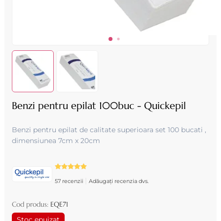
Benzi pentru epilat 100buc - Quickepil
Benzi pentru epilat de calitate superioara set 100 bucati ,
dimensiunea 7cm x 20cm
|
57 recenzii
Adăugați recenzia dvs.
Cod produs:
EQE71
Stoc epuizat