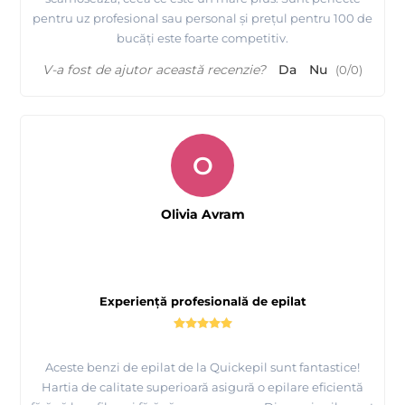
pentru uz profesional sau personal și prețul pentru 100 de
bucăți este foarte competitiv.
V-a fost de ajutor această recenzie?
Da
Nu
(
0
/
0
)
O
Olivia Avram
Experiență profesională de epilat
Aceste benzi de epilat de la Quickepil sunt fantastice!
Hartia de calitate superioară asigură o epilare eficientă