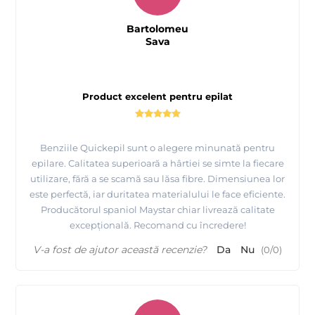
Bartolomeu
Sava
Product excelent pentru epilat
Benziile Quickepil sunt o alegere minunată pentru
epilare. Calitatea superioară a hârtiei se simte la fiecare
utilizare, fără a se scamă sau lăsa fibre. Dimensiunea lor
este perfectă, iar duritatea materialului le face eficiente.
Producătorul spaniol Maystar chiar livrează calitate
excepțională. Recomand cu încredere!
V-a fost de ajutor această recenzie?
Da
Nu
(
0
/
0
)