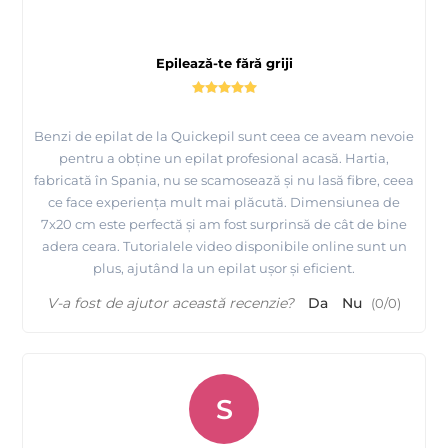
Epilează-te fără griji
Benzi de epilat de la Quickepil sunt ceea ce aveam nevoie
pentru a obține un epilat profesional acasă. Hartia,
fabricată în Spania, nu se scamosează și nu lasă fibre, ceea
ce face experiența mult mai plăcută. Dimensiunea de
7x20 cm este perfectă și am fost surprinsă de cât de bine
adera ceara. Tutorialele video disponibile online sunt un
plus, ajutând la un epilat ușor și eficient.
V-a fost de ajutor această recenzie?
Da
Nu
(
0
/
0
)
S