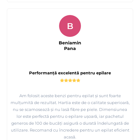
B
Beniamin
Pana
Performanță excelentă pentru epilare
Am folosit aceste benzi pentru epilat și sunt foarte
mulțumită de rezultat. Hartia este de o calitate superioară,
nu se scamosează și nu lasă fibre pe piele. Dimensiunea
lor este perfectă pentru o epilare ușoară, iar pachetul
generos de 100 de bucăți asigură o durată îndelungată de
utilizare. Recomand cu încredere pentru un epilat eficient
acasă.