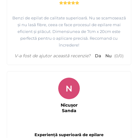
Benzi de epilat de calitate superioară. Nu se scamosează
și nu lasă fibre, ceea ce face procesul de epilare mai
eficient și plăcut. Dimensiunea de 7cm x 20cm este
perfectă pentru o aplicare precisă. Recomand cu
încredere!
V-a fost de ajutor această recenzie?
Da
Nu
(
0
/
0
)
N
Nicușor
Sanda
Experiență superioară de epilare