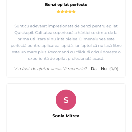
Benzi epilat perfecte
Sunt cu adevărat impresionată de benzi pentru epilat
Quickepil. Calitatea superioară a hârtiei se simte de la
prima utilizare și nu irită pielea. Dimensiunea este
perfectă pentru aplicarea rapidă, iar faptul că nu lasă fibre
este un mare plus. Recomand cu căldură oricui dorește o
experiență de epilat profesională acasă.
V-a fost de ajutor această recenzie?
Da
Nu
(
0
/
0
)
S
Sonia Mitrea