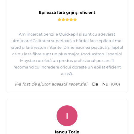
Epilează fără griji și eficient
Am încercat benzile Quickepil și sunt cu adevărat
uimitoare! Calitatea superioară a hârtiei face epilatul mai
rapid și fără resturi iritante. Dimensiunea practică și faptul
că nu lasă fibre sunt un plus major. Producătorul spaniol
Maystar ne oferă un produs profesional pe care îl
recomand cu încredere oricui dorește un epilat eficient
acasă.
V-a fost de ajutor această recenzie?
Da
Nu
(
0
/
0
)
I
Iancu Torje