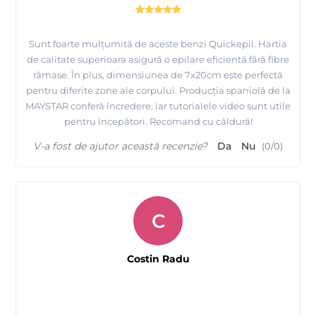
Sunt foarte mulțumită de aceste benzi Quickepil. Hartia
de calitate superioara asigură o epilare eficientă fără fibre
rămase. În plus, dimensiunea de 7x20cm este perfectă
pentru diferite zone ale corpului. Producția spaniolă de la
MAYSTAR conferă încredere, iar tutorialele video sunt utile
pentru începători. Recomand cu căldură!
V-a fost de ajutor această recenzie?
Da
Nu
(
0
/
0
)
C
Costin Radu