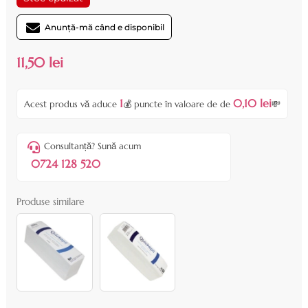
Anunță-mă când e disponibil
11,50 lei
1
0,10 lei
Acest produs vă aduce
💰 puncte în valoare de de
💸
Consultanță? Sună acum
0724 128 520
Produse similare