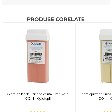
PRODUSE CORELATE
Ceara epilat de unica folosinta Titan Rosa
Ceara epilat de unica
100ml - Quickepil
100ml - Q