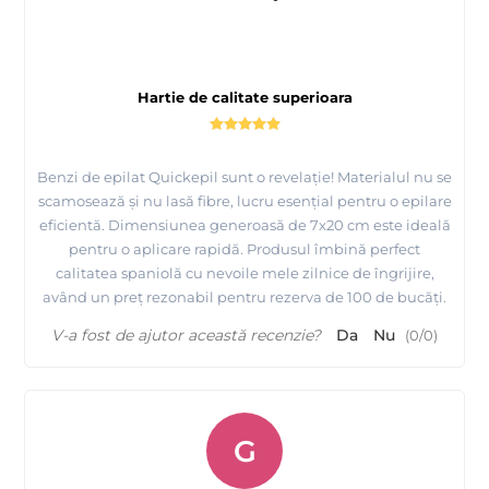
Hartie de calitate superioara
Benzi de epilat Quickepil sunt o revelație! Materialul nu se
scamosează și nu lasă fibre, lucru esențial pentru o epilare
eficientă. Dimensiunea generoasă de 7x20 cm este ideală
pentru o aplicare rapidă. Produsul îmbină perfect
calitatea spaniolă cu nevoile mele zilnice de îngrijire,
având un preț rezonabil pentru rezerva de 100 de bucăți.
V-a fost de ajutor această recenzie?
Da
Nu
(
0
/
0
)
G