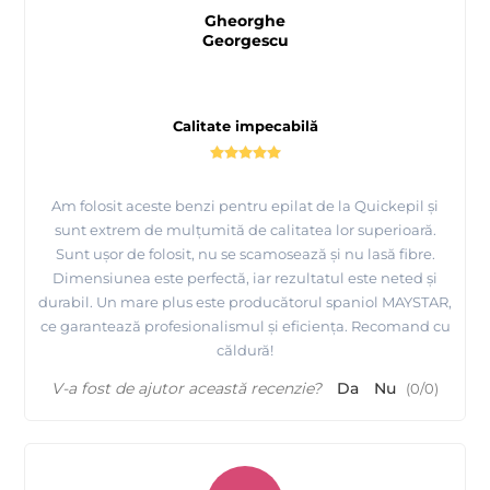
Gheorghe
Georgescu
Calitate impecabilă
Am folosit aceste benzi pentru epilat de la Quickepil și
sunt extrem de mulțumită de calitatea lor superioară.
Sunt ușor de folosit, nu se scamosează și nu lasă fibre.
Dimensiunea este perfectă, iar rezultatul este neted și
durabil. Un mare plus este producătorul spaniol MAYSTAR,
ce garantează profesionalismul și eficiența. Recomand cu
căldură!
V-a fost de ajutor această recenzie?
Da
Nu
(
0
/
0
)