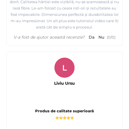
dorit. Calitatea hârtiei este vizibilă, nu se scamosează și nu
lasă fibre. Le-am folosit cu ceara roll-on și rezultatele au
fost impecabile. Dimensiunea perfectă și durabilitatea lor
m-au impresionat. Un alt plus este tutorialul video care îți
arată cât de simplu e procesul.
V-a fost de ajutor această recenzie?
Da
Nu
(
0
/
0
)
L
Liviu Ursu
Produs de calitate superioară