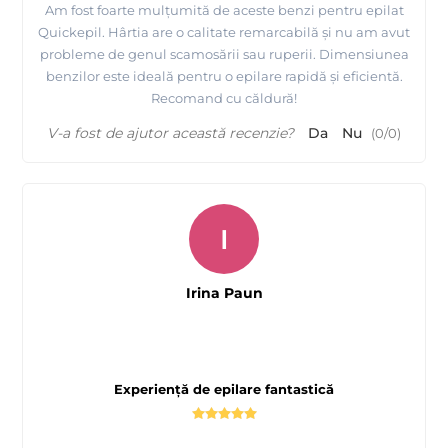
Am fost foarte mulțumită de aceste benzi pentru epilat
Quickepil. Hârtia are o calitate remarcabilă și nu am avut
probleme de genul scamosării sau ruperii. Dimensiunea
benzilor este ideală pentru o epilare rapidă și eficientă.
Recomand cu căldură!
V-a fost de ajutor această recenzie?
Da
Nu
(
0
/
0
)
I
Irina Paun
Experiență de epilare fantastică