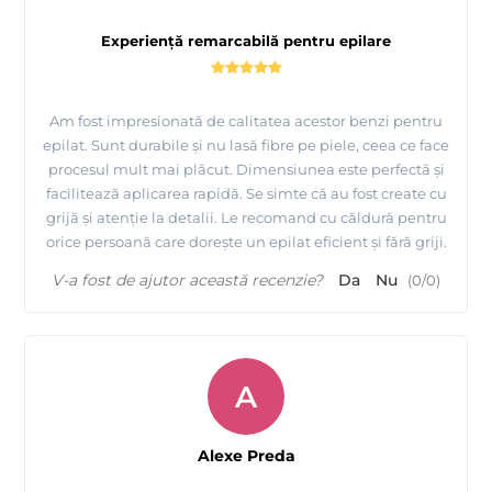
Experiență remarcabilă pentru epilare
Am fost impresionată de calitatea acestor benzi pentru
epilat. Sunt durabile și nu lasă fibre pe piele, ceea ce face
procesul mult mai plăcut. Dimensiunea este perfectă și
facilitează aplicarea rapidă. Se simte că au fost create cu
grijă și atenție la detalii. Le recomand cu căldură pentru
orice persoană care dorește un epilat eficient și fără griji.
V-a fost de ajutor această recenzie?
Da
Nu
(
0
/
0
)
A
Alexe Preda