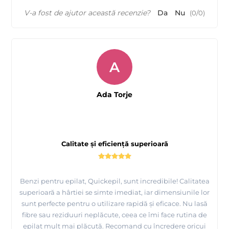
V-a fost de ajutor această recenzie?
Da
Nu
(
0
/
0
)
A
Ada Torje
Calitate și eficiență superioară
Benzi pentru epilat, Quickepil, sunt incredibile! Calitatea
superioară a hârtiei se simte imediat, iar dimensiunile lor
sunt perfecte pentru o utilizare rapidă și eficace. Nu lasă
fibre sau reziduuri neplăcute, ceea ce îmi face rutina de
epilat mult mai plăcută. Recomand cu încredere oricui