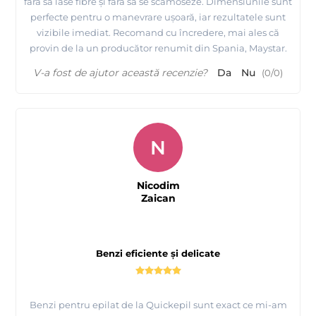
fără să lase fibre și fără să se scamoseze. Dimensiunile sunt
perfecte pentru o manevrare ușoară, iar rezultatele sunt
vizibile imediat. Recomand cu încredere, mai ales că
provin de la un producător renumit din Spania, Maystar.
V-a fost de ajutor această recenzie?
Da
Nu
(
0
/
0
)
N
Nicodim
Zaican
Benzi eficiente și delicate
Benzi pentru epilat de la Quickepil sunt exact ce mi-am