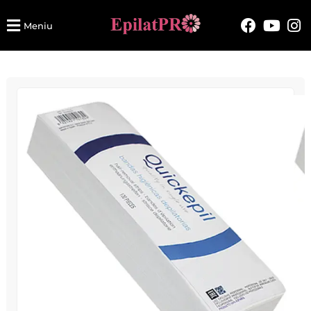
Meniu