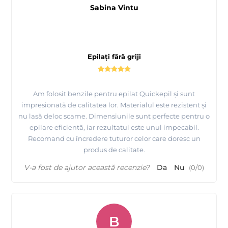
Sabina Vintu
Epilați fără griji
Am folosit benzile pentru epilat Quickepil și sunt
impresionată de calitatea lor. Materialul este rezistent și
nu lasă deloc scame. Dimensiunile sunt perfecte pentru o
epilare eficientă, iar rezultatul este unul impecabil.
Recomand cu încredere tuturor celor care doresc un
produs de calitate.
V-a fost de ajutor această recenzie?
Da
Nu
(
0
/
0
)
B