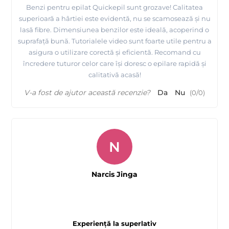
Benzi pentru epilat Quickepil sunt grozave! Calitatea
superioară a hârtiei este evidentă, nu se scamosează și nu
lasă fibre. Dimensiunea benzilor este ideală, acoperind o
suprafață bună. Tutorialele video sunt foarte utile pentru a
asigura o utilizare corectă și eficientă. Recomand cu
încredere tuturor celor care își doresc o epilare rapidă și
calitativă acasă!
V-a fost de ajutor această recenzie?
Da
Nu
(
0
/
0
)
N
Narcis Jinga
Experiență la superlativ