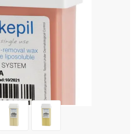
cenzia dvs.
4 128 520