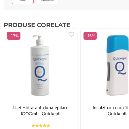
PRODUSE CORELATE
- 17%
- 15%
Ulei Hidratant dupa epilare
Incalzitor ceara S
1000ml - Quickepil
Quickepil