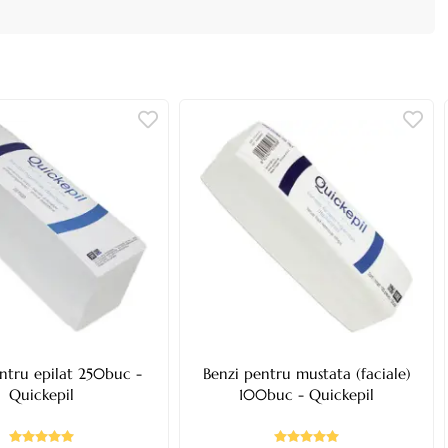
ntru epilat 250buc -
Benzi pentru mustata (faciale)
Quickepil
100buc - Quickepil