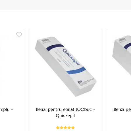
implu -
Benzi pentru epilat 100buc -
Benzi pe
Quickepil