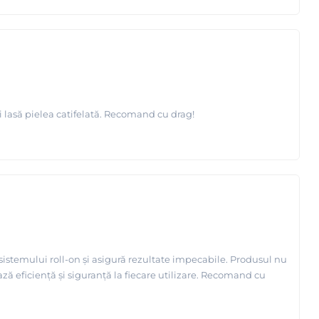
și lasă pielea catifelată. Recomand cu drag!
 sistemului roll-on și asigură rezultate impecabile. Produsul nu
ază eficiență și siguranță la fiecare utilizare. Recomand cu