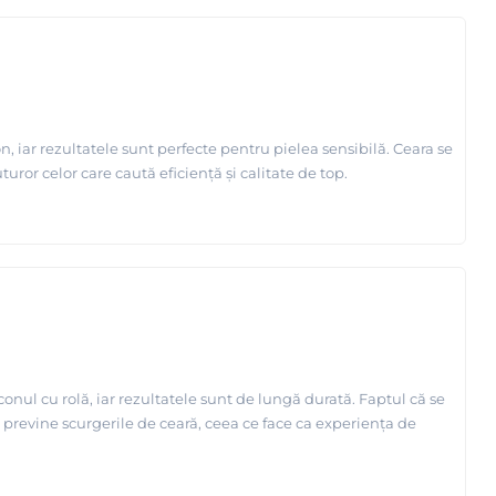
n, iar rezultatele sunt perfecte pentru pielea sensibilă. Ceara se
uror celor care caută eficiență și calitate de top.
conul cu rolă, iar rezultatele sunt de lungă durată. Faptul că se
i previne scurgerile de ceară, ceea ce face ca experiența de