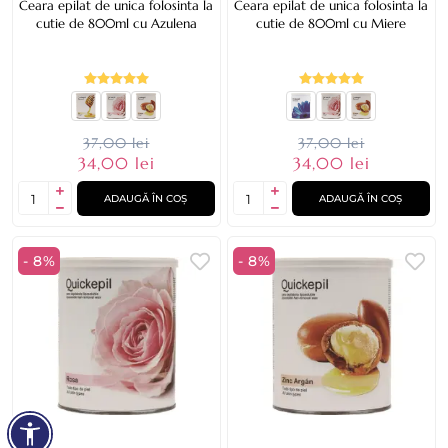
Ceara epilat de unica folosinta la
Ceara epilat de unica folosinta la
cutie de 800ml cu Azulena
cutie de 800ml cu Miere
37,00 lei
37,00 lei
34,00 lei
34,00 lei
ADAUGĂ ÎN COȘ
ADAUGĂ ÎN COȘ
- 8%
- 8%