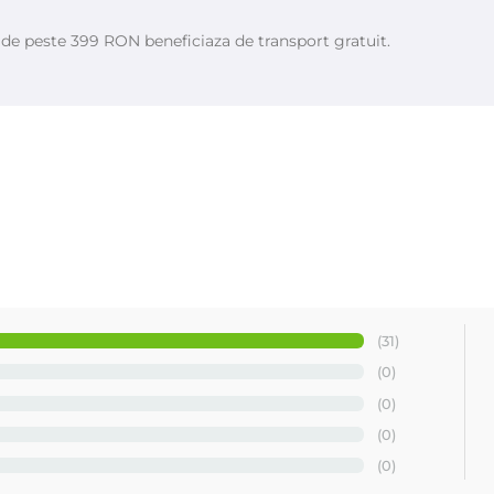
e de peste 399 RON beneficiaza de transport gratuit.
(31)
(0)
(0)
(0)
(0)