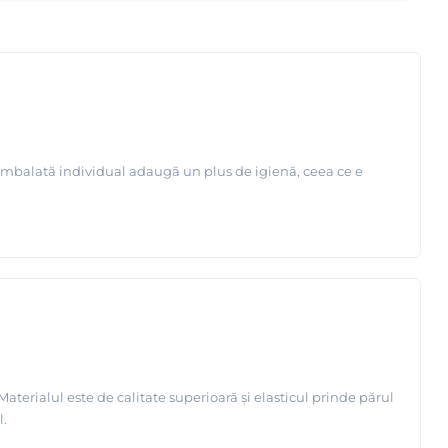
 ambalată individual adaugă un plus de igienă, ceea ce e
aterialul este de calitate superioară și elasticul prinde părul
l.