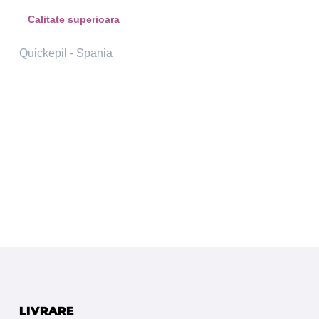
Calitate superioara
Quickepil - Spania
LIVRARE