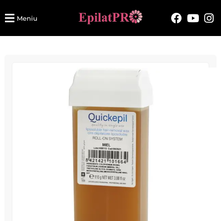
Meniu