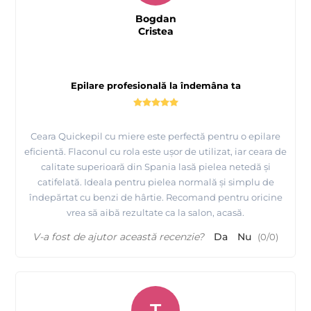
Bogdan
Cristea
Epilare profesională la îndemâna ta
Ceara Quickepil cu miere este perfectă pentru o epilare
eficientă. Flaconul cu rola este ușor de utilizat, iar ceara de
calitate superioară din Spania lasă pielea netedă și
catifelată. Ideala pentru pielea normală și simplu de
îndepărtat cu benzi de hârtie. Recomand pentru oricine
vrea să aibă rezultate ca la salon, acasă.
V-a fost de ajutor această recenzie?
Da
Nu
(
0
/
0
)
T