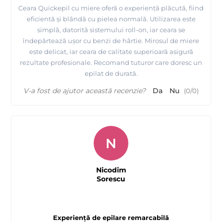
Ceara Quickepil cu miere oferă o experiență plăcută, fiind
eficientă și blândă cu pielea normală. Utilizarea este
simplă, datorită sistemului roll-on, iar ceara se
îndepărtează ușor cu benzi de hârtie. Mirosul de miere
este delicat, iar ceara de calitate superioară asigură
rezultate profesionale. Recomand tuturor care doresc un
epilat de durată.
V-a fost de ajutor această recenzie?
Da
Nu
(
0
/
0
)
N
Nicodim
Sorescu
Experiență de epilare remarcabilă