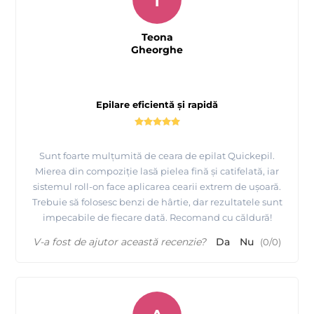
Teona
Gheorghe
Epilare eficientă și rapidă
Sunt foarte mulțumită de ceara de epilat Quickepil.
Mierea din compoziție lasă pielea fină și catifelată, iar
sistemul roll-on face aplicarea cearii extrem de ușoară.
Trebuie să folosesc benzi de hârtie, dar rezultatele sunt
impecabile de fiecare dată. Recomand cu căldură!
V-a fost de ajutor această recenzie?
Da
Nu
(
0
/
0
)