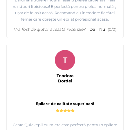
reziduuri lipicioase! E perfectă pentru pielea normală și
ușor de folosit acasă. Recomand cu încredere fiecărei
femei care dorește un epilat profesional acasă.
V-a fost de ajutor această recenzie?
Da
Nu
(
0
/
0
)
T
Teodora
Bordei
Epilare de calitate superioară
Ceara Quickepil cu miere este perfectă pentru o epilare