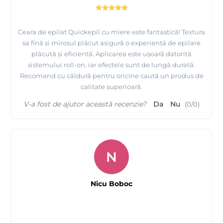
Ceara de epilat Quickepil cu miere este fantastică! Textura
sa fină și mirosul plăcut asigură o experiență de epilare
plăcută și eficientă. Aplicarea este ușoară datorită
sistemului roll-on, iar efectele sunt de lungă durată.
Recomand cu căldură pentru oricine caută un produs de
calitate superioară.
V-a fost de ajutor această recenzie?
Da
Nu
(
0
/
0
)
N
Nicu Boboc