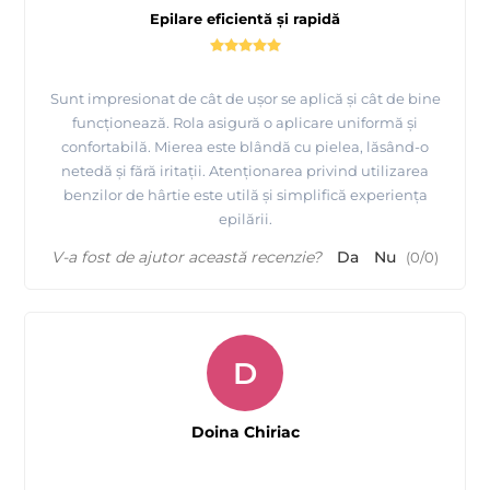
Epilare eficientă și rapidă
Sunt impresionat de cât de ușor se aplică și cât de bine
funcționează. Rola asigură o aplicare uniformă și
confortabilă. Mierea este blândă cu pielea, lăsând-o
netedă și fără iritații. Atenționarea privind utilizarea
benzilor de hârtie este utilă și simplifică experiența
epilării.
V-a fost de ajutor această recenzie?
Da
Nu
(
0
/
0
)
D
Doina Chiriac