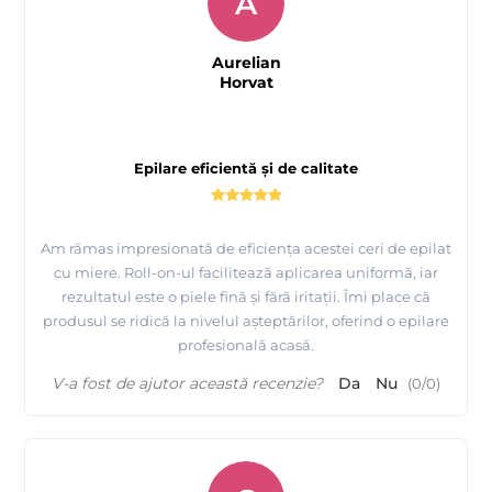
A
Aurelian
Horvat
Epilare eficientă și de calitate
Am rămas impresionată de eficiența acestei ceri de epilat
cu miere. Roll-on-ul facilitează aplicarea uniformă, iar
rezultatul este o piele fină și fără iritații. Îmi place că
produsul se ridică la nivelul așteptărilor, oferind o epilare
profesională acasă.
V-a fost de ajutor această recenzie?
Da
Nu
(
0
/
0
)