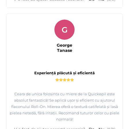
G
George
Tanase
Experiență plăcută și eficientă
Ceara de unica folosinta cu miere de la Quickepil este
absolut fantastică! Se aplică ușor și eficient cu ajutorul
flaconului Roll-On. Mierea oferă o textură catifelată și lasă
pielea netedă, fără iritații. Recomand tuturor celor cu piele
normală!