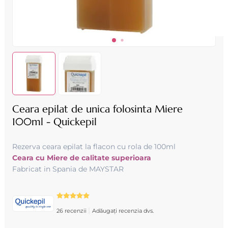
Ceara epilat de unica folosinta Miere
100ml - Quickepil
Rezerva ceara epilat la flacon cu rola de 100ml
Ceara cu Miere de calitate superioara
Fabricat in Spania de MAYSTAR
|
26 recenzii
Adăugați recenzia dvs.