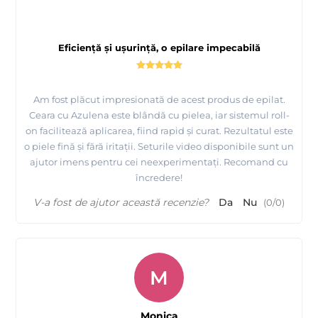
Eficiență și ușurință, o epilare impecabilă
Am fost plăcut impresionată de acest produs de epilat.
Ceara cu Azulena este blândă cu pielea, iar sistemul roll-
on facilitează aplicarea, fiind rapid și curat. Rezultatul este
o piele fină și fără iritații. Seturile video disponibile sunt un
ajutor imens pentru cei neexperimentați. Recomand cu
încredere!
V-a fost de ajutor această recenzie?
Da
Nu
(
0
/
0
)
M
Monica