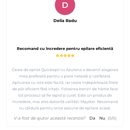
D
Delia Radu
Recomand cu încredere pentru epilare eficientă
Ceara de epilat Quickepil cu Azulena a devenit alegerea
mea preferată pentru o piele netedă și catifelată.
Aplicarea cu rola este facilă, iar ceara îndepărtează firele
de păr eficient fără iritații. Folosirea benzii de hârtie face
tot procesul să fie rapid și curat. Este un produs de
încredere, mai ales datorită calității Maystar. Recomand
cu căldură pentru orice sesiune de epilare acasă.
V-a fost de ajutor această recenzie?
Da
Nu
(
0
/
0
)