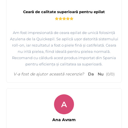
Ceară de calitate superioară pentru epilat
Am fost impresionată de ceara epilat de unică folosință
Azulena de la Quickepil. Se aplică ușor datorită sistemului
roll-on, iar rezultatul a fost o piele fină și catifelată. Ceara
nu irită pielea, fiind ideală pentru pielea normală.
Recomand cu căldură acest produs importat din Spania
pentru eficiența și calitatea sa superioară.
V-a fost de ajutor această recenzie?
Da
Nu
(
0
/
0
)
A
Ana Avram