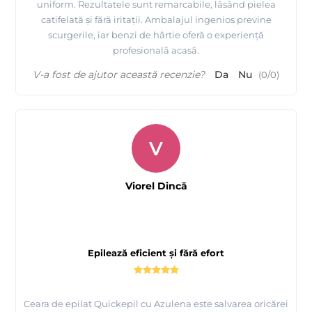
uniform. Rezultatele sunt remarcabile, lăsând pielea
catifelată și fără iritații. Ambalajul ingenios previne
scurgerile, iar benzi de hârtie oferă o experiență
profesională acasă.
V-a fost de ajutor această recenzie?
Da
Nu
(
0
/
0
)
V
Viorel Dincă
Epilează eficient și fără efort
Ceara de epilat Quickepil cu Azulena este salvarea oricărei