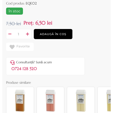
Cod produs:
EQE02
În stoc
Preț:
6,50 lei
7,50 lei
ADAUGĂ ÎN COȘ
Favorite
Consultanță? Sună acum
0724 128 520
Produse similare