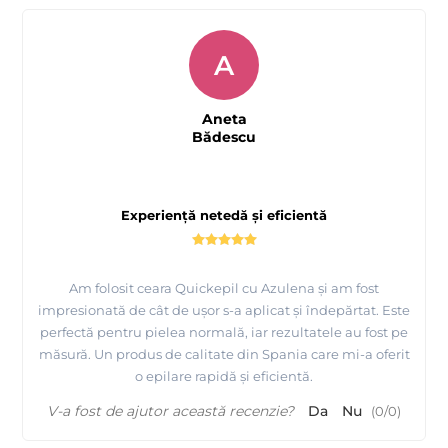
A
Aneta
Bădescu
Experiență netedă și eficientă
Am folosit ceara Quickepil cu Azulena și am fost
impresionată de cât de ușor s-a aplicat și îndepărtat. Este
perfectă pentru pielea normală, iar rezultatele au fost pe
măsură. Un produs de calitate din Spania care mi-a oferit
o epilare rapidă și eficientă.
V-a fost de ajutor această recenzie?
Da
Nu
(
0
/
0
)