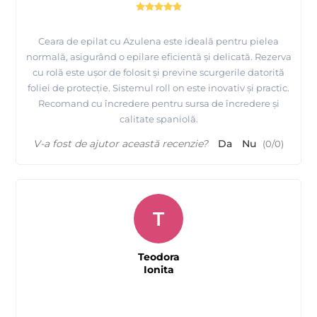
Ceara de epilat cu Azulena este ideală pentru pielea
normală, asigurând o epilare eficientă și delicată. Rezerva
cu rolă este ușor de folosit și previne scurgerile datorită
foliei de protecție. Sistemul roll on este inovativ și practic.
Recomand cu încredere pentru sursa de încredere și
calitate spaniolă.
V-a fost de ajutor această recenzie?
Da
Nu
(
0
/
0
)
T
Teodora
Ionita