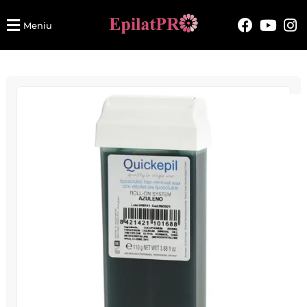
Meniu