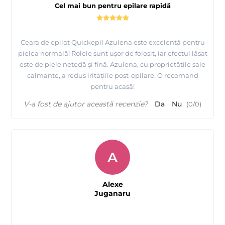
Cel mai bun pentru epilare rapidă
Ceara de epilat Quickepil Azulena este excelentă pentru
pielea normală! Rolele sunt ușor de folosit, iar efectul lăsat
este de piele netedă și fină. Azulena, cu proprietățile sale
calmante, a redus iritațiile post-epilare. O recomand
pentru acasă!
V-a fost de ajutor această recenzie?
Da
Nu
(
0
/
0
)
A
Alexe
Juganaru