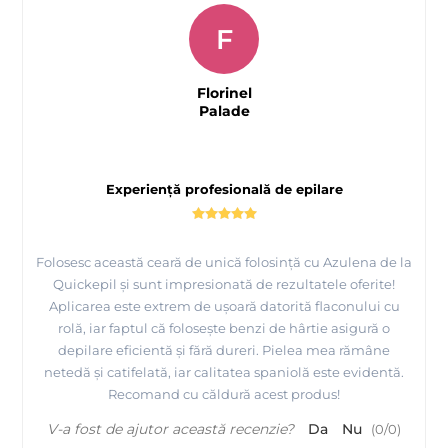
F
Florinel
Palade
Experiență profesională de epilare
Folosesc această ceară de unică folosință cu Azulena de la
Quickepil și sunt impresionată de rezultatele oferite!
Aplicarea este extrem de ușoară datorită flaconului cu
rolă, iar faptul că folosește benzi de hârtie asigură o
depilare eficientă și fără dureri. Pielea mea rămâne
netedă și catifelată, iar calitatea spaniolă este evidentă.
Recomand cu căldură acest produs!
V-a fost de ajutor această recenzie?
Da
Nu
(
0
/
0
)