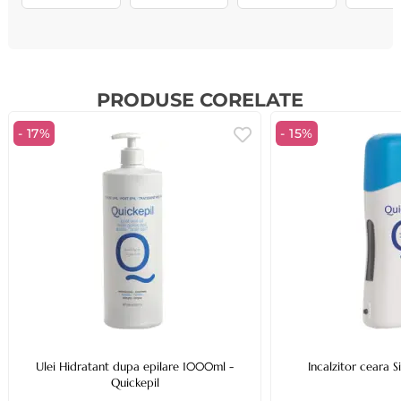
PRODUSE CORELATE
- 17%
- 15%
Ulei Hidratant dupa epilare 1000ml -
Incalzitor ceara S
Quickepil