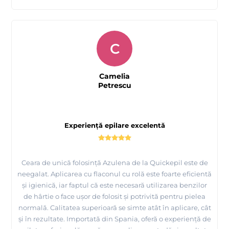
C
Camelia
Petrescu
Experiență epilare excelentă
Ceara de unică folosință Azulena de la Quickepil este de
neegalat. Aplicarea cu flaconul cu rolă este foarte eficientă
și igienică, iar faptul că este necesară utilizarea benzilor
de hârtie o face ușor de folosit și potrivită pentru pielea
normală. Calitatea superioară se simte atât în aplicare, cât
și în rezultate. Importată din Spania, oferă o experiență de