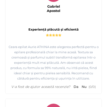
Gabriel
Apostol
Experiență plăcută și eficientă
Ceara epilat Aurie ATHINA este alegerea perfectă pentru o
epilare profesională chiar la mine acasă. Textura sa
cremoasă și parfumul subtil transformă epilarea într-o
experiență mult mai plăcută. Am observat că acest
produs, cu formula sa 99% naturală, nu irită pielea, fiind
ideal chiar și pentru pielea sensibilă. Recomand cu
căldură pentru eficiența și ușurința în utilizare.
V-a fost de ajutor această recenzie?
Da
Nu
(
0
/
0
)