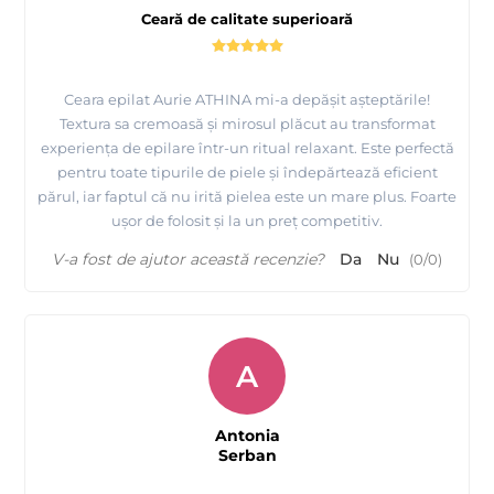
Ceară de calitate superioară
Ceara epilat Aurie ATHINA mi-a depășit așteptările!
Textura sa cremoasă și mirosul plăcut au transformat
experiența de epilare într-un ritual relaxant. Este perfectă
pentru toate tipurile de piele și îndepărtează eficient
părul, iar faptul că nu irită pielea este un mare plus. Foarte
ușor de folosit și la un preț competitiv.
V-a fost de ajutor această recenzie?
Da
Nu
(
0
/
0
)
A
Antonia
Serban