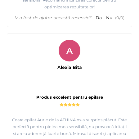
optimizarea rezultatelor!
V-a fost de ajutor această recenzie?
Da
Nu
(
0
/
0
)
A
Alexia Bita
Produs excelent pentru epilare
Ceara epilat Aurie de la ATHINA m-a surprins plăcut! Este
perfectă pentru pielea mea sensibilă, nu provoacă iritații
și are o aderență foarte bună. Mirosul discret și aplicarea