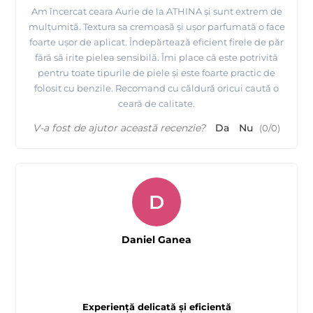
Am încercat ceara Aurie de la ATHINA și sunt extrem de
mulțumită. Textura sa cremoasă și ușor parfumată o face
foarte ușor de aplicat. Îndepărtează eficient firele de păr
fără să irite pielea sensibilă. Îmi place că este potrivită
pentru toate tipurile de piele și este foarte practic de
folosit cu benzile. Recomand cu căldură oricui caută o
ceară de calitate.
V-a fost de ajutor această recenzie?
Da
Nu
(
0
/
0
)
D
Daniel Ganea
Experiență delicată și eficientă