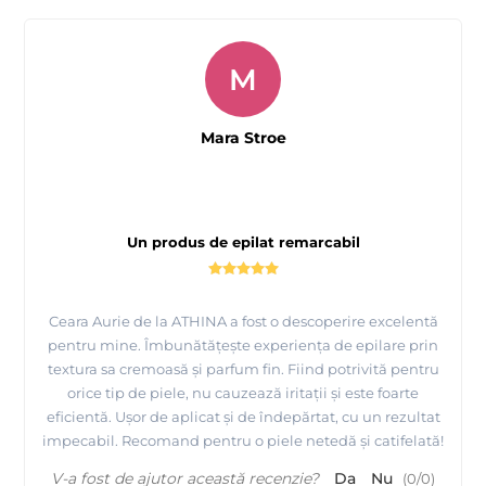
M
Mara Stroe
Un produs de epilat remarcabil
Ceara Aurie de la ATHINA a fost o descoperire excelentă
pentru mine. Îmbunătățește experiența de epilare prin
textura sa cremoasă și parfum fin. Fiind potrivită pentru
orice tip de piele, nu cauzează iritații și este foarte
eficientă. Ușor de aplicat și de îndepărtat, cu un rezultat
impecabil. Recomand pentru o piele netedă și catifelată!
V-a fost de ajutor această recenzie?
Da
Nu
(
0
/
0
)