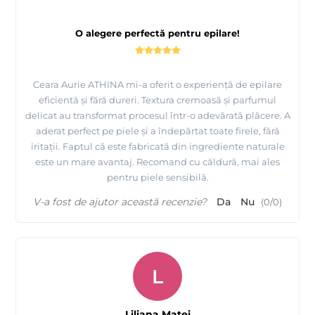
O alegere perfectă pentru epilare!
Ceara Aurie ATHINA mi-a oferit o experiență de epilare
eficientă și fără dureri. Textura cremoasă și parfumul
delicat au transformat procesul într-o adevărată plăcere. A
aderat perfect pe piele și a îndepărtat toate firele, fără
iritații. Faptul că este fabricată din ingrediente naturale
este un mare avantaj. Recomand cu căldură, mai ales
pentru piele sensibilă.
V-a fost de ajutor această recenzie?
Da
Nu
(
0
/
0
)
L
Liliana Matei