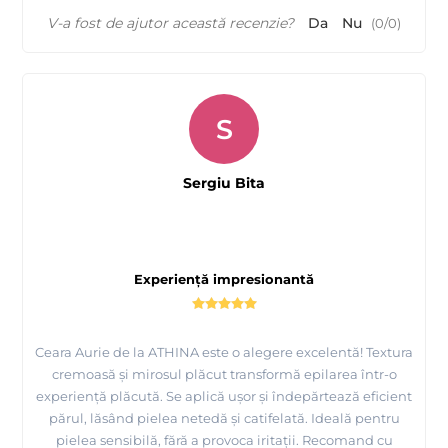
V-a fost de ajutor această recenzie?
Da
Nu
(
0
/
0
)
S
Sergiu Bita
Experiență impresionantă
Ceara Aurie de la ATHINA este o alegere excelentă! Textura
cremoasă și mirosul plăcut transformă epilarea într-o
experiență plăcută. Se aplică ușor și îndepărtează eficient
părul, lăsând pielea netedă și catifelată. Ideală pentru
pielea sensibilă, fără a provoca iritații. Recomand cu