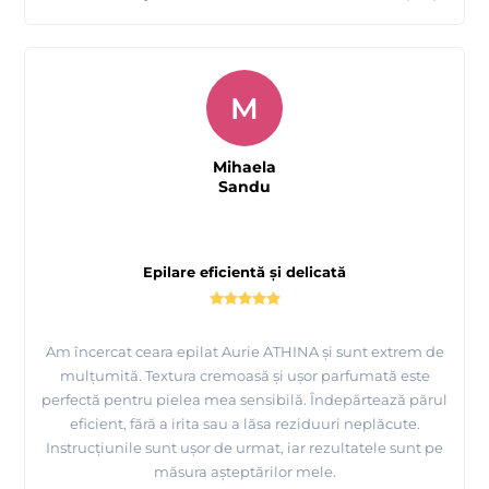
M
Mihaela
Sandu
Epilare eficientă și delicată
Am încercat ceara epilat Aurie ATHINA și sunt extrem de
mulțumită. Textura cremoasă și ușor parfumată este
perfectă pentru pielea mea sensibilă. Îndepărtează părul
eficient, fără a irita sau a lăsa reziduuri neplăcute.
Instrucțiunile sunt ușor de urmat, iar rezultatele sunt pe
măsura așteptărilor mele.