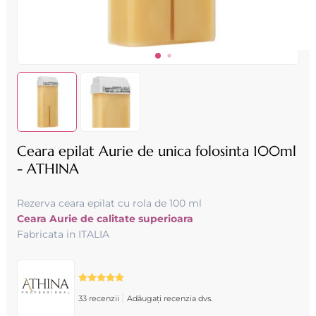
Ceara epilat Aurie de unica folosinta 100ml
- ATHINA
Rezerva ceara epilat cu rola de 100 ml
Ceara Aurie de calitate superioara
Fabricata in ITALIA
|
33 recenzii
Adăugați recenzia dvs.