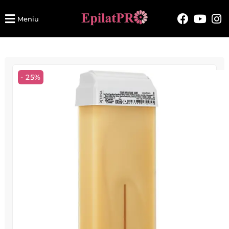
Meniu
- 25%