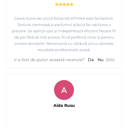
Ceara Aurie de unică folosință ATHINA este fantastică.
Textura cremoasă și parfumul plăcut fac epilarea o
plăcere. Se aplică ușor și îndepărtează eficient fiecare fir
de păr fără să irite pielea, fiind perfectă chiar și pentru
zonele sensibile. Recomand cu căldură oricui dorește
rezultate profesionale acasă.
V-a fost de ajutor această recenzie?
Da
Nu
(
0
/
0
)
A
Aida Rusu