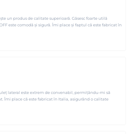
ște un produs de calitate superioară. Găsesc foarte utilă
OFF este comodă și sigură. Îmi place și faptul că este fabricat în
uleț lateral este extrem de convenabil, permițându-mi să
. Îmi place că este fabricat în Italia, asigurând o calitate