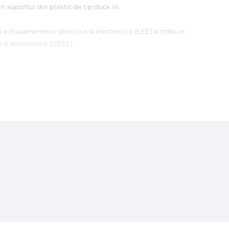
n suportul din plastic de tip dock in.
 echipamentelor electrice si electronice (EEE) si trebuie
 si electronice (DEEE).