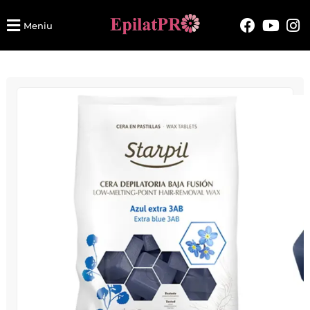
Meniu