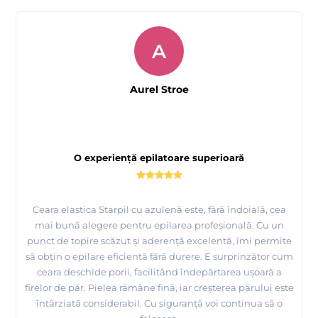
A
Aurel Stroe
O experiență epilatoare superioară
Ceara elastica Starpil cu azulenă este, fără îndoială, cea
mai bună alegere pentru epilarea profesională. Cu un
punct de topire scăzut și aderență excelentă, îmi permite
să obțin o epilare eficientă fără durere. E surprinzător cum
ceara deschide porii, facilitând îndepărtarea ușoară a
firelor de păr. Pielea rămâne fină, iar creșterea părului este
întârziată considerabil. Cu siguranță voi continua să o