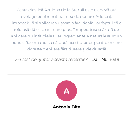
Ceara elastică Azulena de la Starpil este o adevărată
revelație pentru rutina mea de epilare. Aderența
impecabilă și aplicarea ușoară o fac ideală, iar faptul că e
refolosibilă este un mare plus. Temperatura scăzută de
aplicare nu irită pielea, iar ingredientele naturale sunt un
bonus. Recomand cu căldură acest produs pentru oricine
dorește o epilare fără durere și de durată!
V-a fost de ajutor această recenzie?
Da
Nu
(
0
/
0
)
A
Antonia Bita