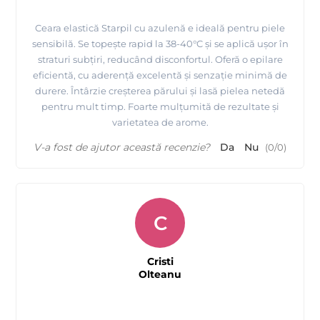
Ceara elastică Starpil cu azulenă e ideală pentru piele
sensibilă. Se topește rapid la 38-40°C și se aplică ușor în
straturi subțiri, reducând disconfortul. Oferă o epilare
eficientă, cu aderență excelentă și senzație minimă de
durere. Întârzie creșterea părului și lasă pielea netedă
pentru mult timp. Foarte mulțumită de rezultate și
varietatea de arome.
V-a fost de ajutor această recenzie?
Da
Nu
(
0
/
0
)
C
Cristi
Olteanu