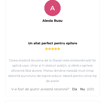
A
Alexia Rusu
Un aliat perfect pentru epilare
Ceara elastică Azulena de la Starpil este extraordinară! Se
aplică ușor, chiar și în straturi subțiri, și oferă o epilare
eficientă fără durere. Pielea rămâne netedă mult timp
datorită punctului de topire scăzut. Ideală pentru orice tip
de piele!
V-a fost de ajutor această recenzie?
Da
Nu
(
0
/
0
)