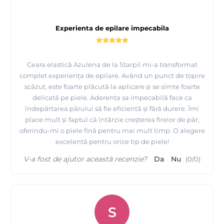
Experienta de epilare impecabila
Ceara elastică Azulena de la Starpil mi-a transformat
complet experiența de epilare. Având un punct de topire
scăzut, este foarte plăcută la aplicare și se simte foarte
delicată pe piele. Aderența sa impecabilă face ca
îndepărtarea părului să fie eficientă și fără durere. Îmi
place mult și faptul că întârzie creșterea firelor de păr,
oferindu-mi o piele fină pentru mai mult timp. O alegere
excelentă pentru orice tip de piele!
V-a fost de ajutor această recenzie?
Da
Nu
(
0
/
0
)
S