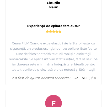
Claudia
Marin
Experiență de epilare fără cusur
Ceara FILM Granule extra elastică de la Starpil este, cu
siguranță, un produs esențial pentru epilare. Este foarte
ușor de folosit datorită texturii moi și elasticității
remarcabile. Se aplică într-un strat subțire, fără să se rupă,
iar durerea este minimă la îndepărtare. Ideală pentru
toate tipurile de piele, lasă pielea netedă și fără iritații.
V-a fost de ajutor această recenzie?
Da
Nu
(
0
/
0
)
F