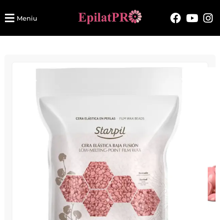
Meniu