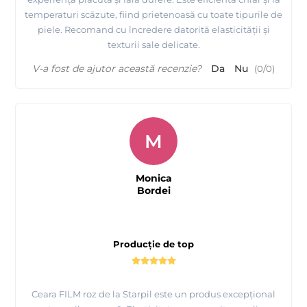
temperaturi scăzute, fiind prietenoasă cu toate tipurile de
piele. Recomand cu încredere datorită elasticității și
texturii sale delicate.
V-a fost de ajutor această recenzie?
Da
Nu
(
0
/
0
)
M
Monica
Bordei
Producție de top
Ceara FILM roz de la Starpil este un produs excepțional