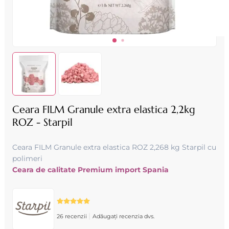
Ceara FILM Granule extra elastica 2,2kg
ROZ - Starpil
Ceara FILM Granule extra elastica ROZ 2,268 kg Starpil cu
polimeri
Ceara de calitate Premium import Spania
|
26 recenzii
Adăugați recenzia dvs.