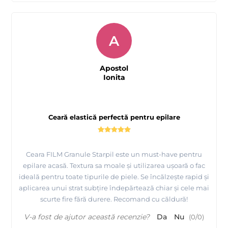
A
Apostol
Ionita
Ceară elastică perfectă pentru epilare
Ceara FILM Granule Starpil este un must-have pentru
epilare acasă. Textura sa moale și utilizarea ușoară o fac
ideală pentru toate tipurile de piele. Se încălzește rapid și
aplicarea unui strat subțire îndepărtează chiar și cele mai
scurte fire fără durere. Recomand cu căldură!
V-a fost de ajutor această recenzie?
Da
Nu
(
0
/
0
)