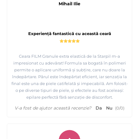
Mihail Ilie
Experiență fantastică cu această ceară
Ceara FILM Granule extra elastică de la Starpil m-a
impresionat cu adevărat! Formula sa bogată în polimeri
permite o aplicare uniformă și subțire, care nu doare la
îndepărtare. Părul este îndepărtat eficient, iar senzația la
final este una de piele catifelată și impecabilă. Am folosit-
Tutorial epilare cu ceara elastica de calitate premium -
o pe diverse tipuri de piele, și efectele au fost aceleași:
Starpil Spania
epilare perfectă fără senzație de disconfort.
V-a fost de ajutor această recenzie?
Da
Nu
(
0
/
0
)