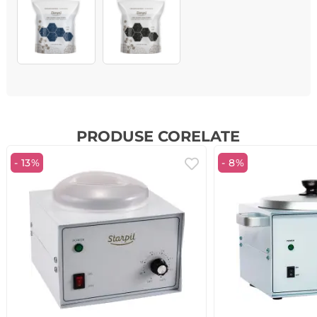
PRODUSE CORELATE
- 13%
- 8%