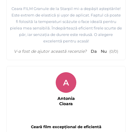
Ceara FILM Granule de la Starpil mi-a depășit așteptările!
Este extrem de elastică și ușor de aplicat. Faptul că poate
fi folosită la temperaturi scăzute o face ideală pentru
pielea mea sensibilă. Îndepărtează eficient firele scurte de
păr, iar senzația de durere este redusă. O alegere
excelentă pentru acasă!
V-a fost de ajutor această recenzie?
Da
Nu
(
0
/
0
)
A
Antonia
Cioara
Ceară film excepțional de eficientă