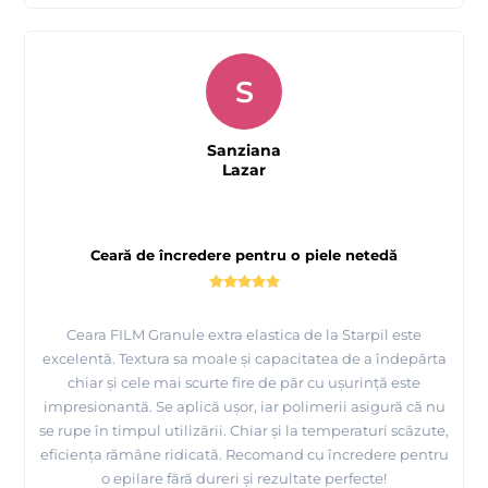
S
Sanziana
Lazar
Ceară de încredere pentru o piele netedă
Ceara FILM Granule extra elastica de la Starpil este
excelentă. Textura sa moale și capacitatea de a îndepărta
chiar și cele mai scurte fire de păr cu ușurință este
impresionantă. Se aplică ușor, iar polimerii asigură că nu
se rupe în timpul utilizării. Chiar și la temperaturi scăzute,
eficiența rămâne ridicată. Recomand cu încredere pentru
o epilare fără dureri și rezultate perfecte!