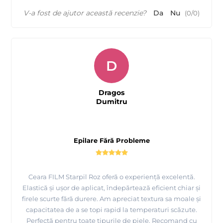
V-a fost de ajutor această recenzie?
Da
Nu
(
0
/
0
)
D
Dragos
Dumitru
Epilare Fără Probleme
Ceara FILM Starpil Roz oferă o experiență excelentă.
Elastică și ușor de aplicat, îndepărtează eficient chiar și
firele scurte fără durere. Am apreciat textura sa moale și
capacitatea de a se topi rapid la temperaturi scăzute.
Perfectă pentru toate tipurile de piele. Recomand cu