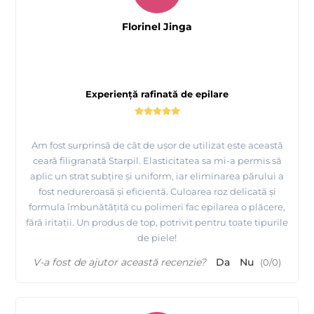
Florinel Jinga
Experiență rafinată de epilare
Am fost surprinsă de cât de ușor de utilizat este această
ceară filigranată Starpil. Elasticitatea sa mi-a permis să
aplic un strat subțire și uniform, iar eliminarea părului a
fost nedureroasă și eficientă. Culoarea roz delicată și
formula îmbunătățită cu polimeri fac epilarea o plăcere,
fără iritații. Un produs de top, potrivit pentru toate tipurile
de piele!
V-a fost de ajutor această recenzie?
Da
Nu
(
0
/
0
)