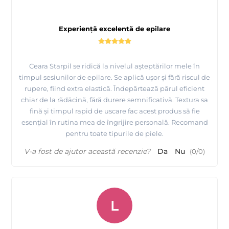
Experiență excelentă de epilare
Ceara Starpil se ridică la nivelul așteptărilor mele în
timpul sesiunilor de epilare. Se aplică ușor și fără riscul de
rupere, fiind extra elastică. Îndepărtează părul eficient
chiar de la rădăcină, fără durere semnificativă. Textura sa
fină și timpul rapid de uscare fac acest produs să fie
esențial în rutina mea de îngrijire personală. Recomand
pentru toate tipurile de piele.
V-a fost de ajutor această recenzie?
Da
Nu
(
0
/
0
)
L