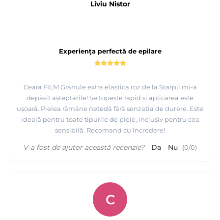
Liviu Nistor
Experiența perfectă de epilare
Ceara FILM Granule extra elastica roz de la Starpil mi-a
depășit așteptările! Se topește rapid și aplicarea este
ușoară. Pielea rămâne netedă fără senzația de durere. Este
ideală pentru toate tipurile de piele, inclusiv pentru cea
sensibilă. Recomand cu încredere!
V-a fost de ajutor această recenzie?
Da
Nu
(
0
/
0
)
C