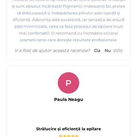
și sunt absolut încântată! Pigmenții iridescenți fac pielea
să strălucească și îndepărtarea părului este rapidă și
eficientă. Aderența este excelentă, iar senzația de arsură
este minimizată, ceea ce face procesul de epilare mult
mai confortabil. O recomand cu încredere oricărei
cosmeticiene care dorește rezultate profesionale.
V-a fost de ajutor această recenzie?
Da
Nu
(
0
/
0
)
P
Paula Neagu
Strălucire și eficiență la epilare