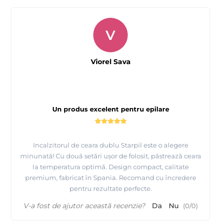
V
Viorel Sava
Un produs excelent pentru epilare
Incalzitorul de ceara dublu Starpil este o alegere
minunată! Cu două setări ușor de folosit, păstrează ceara
la temperatura optimă. Design compact, calitate
premium, fabricat în Spania. Recomand cu încredere
pentru rezultate perfecte.
V-a fost de ajutor această recenzie?
Da
Nu
(
0
/
0
)