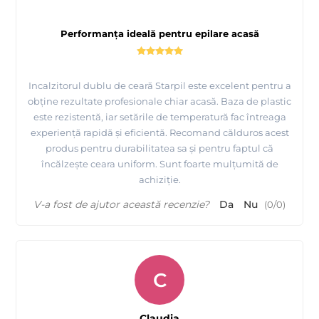
Performanța ideală pentru epilare acasă
Incalzitorul dublu de ceară Starpil este excelent pentru a
obține rezultate profesionale chiar acasă. Baza de plastic
este rezistentă, iar setările de temperatură fac întreaga
experiență rapidă și eficientă. Recomand călduros acest
produs pentru durabilitatea sa și pentru faptul că
încălzește ceara uniform. Sunt foarte mulțumită de
achiziție.
V-a fost de ajutor această recenzie?
Da
Nu
(
0
/
0
)
C
Claudia