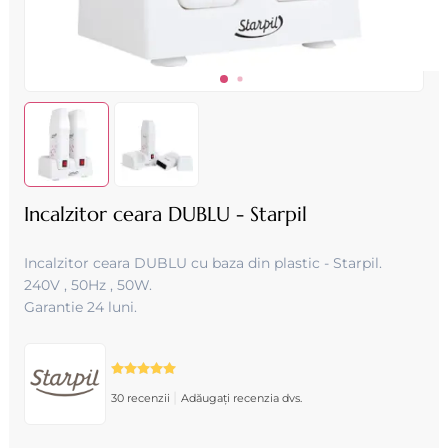
Incalzitor ceara DUBLU - Starpil
Incalzitor ceara DUBLU cu baza din plastic - Starpil.
240V , 50Hz , 50W .
Garantie 24 luni.
|
30 recenzii
Adăugați recenzia dvs.