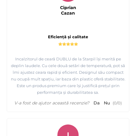
Ciprian
Cazan
Eficiență și calitate
Incalzitorul de ceară DUBLU de la Starpil își merită pe
deplin laudele. Cu cele două setări de temperatură, pot să
îmi ajustez ceara rapid și eficient. Designul său compact
nu ocupă mult spațiu, iar baza din plastic oferă stabilitate.
Este un produs premium care își justifică prețul prin
performanța și durabilitatea sa.
V-a fost de ajutor această recenzie?
Da
Nu
(
0
/
0
)
I