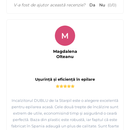
V-a fost de ajutor această recenzie?
Da
Nu
(
0
/
0
)
M
Magdalena
Olteanu
Ușurință și eficiență în epilare
Incalzitorul DUBLU de la Starpil este o alegere excelentă
pentru epilarea acasă. Cele două trepte de încălzire sunt
extrem de utile, economisind timp și asigurând o ceară
perfectă. Baza din plastic este robustă, iar faptul că este
fabricat în Spania adaugă un plus de calitate. Sunt foarte