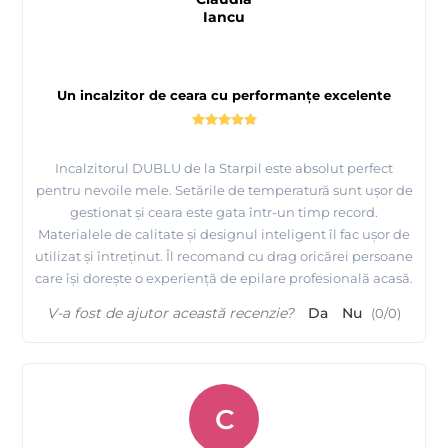
Iancu
Un incalzitor de ceara cu performanțe excelente
Incalzitorul DUBLU de la Starpil este absolut perfect
pentru nevoile mele. Setările de temperatură sunt ușor de
gestionat și ceara este gata într-un timp record.
Materialele de calitate și designul inteligent îl fac ușor de
utilizat și întreținut. Îl recomand cu drag oricărei persoane
care își dorește o experiență de epilare profesională acasă.
V-a fost de ajutor această recenzie?
Da
Nu
(
0
/
0
)
C