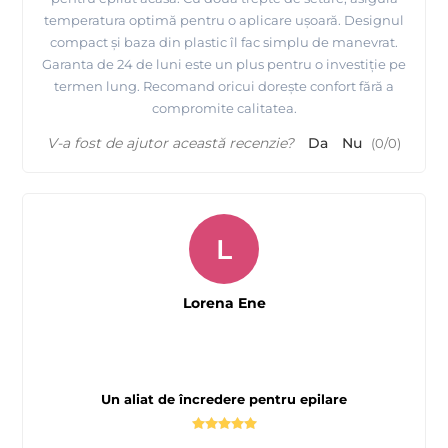
temperatura optimă pentru o aplicare ușoară. Designul
compact și baza din plastic îl fac simplu de manevrat.
Garanta de 24 de luni este un plus pentru o investiție pe
termen lung. Recomand oricui dorește confort fără a
compromite calitatea.
V-a fost de ajutor această recenzie?
Da
Nu
(
0
/
0
)
L
Lorena Ene
Un aliat de încredere pentru epilare