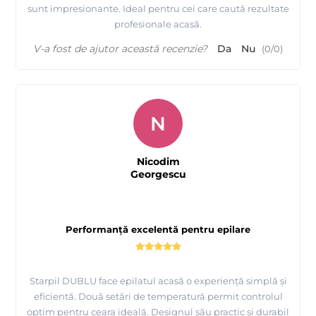
sunt impresionante. Ideal pentru cei care caută rezultate
profesionale acasă.
V-a fost de ajutor această recenzie?
Da
Nu
(
0
/
0
)
N
Nicodim
Georgescu
Performanță excelentă pentru epilare
Starpil DUBLU face epilatul acasă o experiență simplă și
eficientă. Două setări de temperatură permit controlul
optim pentru ceara ideală. Designul său practic și durabil