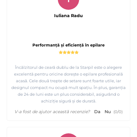
Iuliana Radu
Performanță și eficiență în epilare
Încălzitorul de ceară dublu de la Starpil este o alegere
excelentă pentru oricine dorește o epilare profesională
acasă. Cele două trepte de setare sunt foarte utile, iar
designul compact nu ocupă mult spațiu. În plus, garanția
de 24 de luni este un plus considerabil, asigurând o
achiziție sigură și de durată.
V-a fost de ajutor această recenzie?
Da
Nu
(
0
/
0
)