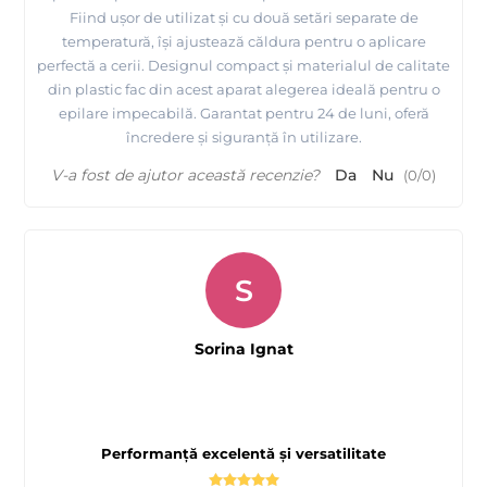
Fiind ușor de utilizat și cu două setări separate de
temperatură, își ajustează căldura pentru o aplicare
perfectă a cerii. Designul compact și materialul de calitate
din plastic fac din acest aparat alegerea ideală pentru o
epilare impecabilă. Garantat pentru 24 de luni, oferă
încredere și siguranță în utilizare.
V-a fost de ajutor această recenzie?
Da
Nu
(
0
/
0
)
S
Sorina Ignat
Performanță excelentă și versatilitate