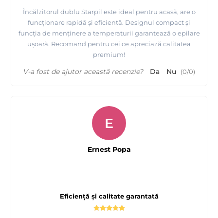
Încălzitorul dublu Starpil este ideal pentru acasă, are o
funcționare rapidă și eficientă. Designul compact și
funcția de menținere a temperaturii garantează o epilare
ușoară. Recomand pentru cei ce apreciază calitatea
premium!
V-a fost de ajutor această recenzie?
Da
Nu
(
0
/
0
)
E
Ernest Popa
Eficiență și calitate garantată