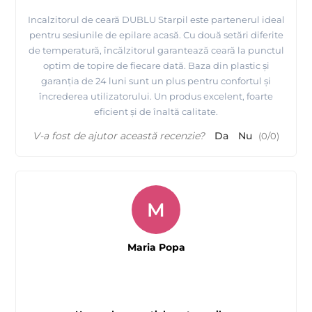
Incalzitorul de ceară DUBLU Starpil este partenerul ideal
pentru sesiunile de epilare acasă. Cu două setări diferite
de temperatură, încălzitorul garantează ceară la punctul
optim de topire de fiecare dată. Baza din plastic și
garanția de 24 luni sunt un plus pentru confortul și
încrederea utilizatorului. Un produs excelent, foarte
eficient și de înaltă calitate.
V-a fost de ajutor această recenzie?
Da
Nu
(
0
/
0
)
M
Maria Popa