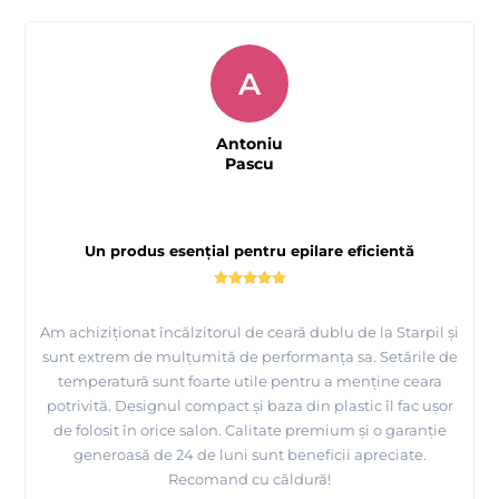
A
Antoniu
Pascu
Un produs esențial pentru epilare eficientă
Am achiziționat încălzitorul de ceară dublu de la Starpil și
sunt extrem de mulțumită de performanța sa. Setările de
temperatură sunt foarte utile pentru a menține ceara
potrivită. Designul compact și baza din plastic îl fac ușor
de folosit în orice salon. Calitate premium și o garanție
generoasă de 24 de luni sunt beneficii apreciate.
Recomand cu căldură!