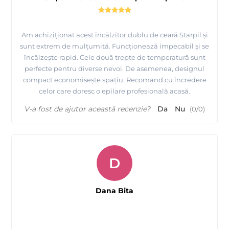
Am achiziționat acest încălzitor dublu de ceară Starpil și
sunt extrem de mulțumită. Funcționează impecabil și se
încălzește rapid. Cele două trepte de temperatură sunt
perfecte pentru diverse nevoi. De asemenea, designul
compact economisește spațiu. Recomand cu încredere
celor care doresc o epilare profesională acasă.
V-a fost de ajutor această recenzie?
Da
Nu
(
0
/
0
)
D
Dana Bita