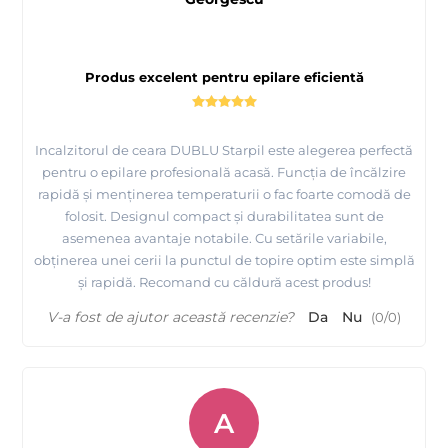
Produs excelent pentru epilare eficientă
Incalzitorul de ceara DUBLU Starpil este alegerea perfectă
pentru o epilare profesională acasă. Funcția de încălzire
rapidă și menținerea temperaturii o fac foarte comodă de
folosit. Designul compact și durabilitatea sunt de
asemenea avantaje notabile. Cu setările variabile,
obținerea unei cerii la punctul de topire optim este simplă
și rapidă. Recomand cu căldură acest produs!
V-a fost de ajutor această recenzie?
Da
Nu
(
0
/
0
)
A