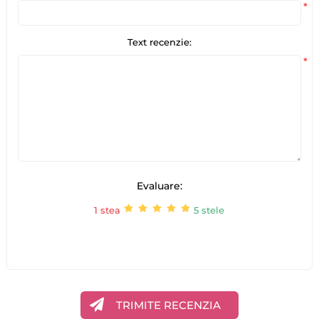
*
Text recenzie:
*
Evaluare:
1 stea
5 stele
TRIMITE RECENZIA