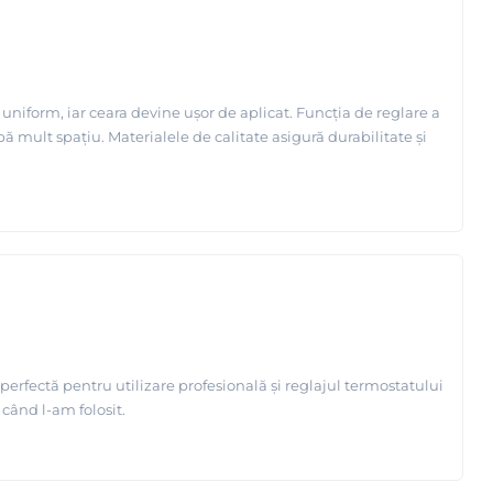
i uniform, iar ceara devine ușor de aplicat. Funcția de reglare a
 mult spațiu. Materialele de calitate asigură durabilitate și
erfectă pentru utilizare profesională și reglajul termostatului
 când l-am folosit.