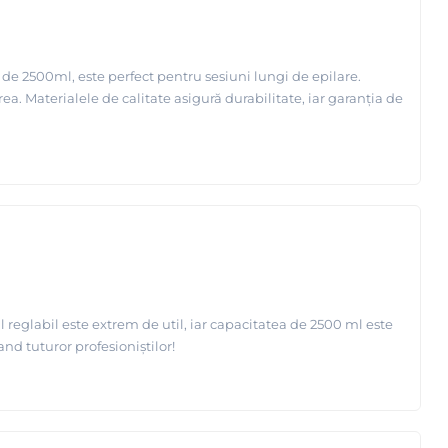
e de 2500ml, este perfect pentru sesiuni lungi de epilare.
rea. Materialele de calitate asigură durabilitate, iar garanția de
reglabil este extrem de util, iar capacitatea de 2500 ml este
nd tuturor profesioniștilor!