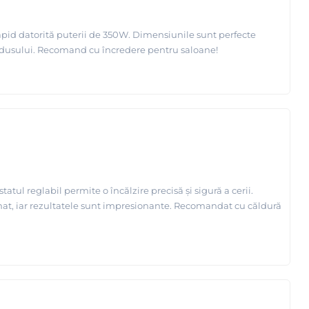
 rapid datorită puterii de 350W. Dimensiunile sunt perfecte
 produsului. Recomand cu încredere pentru saloane!
tul reglabil permite o încălzire precisă și sigură a cerii.
rmat, iar rezultatele sunt impresionante. Recomandat cu căldură