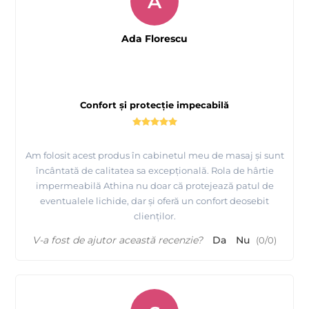
A
Ada Florescu
Confort și protecție impecabilă
Am folosit acest produs în cabinetul meu de masaj și sunt
încântată de calitatea sa excepțională. Rola de hârtie
impermeabilă Athina nu doar că protejează patul de
eventualele lichide, dar și oferă un confort deosebit
clienților.
V-a fost de ajutor această recenzie?
Da
Nu
(
0
/
0
)