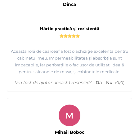
Dinca
Hârtie practică și rezistentă
Această rolă de cearceaf a fost o achiziție excelentă pentru
cabinetul meu. Impermeabilitatea și absorbția sunt
impecabile, iar perforațiile o fac ușor de utilizat. Ideală
pentru saloanele de masaj și cabinetele medicale.
V-a fost de ajutor această recenzie?
Da
Nu
(
0
/
0
)
M
Mihail Boboc