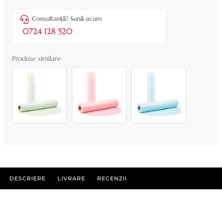
Consultanță? Sună acum
0724 128 520
Produse similare
DESCRIERE
LIVRARE
RECENZII