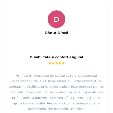
D
Dănuț Dincă
Durabilitate și confort asigurat
Am fost impresionat de calitatea rolei de cearceaf
impermeabil de la ATHINA. Materialul este rezistent, iar
perforațiile facilitează ruperea rapidă. Este perfectă pentru
cabinetul meu medical, asigurând o igienă impecabilă și
confort pentru pacienți. Livrarea a fost promptă și setul a
ajuns bine ambalat. Recomand cu încredere oricărui
profesionist din domeniul medical.