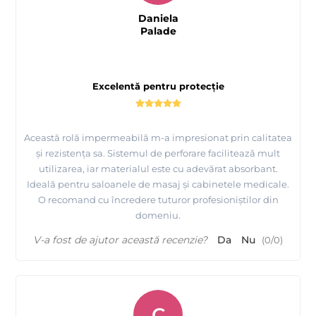
Daniela
Palade
Excelentă pentru protecție
Această rolă impermeabilă m-a impresionat prin calitatea
și rezistența sa. Sistemul de perforare facilitează mult
utilizarea, iar materialul este cu adevărat absorbant.
Ideală pentru saloanele de masaj și cabinetele medicale.
O recomand cu încredere tuturor profesioniștilor din
domeniu.
V-a fost de ajutor această recenzie?
Da
Nu
(
0
/
0
)
C