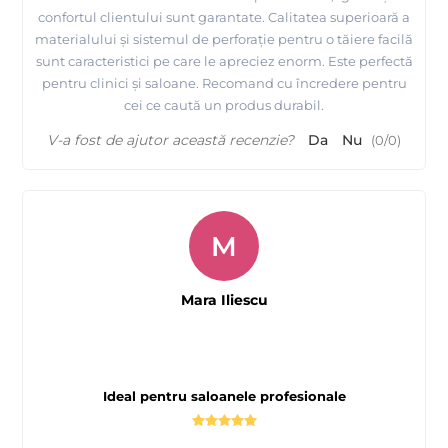
confortul clientului sunt garantate. Calitatea superioară a
materialului și sistemul de perforație pentru o tăiere facilă
sunt caracteristici pe care le apreciez enorm. Este perfectă
pentru clinici și saloane. Recomand cu încredere pentru
cei ce caută un produs durabil.
V-a fost de ajutor această recenzie?
Da
Nu
(
0
/
0
)
M
Mara Iliescu
Ideal pentru saloanele profesionale