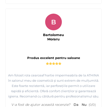
B
Bartolomeu
Moraru
Produs excelent pentru saloane
Am folosit rola cearceaf hartie impermeabila de la ATHINA
în salonul meu de cosmetică și sunt extrem de mulțumită.
Este foarte rezistentă, iar perforațiile permit o utilizare
rapidă și eficientă. Oferă confort clienților și garantează
igiena. Recomand cu căldură pentru profesionalismul său.
V-a fost de ajutor această recenzie?
Da
Nu
(
0
/
0
)