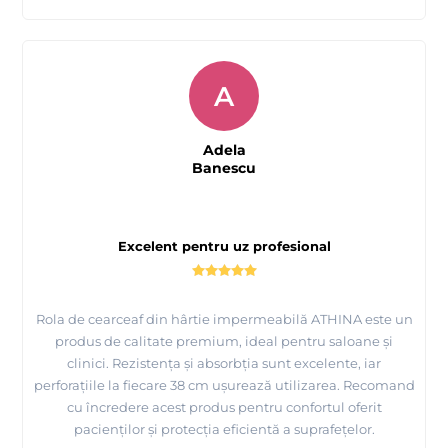
A
Adela
Banescu
Excelent pentru uz profesional
Rola de cearceaf din hârtie impermeabilă ATHINA este un
produs de calitate premium, ideal pentru saloane și
clinici. Rezistența și absorbția sunt excelente, iar
perforațiile la fiecare 38 cm ușurează utilizarea. Recomand
cu încredere acest produs pentru confortul oferit
pacienților și protecția eficientă a suprafețelor.