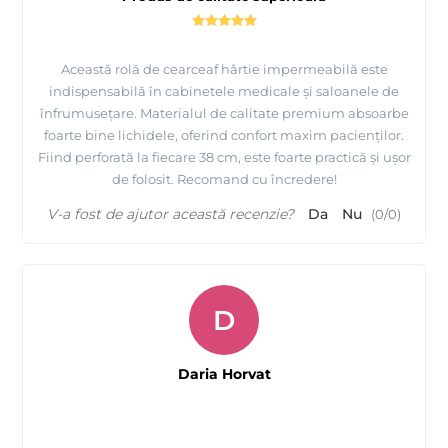
Această rolă de cearceaf hârtie impermeabilă este
indispensabilă în cabinetele medicale și saloanele de
înfrumusețare. Materialul de calitate premium absoarbe
foarte bine lichidele, oferind confort maxim pacienților.
Fiind perforată la fiecare 38 cm, este foarte practică și ușor
de folosit. Recomand cu încredere!
V-a fost de ajutor această recenzie?
Da
Nu
(
0
/
0
)
D
Daria Horvat