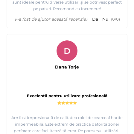
sunt ideale pentru diverse utilizări și se potrivesc perfect
pe paturi. Recomand cu încredere!
V-a fost de ajutor această recenzie?
Da
Nu
(
0
/
0
)
D
Dana Torje
Excelentă pentru utilizare profesională
Am fost impresionată de calitatea rolei de cearceaf hartie
impermeabilă. Este extrem de practică datorită zonei
perforate care facilitează tăierea. Pe parcursul utilizării,