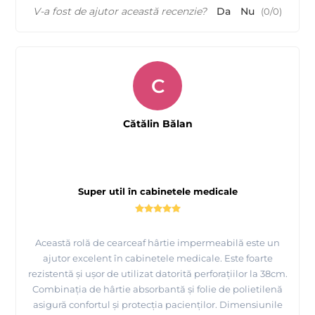
V-a fost de ajutor această recenzie?
Da
Nu
(
0
/
0
)
C
Cătălin Bălan
Super util în cabinetele medicale
Această rolă de cearceaf hârtie impermeabilă este un
ajutor excelent în cabinetele medicale. Este foarte
rezistentă și ușor de utilizat datorită perforațiilor la 38cm.
Combinația de hârtie absorbantă și folie de polietilenă
asigură confortul și protecția pacienților. Dimensiunile