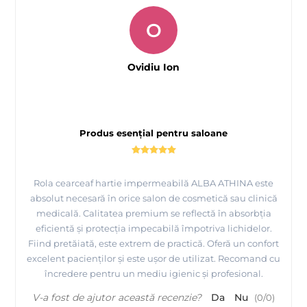
O
Ovidiu Ion
Produs esențial pentru saloane
Rola cearceaf hartie impermeabilă ALBA ATHINA este
absolut necesară în orice salon de cosmetică sau clinică
medicală. Calitatea premium se reflectă în absorbția
eficientă și protecția impecabilă împotriva lichidelor.
Fiind pretăiată, este extrem de practică. Oferă un confort
excelent pacienților și este ușor de utilizat. Recomand cu
încredere pentru un mediu igienic și profesional.
V-a fost de ajutor această recenzie?
Da
Nu
(
0
/
0
)