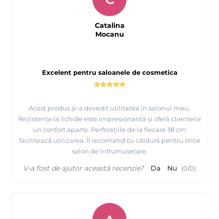
Catalina
Mocanu
Excelent pentru saloanele de cosmetica
Acest produs și-a dovedit utilitatea în salonul meu.
Rezistența la lichide este impresionantă și oferă clientelor
un confort aparte. Perforațiile de la fiecare 38 cm
facilitează utilizarea. Îl recomand cu căldură pentru orice
salon de înfrumusețare.
V-a fost de ajutor această recenzie?
Da
Nu
(
0
/
0
)