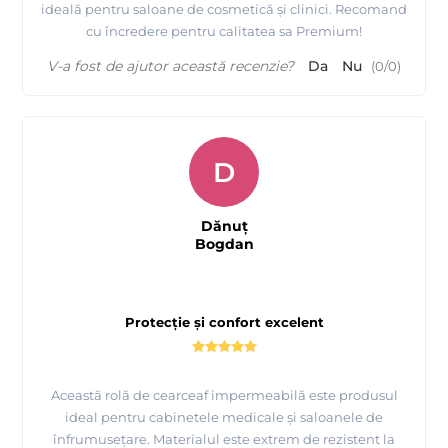
ideală pentru saloane de cosmetică și clinici. Recomand
cu încredere pentru calitatea sa Premium!
V-a fost de ajutor această recenzie?
Da
Nu
(
0
/
0
)
D
Dănuț
Bogdan
Protecție și confort excelent
Această rolă de cearceaf impermeabilă este produsul
ideal pentru cabinetele medicale și saloanele de
înfrumusețare. Materialul este extrem de rezistent la