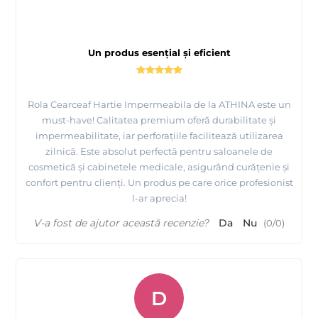
Un produs esențial și eficient
Rola Cearceaf Hartie Impermeabila de la ATHINA este un
must-have! Calitatea premium oferă durabilitate și
impermeabilitate, iar perforațiile facilitează utilizarea
zilnică. Este absolut perfectă pentru saloanele de
cosmetică și cabinetele medicale, asigurând curățenie și
confort pentru clienți. Un produs pe care orice profesionist
l-ar aprecia!
V-a fost de ajutor această recenzie?
Da
Nu
(
0
/
0
)
D