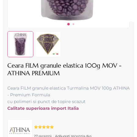
Ceara FILM granule elastica 100g MOV -
ATHINA PREMIUM
Ceara FILM granule elastica Turmalina MOV 100g ATHINA
- Premium Formula
cu polimeri si punct de topire scazut
Calitate superioara import Italia
|
27 recenzii
Adăugați recenzia dvs.