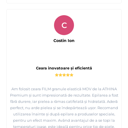
C
Costin Ion
Ceara inovatoare și eficientă
Am folosit ceara FILM granule elastică MOV de la ATHINA
Premium și sunt impresionată de rezultate. Epilarea a fost
fără durere, iar pielea a rămas catifelată și hidratată. Aderă
perfect, nu arde pielea și se îndepărtează ușor. Recomand
utilizarea înainte și după epilare a produselor speciale,
pentru un efect maxim. Având avantajul de a se topi la
temperaturi joase, este ideală pentru orice tip de piele.