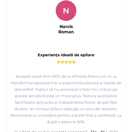
N
Narcis
Roman
Experiența ideală de epilare
Această ceară film MOV de la ATHINA Premium mi-a
transformat epilarea într-o experiență plăcută și lipsită de
disconfort. Faptul că nu provoacă iritații nici măcar pe
pielea sensibilă este un mare plus. Textura sa elastică
facilitează aplicarea și îndepărtarea firelor de păr fără
durere, iar mirosul plăcut adaugă un plus de relaxare.
Recomand cu încredere pentru o piele fină și catifelată, ca
după o sesiune SPA.