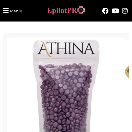
Meniu