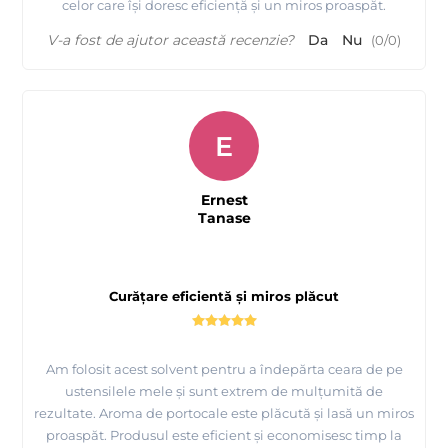
celor care își doresc eficiență și un miros proaspăt.
V-a fost de ajutor această recenzie?
Da
Nu
(
0
/
0
)
E
Ernest
Tanase
Curățare eficientă și miros plăcut
Am folosit acest solvent pentru a îndepărta ceara de pe
ustensilele mele și sunt extrem de mulțumită de
rezultate. Aroma de portocale este plăcută și lasă un miros
proaspăt. Produsul este eficient și economisesc timp la