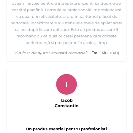
aveam nevoie pentru a îndepărta eficient reziduurile de
ceară și parafină. Formula sa profesională impresionează
nu doar prin eficacitate, ci și prin parfumul plăcut de
portocale. Încălzitoarele și ustensilele mele de epilat arată
ca noi după fiecare utilizare. Este un produs pe care îl
recomand cu căldură oricărei persoane care dorește
performanță și prospețime în același timp.
V-a fost de ajutor această recenzie?
Da
Nu
(
0
/
0
)
I
Iacob
Constantin
Un produs esențial pentru profesioniști