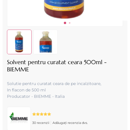
Solvent pentru curatat ceara 500ml -
BIEMME
Solutie pentru curatat ceara de pe incalzitoare,
In flacon de 500 ml
Producator - BIEMME - Italia
|
30 recenzii
Adăugați recenzia dvs.