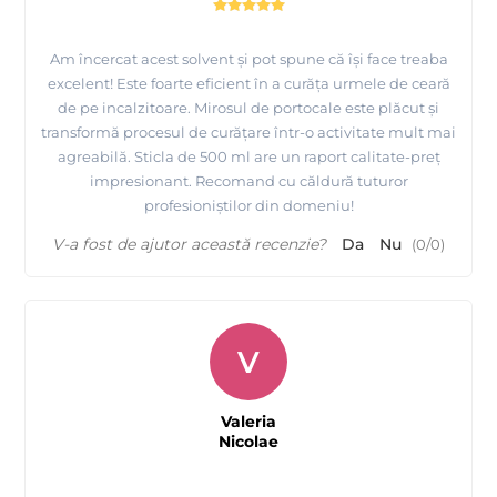
Am încercat acest solvent și pot spune că își face treaba
excelent! Este foarte eficient în a curăța urmele de ceară
de pe incalzitoare. Mirosul de portocale este plăcut și
transformă procesul de curățare într-o activitate mult mai
agreabilă. Sticla de 500 ml are un raport calitate-preț
impresionant. Recomand cu căldură tuturor
profesioniștilor din domeniu!
V-a fost de ajutor această recenzie?
Da
Nu
(
0
/
0
)
V
Valeria
Nicolae