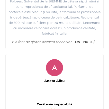
Folosesc Solventul de la BIEMME de câteva săptămâni și
sunt impresionat de eficacitatea lui. Parfumul de
portocale este plăcut și nu irită, iar formula sa profesională
îndepărtează rapid ceara de pe incalzitoare. Recipientul
de 500 ml este suficient pentru multe utilizări. Recomand
cu încredere celor care doresc un produs de calitate,
fabricat în Italia.
V-a fost de ajutor această recenzie?
Da
Nu
(
0
/
0
)
A
Aneta Albu
Curățenie impecabilă