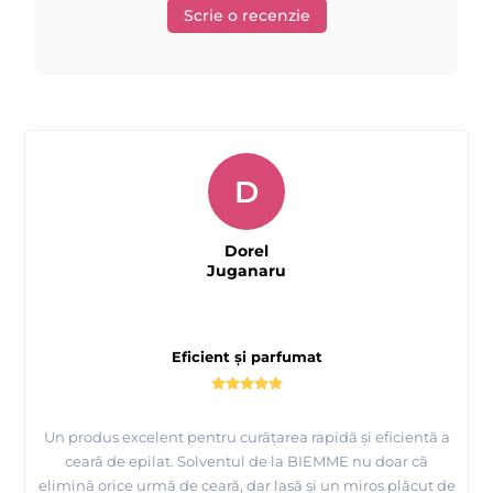
Scrie o recenzie
D
Dorel
Juganaru
Eficient și parfumat
Un produs excelent pentru curățarea rapidă și eficientă a
ceară de epilat. Solventul de la BIEMME nu doar că
elimină orice urmă de ceară, dar lasă și un miros plăcut de