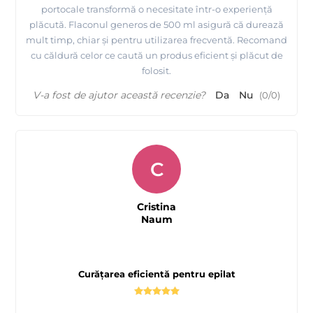
portocale transformă o necesitate într-o experiență
plăcută. Flaconul generos de 500 ml asigură că durează
mult timp, chiar și pentru utilizarea frecventă. Recomand
cu căldură celor ce caută un produs eficient și plăcut de
folosit.
V-a fost de ajutor această recenzie?
Da
Nu
(
0
/
0
)
C
Cristina
Naum
Curățarea eficientă pentru epilat