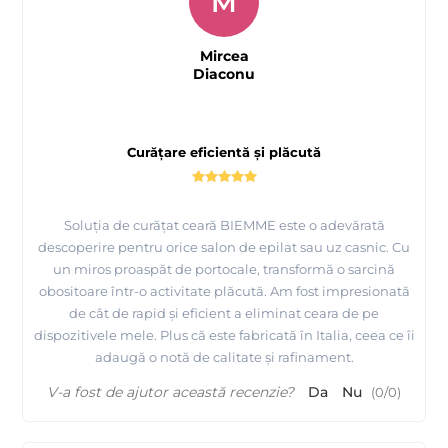
M
Mircea
Diaconu
Curățare eficientă și plăcută
Soluția de curățat ceară BIEMME este o adevărată
descoperire pentru orice salon de epilat sau uz casnic. Cu
un miros proaspăt de portocale, transformă o sarcină
obositoare într-o activitate plăcută. Am fost impresionată
de cât de rapid și eficient a eliminat ceara de pe
dispozitivele mele. Plus că este fabricată în Italia, ceea ce îi
adaugă o notă de calitate și rafinament.
V-a fost de ajutor această recenzie?
Da
Nu
(
0
/
0
)