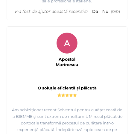
sale profesionale italiene.
V-a fost de ajutor această recenzie?
Da
Nu
(
0
/
0
)
A
Apostol
Marinescu
O soluție eficientă și plăcută
Am achiziționat recent Solventul pentru curățat ceară de
la BIEMME și sunt extrem de mulțumit. Mirosul plăcut de
portocale transformă procesul de curățare într-o
experiență plăcută. Îndepărtează rapid ceara de pe