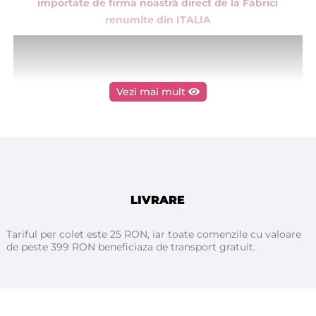
importate de firma noastră direct de la Fabrici
renumite din ITALIA
Vezi mai mult
LIVRARE
Tariful per colet este 25 RON, iar toate comenzile cu valoare
de peste 399 RON beneficiaza de transport gratuit.