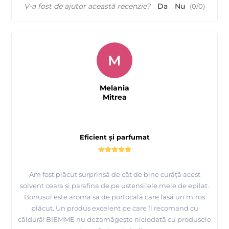
V-a fost de ajutor această recenzie?
Da
Nu
(
0
/
0
)
M
Melania
Mitrea
Eficient și parfumat
Am fost plăcut surprinsă de cât de bine curăță acest
solvent ceara și parafina de pe ustensilele mele de epilat.
Bonusul este aroma sa de portocală care lasă un miros
plăcut. Un produs excelent pe care îl recomand cu
căldură! BIEMME nu dezamăgește niciodată cu produsele