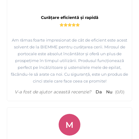
Curățare eficientă și rapidă
Am rămas foarte impresionat de cât de eficient este acest
solvent de la BIEMME pentru curățarea cerii. Mirosul de
portocale este absolut încântător și oferă un plus de
prospețime în timpul utilizării. Produsul funcționează
perfect pe încălzitoare și ustensilele mele de epilat,
făcându-le să arate ca noi. Cu siguranță, este un produs de
cinci stele care face ceea ce promite!
V-a fost de ajutor această recenzie?
Da
Nu
(
0
/
0
)
M