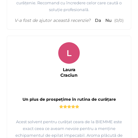
curățenie. Recomand cu încredere celor care caută o
soluție profesională.
V-a fost de ajutor această recenzie?
Da
Nu
(
0
/
0
)
L
Laura
Craciun
Un plus de prospețime în rutina de curățare
Acest solvent pentru curățat ceara de la BIEMME este
exact ceea ce aveam nevoie pentru a menține
echipamentul de epilat impecabil. Aroma plăcută de