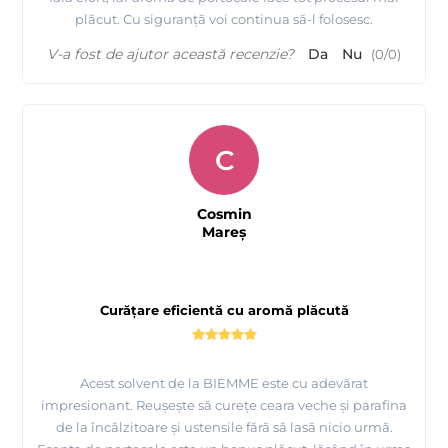
plăcut. Cu siguranță voi continua să-l folosesc.
V-a fost de ajutor această recenzie?
Da
Nu
(
0
/
0
)
C
Cosmin
Mareş
Curățare eficientă cu aromă plăcută
Acest solvent de la BIEMME este cu adevărat
impresionant. Reușește să curețe ceara veche și parafina
de la încălzitoare și ustensile fără să lasă nicio urmă.