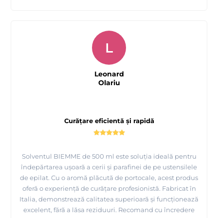
L
Leonard
Olariu
Curățare eficientă și rapidă
Solventul BIEMME de 500 ml este soluția ideală pentru
îndepărtarea ușoară a cerii și parafinei de pe ustensilele
de epilat. Cu o aromă plăcută de portocale, acest produs
oferă o experiență de curățare profesionistă. Fabricat în
Italia, demonstrează calitatea superioară și funcționează
excelent, fără a lăsa reziduuri. Recomand cu încredere