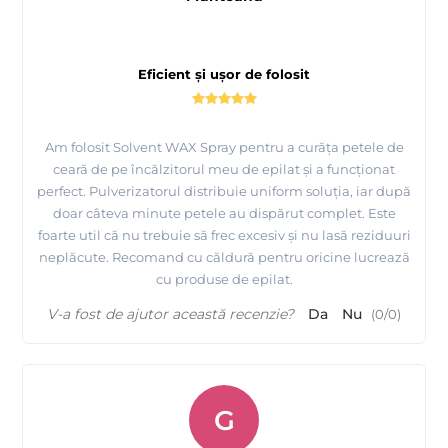
Eficient și ușor de folosit
Am folosit Solvent WAX Spray pentru a curăța petele de
ceară de pe încălzitorul meu de epilat și a funcționat
perfect. Pulverizatorul distribuie uniform soluția, iar după
doar câteva minute petele au dispărut complet. Este
foarte util că nu trebuie să frec excesiv și nu lasă reziduuri
neplăcute. Recomand cu căldură pentru oricine lucrează
cu produse de epilat.
V-a fost de ajutor această recenzie?
Da
Nu
(
0
/
0
)
G