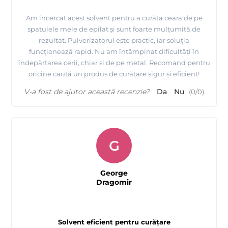
Am încercat acest solvent pentru a curăța ceara de pe
spatulele mele de epilat și sunt foarte mulțumită de
rezultat. Pulverizatorul este practic, iar soluția
funcționează rapid. Nu am întâmpinat dificultăți în
îndepărtarea cerii, chiar și de pe metal. Recomand pentru
oricine caută un produs de curățare sigur și eficient!
V-a fost de ajutor această recenzie?
Da
Nu
(
0
/
0
)
G
George
Dragomir
Solvent eficient pentru curățare