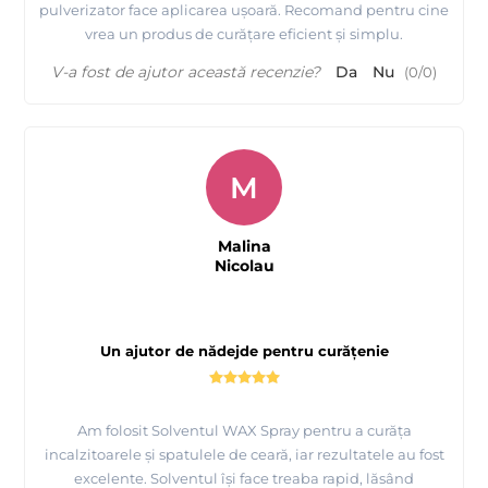
pulverizator face aplicarea ușoară. Recomand pentru cine
vrea un produs de curățare eficient și simplu.
V-a fost de ajutor această recenzie?
Da
Nu
(
0
/
0
)
M
Malina
Nicolau
Un ajutor de nădejde pentru curățenie
Am folosit Solventul WAX Spray pentru a curăța
incalzitoarele și spatulele de ceară, iar rezultatele au fost
excelente. Solventul își face treaba rapid, lăsând