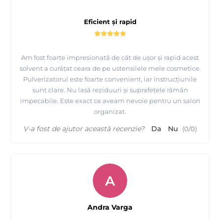
Eficient și rapid
Am fost foarte impresionată de cât de ușor și rapid acest
solvent a curățat ceara de pe ustensilele mele cosmetice.
Pulverizatorul este foarte convenient, iar instrucțiunile
sunt clare. Nu lasă reziduuri și suprafețele rămân
impecabile. Este exact ce aveam nevoie pentru un salon
organizat.
V-a fost de ajutor această recenzie?
Da
Nu
(
0
/
0
)
A
Andra Varga