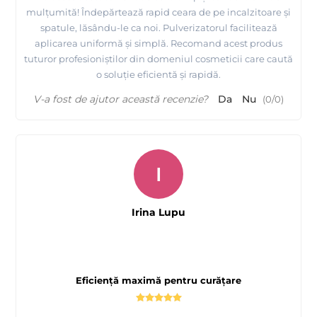
mulțumită! Îndepărtează rapid ceara de pe incalzitoare și
spatule, lăsându-le ca noi. Pulverizatorul facilitează
aplicarea uniformă și simplă. Recomand acest produs
tuturor profesioniștilor din domeniul cosmeticii care caută
o soluție eficientă și rapidă.
V-a fost de ajutor această recenzie?
Da
Nu
(
0
/
0
)
I
Irina Lupu
Eficiență maximă pentru curățare