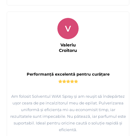
V
Valeriu
Croitoru
Performanță excelentă pentru curățare
Am folosit Solventul WAX Spray și am reușit să îndepărtez
ușor ceara de pe incalzitorul meu de epilat. Pulverizarea
uniformă și eficiența mi-au economisit timp, iar
rezultatele sunt impecabile. Nu pătează, iar parfumul este
suportabil. Ideal pentru oricine caută o soluție rapidă și
eficientă.