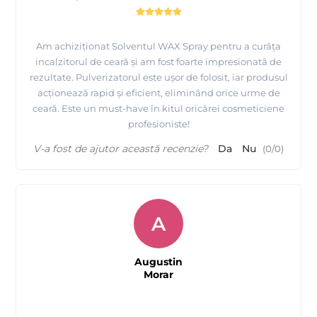
Am achiziționat Solventul WAX Spray pentru a curăța
incalzitorul de ceară și am fost foarte impresionată de
rezultate. Pulverizatorul este ușor de folosit, iar produsul
acționează rapid și eficient, eliminând orice urme de
ceară. Este un must-have în kitul oricărei cosmeticiene
profesioniste!
V-a fost de ajutor această recenzie?
Da
Nu
(
0
/
0
)
A
Augustin
Morar