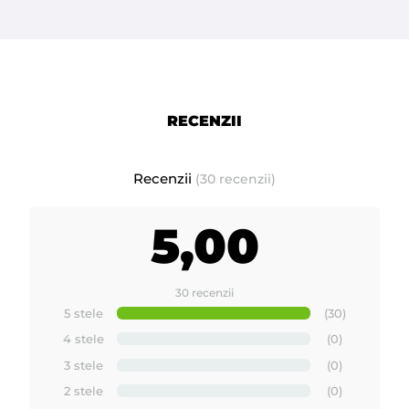
RECENZII
Recenzii
(30 recenzii)
5,00
30 recenzii
5 stele
(30)
4 stele
(0)
3 stele
(0)
2 stele
(0)