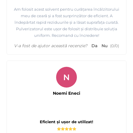
Am folosit acest solvent pentru curățarea încălzitorului
meu de ceară și a fost surprinzător de eficient. A
îndepărtat rapid reziduurile și a lăsat suprafața curată.
Pulverizatorul este ușor de folosit și distribuie soluția
uniform. Recomand cu încredere!
V-a fost de ajutor această recenzie?
Da
Nu
(
0
/
0
)
N
Noemi Eneci
Eficient și ușor de utilizat!