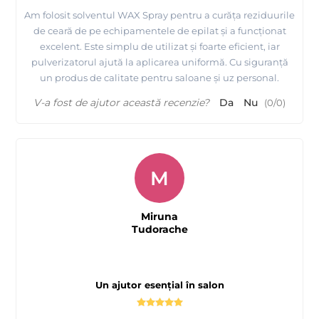
Am folosit solventul WAX Spray pentru a curăța reziduurile
de ceară de pe echipamentele de epilat și a funcționat
excelent. Este simplu de utilizat și foarte eficient, iar
pulverizatorul ajută la aplicarea uniformă. Cu siguranță
un produs de calitate pentru saloane și uz personal.
V-a fost de ajutor această recenzie?
Da
Nu
(
0
/
0
)
M
Miruna
Tudorache
Un ajutor esențial în salon