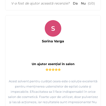
V-a fost de ajutor această recenzie?
Da
Nu
(
0
/
0
)
S
Sorina Varga
Un ajutor esențial în salon
Acest solvent pentru curățat ceara este o soluție excelentă
pentru menținerea ustensilelor de epilat curate și
impecabile. Eficacitatea sa îl face indispensabil în orice
salon de cosmetică. Foarte ușor de utilizat, doar pulverizez
și las să acționeze, iar rezultatele sunt impresionante! Nu