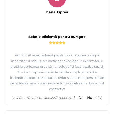
Dana Oprea
Soluție eficientă pentru curățare
Am folosit acest solvent pentru a curăța ceara de pe
încălzitorul meu și a funcționat excelent. Pulverizatorul
ajută la aplicarea precisă, iar soluția își face treaba rapid.
Am fost impresionată de cât de simplu și rapid a
îndepărtat toate reziduurile, chiar și cele mai persistente
pete. Recomand cu încredere tuturor celor din domeniul
cosmetic!
V-a fost de ajutor această recenzie?
Da
Nu
(
0
/
0
)