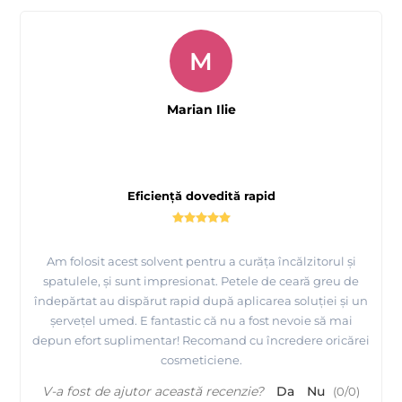
M
Marian Ilie
Eficiență dovedită rapid
Am folosit acest solvent pentru a curăța încălzitorul și
spatulele, și sunt impresionat. Petele de ceară greu de
îndepărtat au dispărut rapid după aplicarea soluției și un
șervețel umed. E fantastic că nu a fost nevoie să mai
depun efort suplimentar! Recomand cu încredere oricărei
cosmeticiene.
V-a fost de ajutor această recenzie?
Da
Nu
(
0
/
0
)