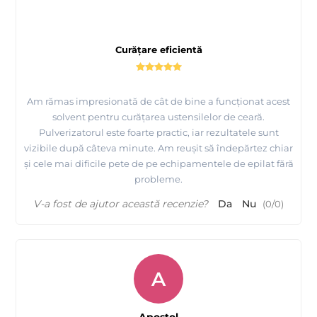
Curățare eficientă
Am rămas impresionată de cât de bine a funcționat acest
solvent pentru curățarea ustensilelor de ceară.
Pulverizatorul este foarte practic, iar rezultatele sunt
vizibile după câteva minute. Am reușit să îndepărtez chiar
și cele mai dificile pete de pe echipamentele de epilat fără
probleme.
V-a fost de ajutor această recenzie?
Da
Nu
(
0
/
0
)
A