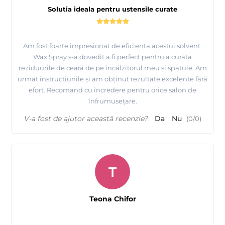
Solutia ideala pentru ustensile curate
Am fost foarte impresionat de eficienta acestui solvent.
Wax Spray s-a dovedit a fi perfect pentru a curăța
reziduurile de ceară de pe încălzitorul meu și spatule. Am
urmat instrucțiunile și am obținut rezultate excelente fără
efort. Recomand cu încredere pentru orice salon de
înfrumusețare.
V-a fost de ajutor această recenzie?
Da
Nu
(
0
/
0
)
T
Teona Chifor