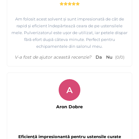
Am folosit acest solvent și sunt impresionată de cât de
rapid și eficient îndepărtează ceara de pe ustensilele
mele. Pulverizatorul este ușor de utilizat, iar petele dispar
fără efort după câteva minute. Perfect pentru
echipamentele din salonul meu.
V-a fost de ajutor această recenzie?
Da
Nu
(
0
/
0
)
A
Aron Dobre
Eficiență impresionantă pentru ustensile curate