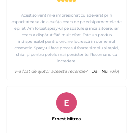
Acest solvent m-a impresionat cu adevărat prin
capacitatea sa de a curăța ceara de pe echipamentele de
epilat. Am folosit spray-ul pe spatule și încălzitoare, iar
ceara a dispărut fără mult efort. Este un produs
indispensabil pentru oricine lucrează în domeniul
cosmetic. Spray-ul face procesul foarte simplu și rapid,
chiar și pentru petele mai persistente. Recomand cu
încredere!
V-a fost de ajutor această recenzie?
Da
Nu
(
0
/
0
)
E
Ernest Mitrea