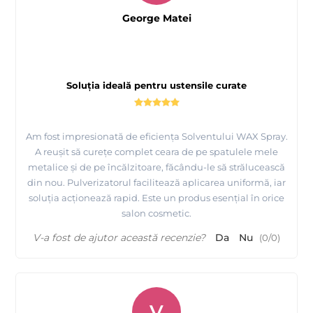
George Matei
Soluția ideală pentru ustensile curate
Am fost impresionată de eficiența Solventului WAX Spray.
A reușit să curețe complet ceara de pe spatulele mele
metalice și de pe încălzitoare, făcându-le să strălucească
din nou. Pulverizatorul facilitează aplicarea uniformă, iar
soluția acționează rapid. Este un produs esențial în orice
salon cosmetic.
V-a fost de ajutor această recenzie?
Da
Nu
(
0
/
0
)
V