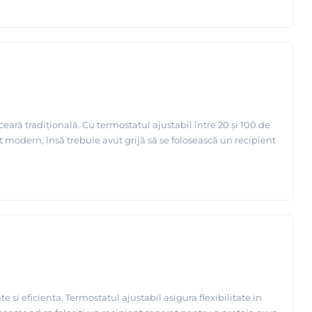
 ceară tradițională. Cu termostatul ajustabil între 20 și 100 de
t modern, însă trebuie avut grijă să se folosească un recipient
si eficienta. Termostatul ajustabil asigura flexibilitate in