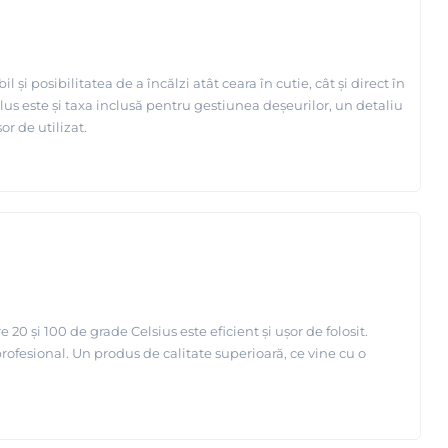
posibilitatea de a încălzi atât ceara în cutie, cât și direct în
plus este și taxa inclusă pentru gestiunea deșeurilor, un detaliu
r de utilizat.
0 și 100 de grade Celsius este eficient și ușor de folosit.
profesional. Un produs de calitate superioară, ce vine cu o