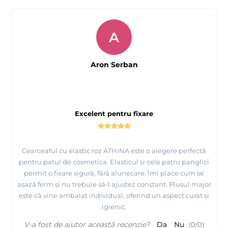
A
Aron Serban
Excelent pentru fixare
Cearceaful cu elastic roz ATHINA este o alegere perfectă
pentru patul de cosmetica. Elasticul și cele patru panglici
permit o fixare sigură, fără alunecare. Îmi place cum se
așază ferm și nu trebuie să-l ajustez constant. Plusul major
este că vine ambalat individual, oferind un aspect curat și
igienic.
V-a fost de ajutor această recenzie?
Da
Nu
(
0
/
0
)