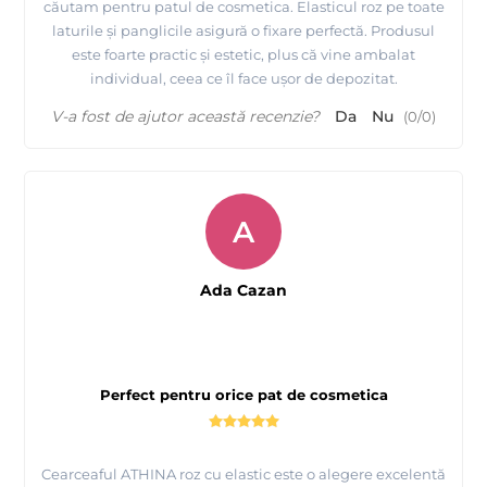
căutam pentru patul de cosmetica. Elasticul roz pe toate
laturile și panglicile asigură o fixare perfectă. Produsul
este foarte practic și estetic, plus că vine ambalat
individual, ceea ce îl face ușor de depozitat.
V-a fost de ajutor această recenzie?
Da
Nu
(
0
/
0
)
A
Ada Cazan
Perfect pentru orice pat de cosmetica
Cearceaful ATHINA roz cu elastic este o alegere excelentă