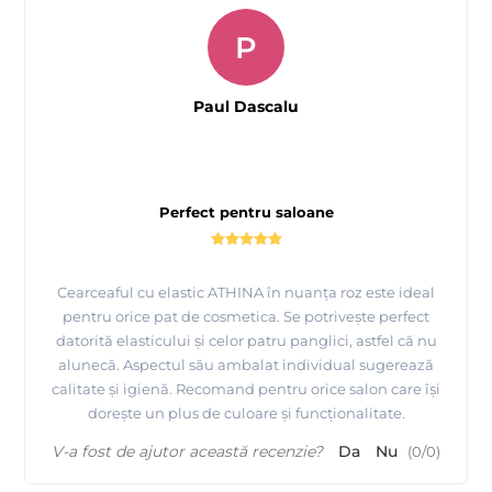
P
Paul Dascalu
Perfect pentru saloane
Cearceaful cu elastic ATHINA în nuanța roz este ideal
pentru orice pat de cosmetica. Se potrivește perfect
datorită elasticului și celor patru panglici, astfel că nu
alunecă. Aspectul său ambalat individual sugerează
calitate și igienă. Recomand pentru orice salon care își
dorește un plus de culoare și funcționalitate.
V-a fost de ajutor această recenzie?
Da
Nu
(
0
/
0
)