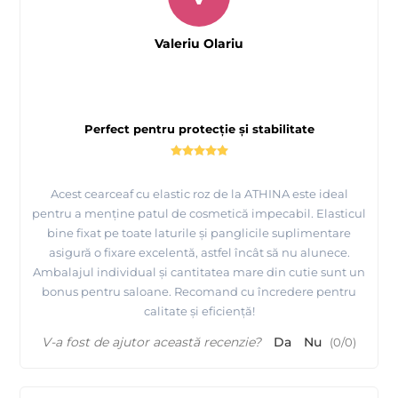
Valeriu Olariu
Perfect pentru protecție și stabilitate
Acest cearceaf cu elastic roz de la ATHINA este ideal
pentru a menține patul de cosmetică impecabil. Elasticul
bine fixat pe toate laturile și panglicile suplimentare
asigură o fixare excelentă, astfel încât să nu alunece.
Ambalajul individual și cantitatea mare din cutie sunt un
bonus pentru saloane. Recomand cu încredere pentru
calitate și eficiență!
V-a fost de ajutor această recenzie?
Da
Nu
(
0
/
0
)