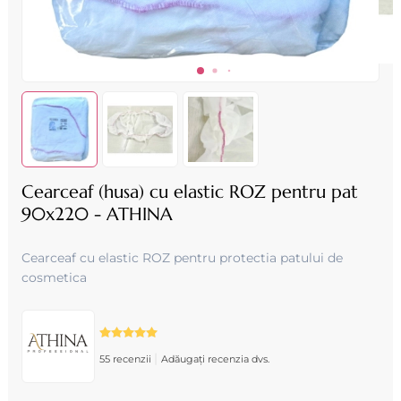
Cearceaf (husa) cu elastic ROZ pentru pat
90x220 - ATHINA
Cearceaf cu elastic ROZ pentru protectia patului de
cosmetica
|
55 recenzii
Adăugați recenzia dvs.