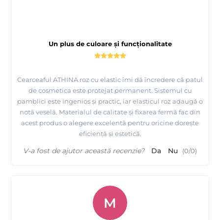
Un plus de culoare și funcționalitate
Cearceaful ATHINA roz cu elastic îmi dă încredere că patul
de cosmetica este protejat permanent. Sistemul cu
pamblici este ingenios și practic, iar elasticul roz adaugă o
notă veselă. Materialul de calitate și fixarea fermă fac din
acest produs o alegere excelentă pentru oricine dorește
eficiență și estetică.
V-a fost de ajutor această recenzie?
Da
Nu
(
0
/
0
)
M