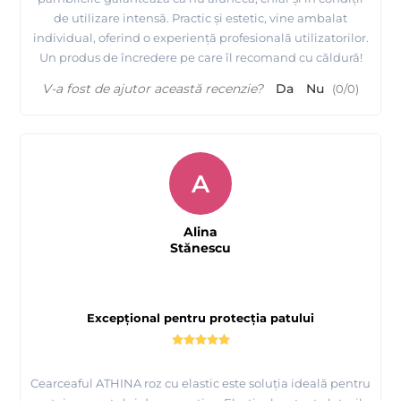
de utilizare intensă. Practic și estetic, vine ambalat
individual, oferind o experiență profesională utilizatorilor.
Un produs de încredere pe care îl recomand cu căldură!
V-a fost de ajutor această recenzie?
Da
Nu
(
0
/
0
)
A
Alina
Stănescu
Excepțional pentru protecția patului
Cearceaful ATHINA roz cu elastic este soluția ideală pentru