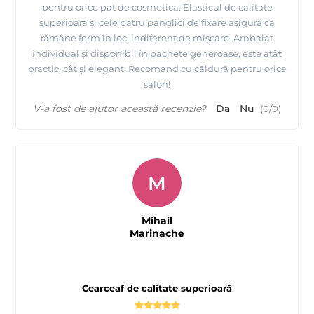
pentru orice pat de cosmetica. Elasticul de calitate
superioară și cele patru panglici de fixare asigură că
rămâne ferm în loc, indiferent de mișcare. Ambalat
individual și disponibil în pachete generoase, este atât
practic, cât și elegant. Recomand cu căldură pentru orice
salon!
V-a fost de ajutor această recenzie?
Da
Nu
(
0
/
0
)
M
Mihail
Marinache
Cearceaf de calitate superioară