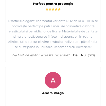
Perfect pentru protecție
Practic și elegant, cearceaful varianta ROZ de la ATHINA se
potrivește perfect pe patul meu de cosmetică datorită
elasticului și pamblicilor de fixare. Materialul e de calitate
și nu alunecă, ceea ce îl face indispensabil în rutina
zilnică. Mi-a plăcut că vine ambalat individual, păstrându-
se curat până la utilizare. Recomand cu încredere!
V-a fost de ajutor această recenzie?
Da
Nu
(
0
/
0
)
A
Andra Varga