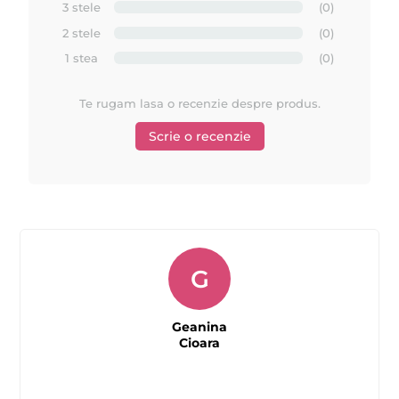
3 stele
(0)
2 stele
(0)
1 stea
(0)
Te rugam lasa o recenzie despre produs.
Scrie o recenzie
G
Geanina
Cioara