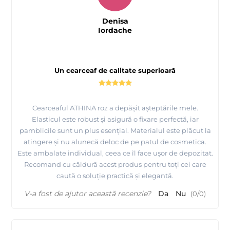
Denisa
Iordache
Un cearceaf de calitate superioară
Cearceaful ATHINA roz a depășit așteptările mele.
Elasticul este robust și asigură o fixare perfectă, iar
pamblicile sunt un plus esențial. Materialul este plăcut la
atingere și nu alunecă deloc de pe patul de cosmetica.
Este ambalate individual, ceea ce îl face ușor de depozitat.
Recomand cu căldură acest produs pentru toți cei care
caută o soluție practică și elegantă.
V-a fost de ajutor această recenzie?
Da
Nu
(
0
/
0
)