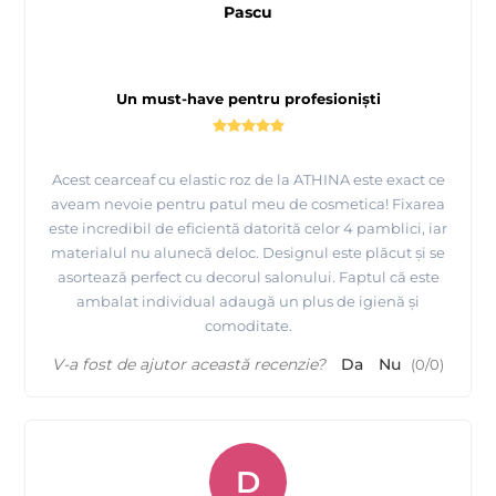
Pascu
Un must-have pentru profesioniști
Acest cearceaf cu elastic roz de la ATHINA este exact ce
aveam nevoie pentru patul meu de cosmetica! Fixarea
este incredibil de eficientă datorită celor 4 pamblici, iar
materialul nu alunecă deloc. Designul este plăcut și se
asortează perfect cu decorul salonului. Faptul că este
ambalat individual adaugă un plus de igienă și
comoditate.
V-a fost de ajutor această recenzie?
Da
Nu
(
0
/
0
)
D