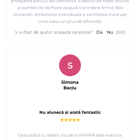
protejarea patului de cosmetica. Elasticul pe toate laturile
și pamblicile de fixare asigură o prindere fermă, fără
alunecări. Ambalarea individuală și cantitatea mare per
cutie aduc un plus de eficiență.
V-a fost de ajutor această recenzie?
Da
Nu
(
0
/
0
)
S
Simona
Baciu
Nu alunecă și arată fantastic
Cearceaful cu elastic roz de la ATHINA este exact ce