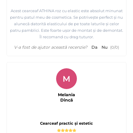
Acest cearceaf ATHINA roz cu elastic este absolut minunat
pentru patul meu de cosmetica. Se potrivește perfect și nu
alunecă datorită elasticului de pe toate laturile și celor
patru pamblici. Este foarte ușor de montat și de demontat.
Îl recomand cu drag tuturor.
V-a fost de ajutor această recenzie?
Da
Nu
(
0
/
0
)
M
Melania
Dincă
Cearceaf practic și estetic