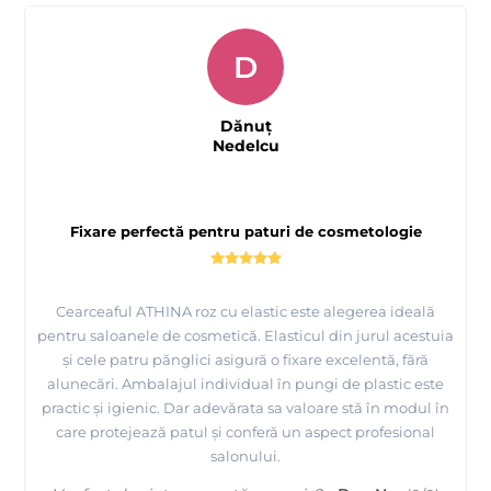
D
Dănuț
Nedelcu
Fixare perfectă pentru paturi de cosmetologie
Cearceaful ATHINA roz cu elastic este alegerea ideală
pentru saloanele de cosmetică. Elasticul din jurul acestuia
și cele patru pănglici asigură o fixare excelentă, fără
alunecări. Ambalajul individual în pungi de plastic este
practic și igienic. Dar adevărata sa valoare stă în modul în
care protejează patul și conferă un aspect profesional
salonului.