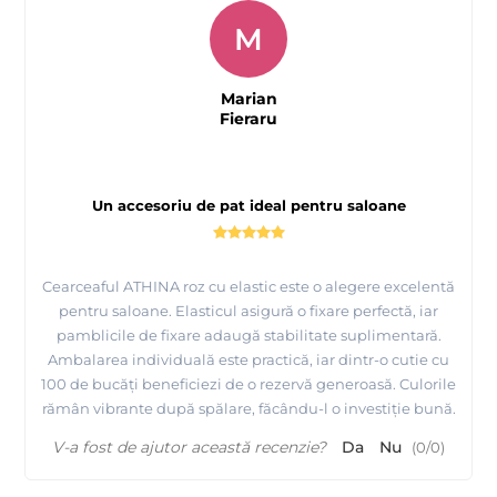
M
Marian
Fieraru
Un accesoriu de pat ideal pentru saloane
Cearceaful ATHINA roz cu elastic este o alegere excelentă
pentru saloane. Elasticul asigură o fixare perfectă, iar
pamblicile de fixare adaugă stabilitate suplimentară.
Ambalarea individuală este practică, iar dintr-o cutie cu
100 de bucăți beneficiezi de o rezervă generoasă. Culorile
rămân vibrante după spălare, făcându-l o investiție bună.
V-a fost de ajutor această recenzie?
Da
Nu
(
0
/
0
)