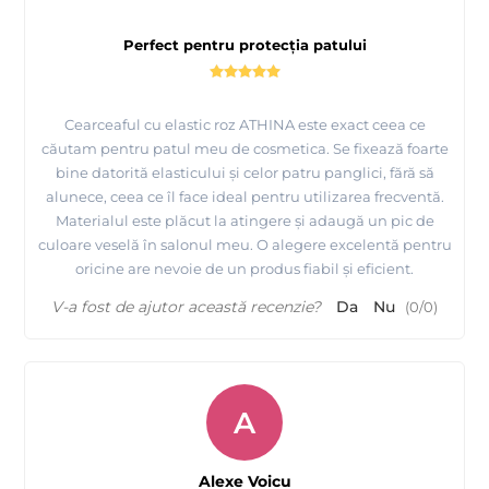
Perfect pentru protecția patului
Cearceaful cu elastic roz ATHINA este exact ceea ce
căutam pentru patul meu de cosmetica. Se fixează foarte
bine datorită elasticului și celor patru panglici, fără să
alunece, ceea ce îl face ideal pentru utilizarea frecventă.
Materialul este plăcut la atingere și adaugă un pic de
culoare veselă în salonul meu. O alegere excelentă pentru
oricine are nevoie de un produs fiabil și eficient.
V-a fost de ajutor această recenzie?
Da
Nu
(
0
/
0
)
A
Alexe Voicu