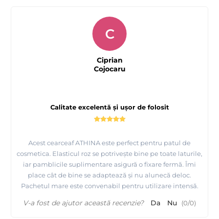
C
Ciprian
Cojocaru
Calitate excelentă și ușor de folosit
Acest cearceaf ATHINA este perfect pentru patul de
cosmetica. Elasticul roz se potrivește bine pe toate laturile,
iar pamblicile suplimentare asigură o fixare fermă. Îmi
place cât de bine se adaptează și nu alunecă deloc.
Pachetul mare este convenabil pentru utilizare intensă.
V-a fost de ajutor această recenzie?
Da
Nu
(
0
/
0
)