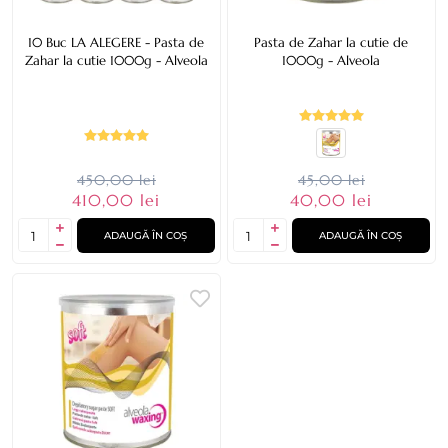
10 Buc LA ALEGERE - Pasta de
Pasta de Zahar la cutie de
Zahar la cutie 1000g - Alveola
1000g - Alveola
450,00 lei
45,00 lei
410,00 lei
40,00 lei
ADAUGĂ ÎN COȘ
ADAUGĂ ÎN COȘ