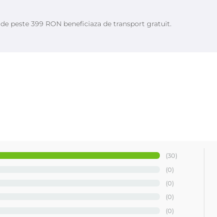
e de peste 399 RON beneficiaza de transport gratuit.
talia
(30)
(0)
(0)
(0)
(0)