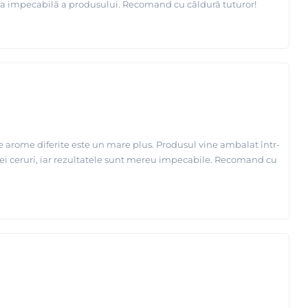
rarea impecabilă a produsului. Recomand cu căldură tuturor!
ce arome diferite este un mare plus. Produsul vine ambalat într-
estei ceruri, iar rezultatele sunt mereu impecabile. Recomand cu