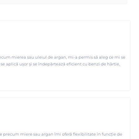
recum mierea sau uleiul de argan, mi-a permis să aleg ce mi se
 se aplică ușor și se îndepărtează eficient cu benzi de hârtie,
cte precum miere sau argan îmi oferă flexibilitate în funcție de