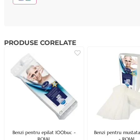
PRODUSE CORELATE
Benzi pentru epilat 100buc -
Benzi pentru musta
ROIAL
- ROIAL