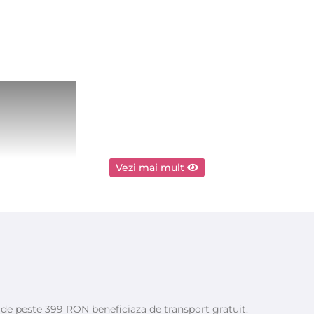
Vezi mai mult
e de peste 399 RON beneficiaza de transport gratuit.