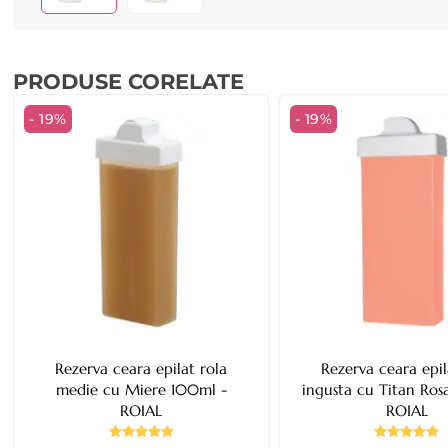
PRODUSE CORELATE
- 19%
- 19%
Rezerva ceara epilat rola
Rezerva ceara epil
medie cu Miere 100ml -
ingusta cu Titan Ros
ROIAL
ROIAL