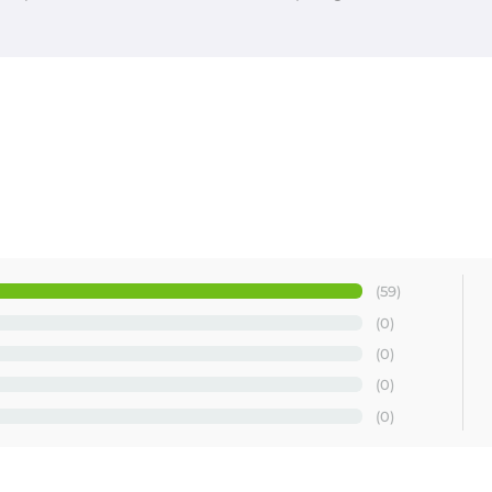
talia
(59)
(0)
(0)
(0)
(0)