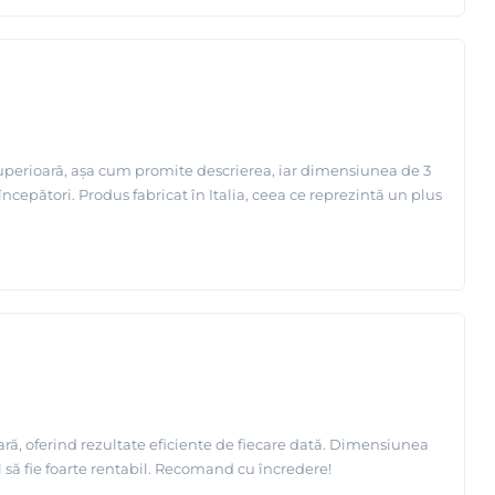
superioară, așa cum promite descrierea, iar dimensiunea de 3
ncepători. Produs fabricat în Italia, ceea ce reprezintă un plus
ară, oferind rezultate eficiente de fiecare dată. Dimensiunea
 să fie foarte rentabil. Recomand cu încredere!