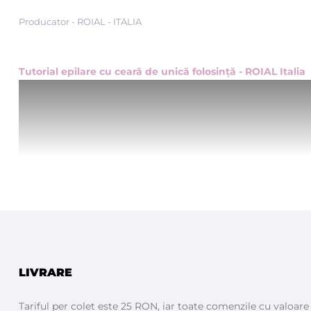
Producator - ROIAL - ITALIA
Tutorial epilare cu ceară de unică folosinţă - ROIAL Italia
LIVRARE
Tariful per colet este 25 RON, iar toate comenzile cu valoar