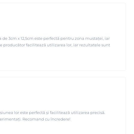
 de 3cm x 12,5cm este perfectă pentru zona mustaței, iar
e producător facilitează utilizarea lor, iar rezultatele sunt
nea lor este perfectă și facilitează utilizarea precisă.
experimentați. Recomand cu încredere!