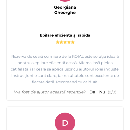
Georgiana
Gheorghe
Epilare eficientă și rapidă
Rezerva de ceară cu miere de la ROIAL este soluția ideală
pentru o epilare eficientă acasă. Mierea lasă pielea
catifelată, iar ceara se aplică ușor cu ajutorul rolei înguste.
Instrucțiunile sunt clare, iar rezultatele sunt excelente de
fiecare dată. Recomand cu căldură!
V-a fost de ajutor această recenzie?
Da
Nu
(
0
/
0
)
D