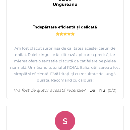
Ungureanu
Îndepărtare eficientă și delicată
Am fost plăcut surprinsă de calitatea acestei ceruri de
epilat. Rolele inguste facilitează aplicarea precisă, iar
mierea oferă o senzație plăcută de catifelare pe pielea
normală. Urmărand tutorialul ROIAL Italia, utilizarea a fost
simplă și eficientă. Fără iritații și cu rezultate de lungă
durată. Recomand cu căldură!
V-a fost de ajutor această recenzie?
Da
Nu
(
0
/
0
)
S