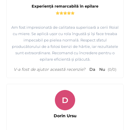
Experiență remarcabilă în epilare
Am fost impresionată de calitatea superioară a cerii Roial
cu miere. Se aplică ușor cu rola îngustă și își face treaba
impecabil pe pielea normală. Respect sfatul
producătorului de a folosi benzi de hârtie, iar rezultatele
sunt extraordinare. Recomand cu încredere pentru o
epilare eficientă și plăcută.
V-a fost de ajutor această recenzie?
Da
Nu
(
0
/
0
)
D
Dorin Ursu