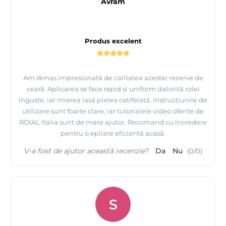
Avram
Produs excelent
Am rămas impresionată de calitatea acestei rezerve de
ceară. Aplicarea se face rapid și uniform datorită rolei
înguste, iar mierea lasă pielea catifelată. Instrucțiunile de
utilizare sunt foarte clare, iar tutorialele video oferite de
ROIAL Italia sunt de mare ajutor. Recomand cu încredere
pentru o epilare eficientă acasă.
V-a fost de ajutor această recenzie?
Da
Nu
(
0
/
0
)
S