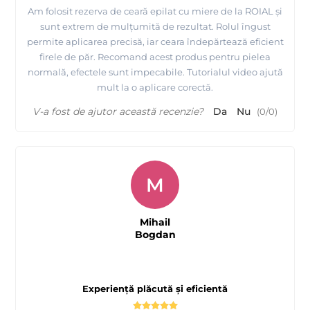
Am folosit rezerva de ceară epilat cu miere de la ROIAL și
sunt extrem de mulțumită de rezultat. Rolul îngust
permite aplicarea precisă, iar ceara îndepărtează eficient
firele de păr. Recomand acest produs pentru pielea
normală, efectele sunt impecabile. Tutorialul video ajută
mult la o aplicare corectă.
V-a fost de ajutor această recenzie?
Da
Nu
(
0
/
0
)
M
Mihail
Bogdan
Experiență plăcută și eficientă