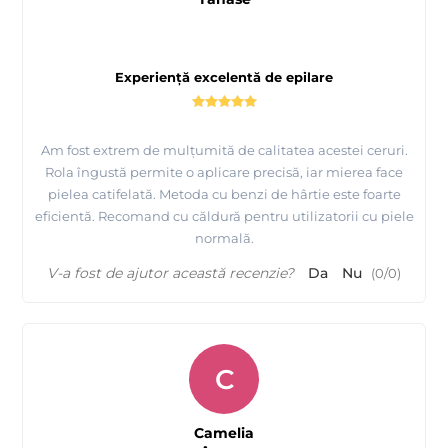
Experiență excelentă de epilare
Am fost extrem de mulțumită de calitatea acestei ceruri.
Rola îngustă permite o aplicare precisă, iar mierea face
pielea catifelată. Metoda cu benzi de hârtie este foarte
eficientă. Recomand cu căldură pentru utilizatorii cu piele
normală.
V-a fost de ajutor această recenzie?
Da
Nu
(
0
/
0
)
C
Camelia