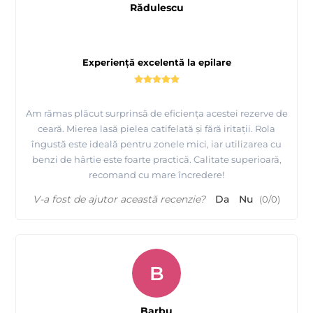
Rădulescu
Experiență excelentă la epilare
Am rămas plăcut surprinsă de eficiența acestei rezerve de
ceară. Mierea lasă pielea catifelată și fără iritații. Rola
îngustă este ideală pentru zonele mici, iar utilizarea cu
benzi de hârtie este foarte practică. Calitate superioară,
recomand cu mare încredere!
V-a fost de ajutor această recenzie?
Da
Nu
(
0
/
0
)
B
Barbu