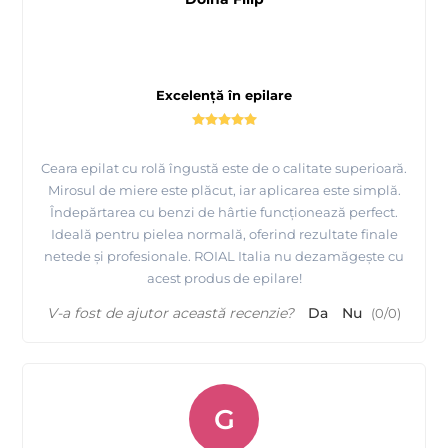
Excelență în epilare
Ceara epilat cu rolă îngustă este de o calitate superioară.
Mirosul de miere este plăcut, iar aplicarea este simplă.
Îndepărtarea cu benzi de hârtie funcționează perfect.
Ideală pentru pielea normală, oferind rezultate finale
netede și profesionale. ROIAL Italia nu dezamăgește cu
acest produs de epilare!
V-a fost de ajutor această recenzie?
Da
Nu
(
0
/
0
)
G