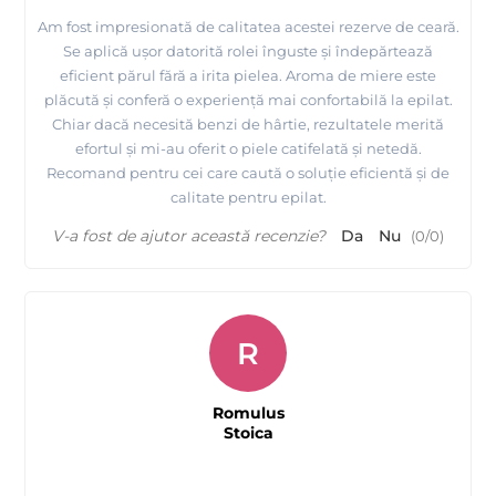
Am fost impresionată de calitatea acestei rezerve de ceară.
Se aplică ușor datorită rolei înguste și îndepărtează
eficient părul fără a irita pielea. Aroma de miere este
plăcută și conferă o experiență mai confortabilă la epilat.
Chiar dacă necesită benzi de hârtie, rezultatele merită
efortul și mi-au oferit o piele catifelată și netedă.
Recomand pentru cei care caută o soluție eficientă și de
calitate pentru epilat.
V-a fost de ajutor această recenzie?
Da
Nu
(
0
/
0
)
R
Romulus
Stoica