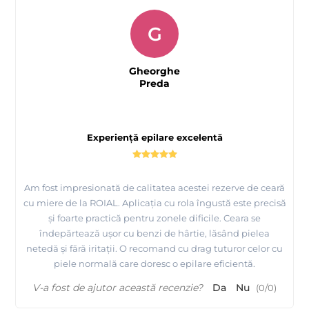
G
Gheorghe
Preda
Experiență epilare excelentă
Am fost impresionată de calitatea acestei rezerve de ceară
cu miere de la ROIAL. Aplicația cu rola îngustă este precisă
și foarte practică pentru zonele dificile. Ceara se
îndepărtează ușor cu benzi de hârtie, lăsând pielea
netedă și fără iritații. O recomand cu drag tuturor celor cu
piele normală care doresc o epilare eficientă.
V-a fost de ajutor această recenzie?
Da
Nu
(
0
/
0
)