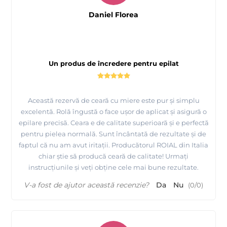
Daniel Florea
Un produs de încredere pentru epilat
Această rezervă de ceară cu miere este pur și simplu
excelentă. Rolă îngustă o face ușor de aplicat și asigură o
epilare precisă. Ceara e de calitate superioară și e perfectă
pentru pielea normală. Sunt încântată de rezultate și de
faptul că nu am avut iritații. Producătorul ROIAL din Italia
chiar știe să producă ceară de calitate! Urmați
instrucțiunile și veți obține cele mai bune rezultate.
V-a fost de ajutor această recenzie?
Da
Nu
(
0
/
0
)