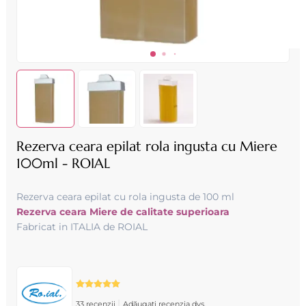
Rezerva ceara epilat rola ingusta cu Miere
100ml - ROIAL
Rezerva ceara epilat cu rola ingusta de 100 ml
Rezerva ceara Miere de calitate superioara
Fabricat in ITALIA de ROIAL
|
33 recenzii
Adăugați recenzia dvs.