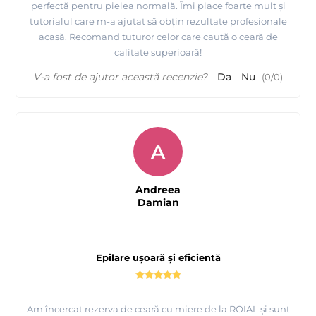
perfectă pentru pielea normală. Îmi place foarte mult și
tutorialul care m-a ajutat să obțin rezultate profesionale
acasă. Recomand tuturor celor care caută o ceară de
calitate superioară!
V-a fost de ajutor această recenzie?
Da
Nu
(
0
/
0
)
A
Andreea
Damian
Epilare ușoară și eficientă
Am încercat rezerva de ceară cu miere de la ROIAL și sunt