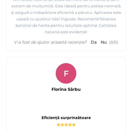
extrem de mulțumită. Este ideală pentru pielea normală
și asigură o îndepărtare eficientă a părului. Aplicarea este
ușoară cu ajutorul rolei înguste. Recomand folosirea
benzilor de hartie pentru rezultate optime. Calitatea
italiană este evidentă!
V-a fost de ajutor această recenzie?
Da
Nu
(
0
/
0
)
F
Florina Sârbu
Eficiență surprinzătoare