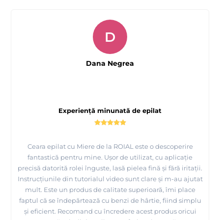
D
Dana Negrea
Experiență minunată de epilat
Ceara epilat cu Miere de la ROIAL este o descoperire
fantastică pentru mine. Ușor de utilizat, cu aplicație
precisă datorită rolei înguste, lasă pielea fină și fără iritații.
Instrucțiunile din tutorialul video sunt clare și m-au ajutat
mult. Este un produs de calitate superioară, îmi place
faptul că se îndepărtează cu benzi de hârtie, fiind simplu
și eficient. Recomand cu încredere acest produs oricui