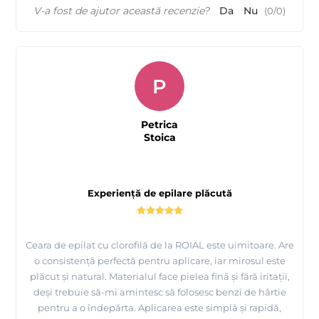
V-a fost de ajutor această recenzie?
Da
Nu
(
0
/
0
)
P
Petrica
Stoica
Experiență de epilare plăcută
Ceara de epilat cu clorofilă de la ROIAL este uimitoare. Are
o consistență perfectă pentru aplicare, iar mirosul este
plăcut și natural. Materialul face pielea fină și fără iritații,
deși trebuie să-mi amintesc să folosesc benzi de hârtie
pentru a o îndepărta. Aplicarea este simplă și rapidă,