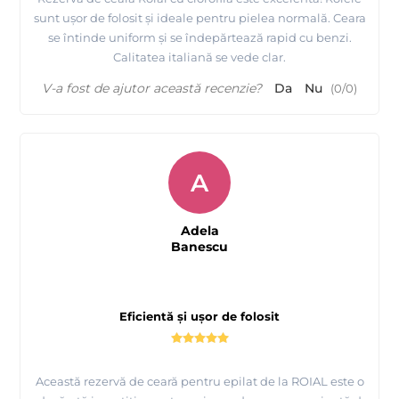
sunt ușor de folosit și ideale pentru pielea normală. Ceara
se întinde uniform și se îndepărtează rapid cu benzi.
Calitatea italiană se vede clar.
V-a fost de ajutor această recenzie?
Da
Nu
(
0
/
0
)
A
Adela
Banescu
Eficientă și ușor de folosit
Această rezervă de ceară pentru epilat de la ROIAL este o