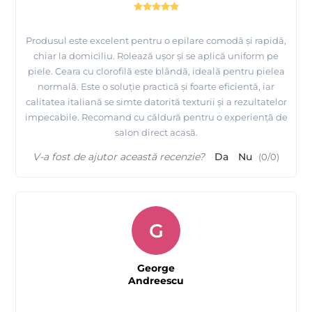
Produsul este excelent pentru o epilare comodă și rapidă,
chiar la domiciliu. Rolează ușor și se aplică uniform pe
piele. Ceara cu clorofilă este blândă, ideală pentru pielea
normală. Este o soluție practică și foarte eficientă, iar
calitatea italiană se simte datorită texturii și a rezultatelor
impecabile. Recomand cu căldură pentru o experiență de
salon direct acasă.
V-a fost de ajutor această recenzie?
Da
Nu
(
0
/
0
)
G
George
Andreescu