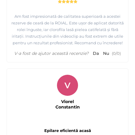
Am fost impresionată de calitatea superioară a acestei
rezerve de ceară de la ROIAL. Este ușor de aplicat datorită
rolei înguste, iar clorofila lasă pielea catifelată și fără
iritații. Instrucțiunile din videoclip au fost extrem de utile
pentru un rezultat profesionist. Recomand cu încredere!
V-a fost de ajutor această recenzie?
Da
Nu
(
0
/
0
)
V
Viorel
Constantin
Epilare eficientă acasă