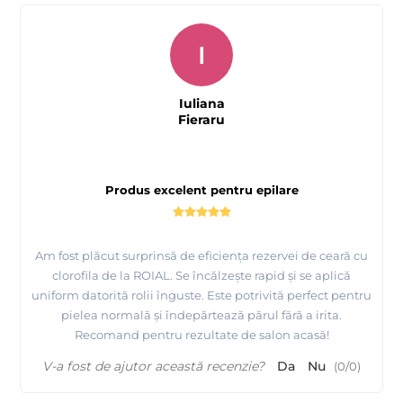
I
Iuliana
Fieraru
Produs excelent pentru epilare
Am fost plăcut surprinsă de eficiența rezervei de ceară cu
clorofila de la ROIAL. Se încălzește rapid și se aplică
uniform datorită rolii înguste. Este potrivită perfect pentru
pielea normală și îndepărtează părul fără a irita.
Recomand pentru rezultate de salon acasă!
V-a fost de ajutor această recenzie?
Da
Nu
(
0
/
0
)