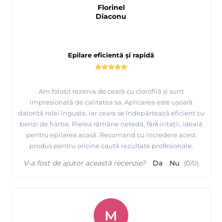
Florinel
Diaconu
Epilare eficientă și rapidă
Am folosit rezerva de ceară cu clorofilă și sunt
impresionată de calitatea sa. Aplicarea este ușoară
datorită rolei înguste, iar ceara se îndepărtează eficient cu
benzi de hârtie. Pielea rămâne netedă, fără iritații, ideală
pentru epilarea acasă. Recomand cu încredere acest
produs pentru oricine caută rezultate profesionale.
V-a fost de ajutor această recenzie?
Da
Nu
(
0
/
0
)
M