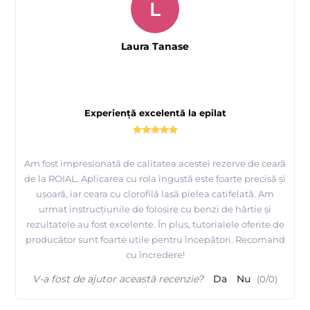
L
Laura Tanase
Experiență excelentă la epilat
Am fost impresionată de calitatea acestei rezerve de ceară
de la ROIAL. Aplicarea cu rola îngustă este foarte precisă și
ușoară, iar ceara cu clorofilă lasă pielea catifelată. Am
urmat instrucțiunile de folosire cu benzi de hârtie și
rezultatele au fost excelente. În plus, tutorialele oferite de
producător sunt foarte utile pentru începători. Recomand
cu încredere!
V-a fost de ajutor această recenzie?
Da
Nu
(
0
/
0
)