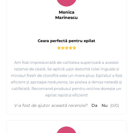
Monica
Marinescu
Ceara perfectă pentru epilat
Am fost impresionată de calitatea superioară a acestei
rezerve de ceară. Se aplică ușor datorită rolei înguste și
mirosul fresh de clorofilă este un mare plus. Epilatul a fost
eficient și aproape nedureros, iar pielea a rămas netedă și
catifelată. Recomand produsul pentru oricine dorește un
epilat rapid și eficient!
V-a fost de ajutor această recenzie?
Da
Nu
(
0
/
0
)