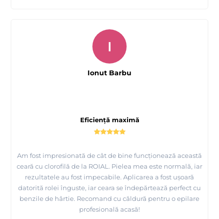
I
Ionut Barbu
Eficiență maximă
Am fost impresionată de cât de bine funcționează această
ceară cu clorofilă de la ROIAL. Pielea mea este normală, iar
rezultatele au fost impecabile. Aplicarea a fost ușoară
datorită rolei înguste, iar ceara se îndepărtează perfect cu
benzile de hârtie. Recomand cu căldură pentru o epilare
profesională acasă!