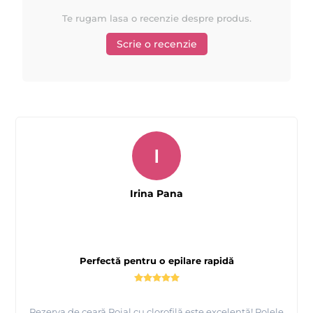
Te rugam lasa o recenzie despre produs.
Scrie o recenzie
I
Irina Pana
Perfectă pentru o epilare rapidă
Rezerva de ceară Roial cu clorofilă este excelentă! Rolele