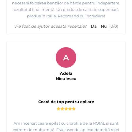
necesară folosirea benzilor de hârtie pentru îndepărtare,
rezultatul final merită. Un produs de calitate superioară,
produs în Italia. Recomand cu încredere!
V-a fost de ajutor această recenzie?
Da
Nu
(
0
/
0
)
A
Adela
Niculescu
Ceară de top pentru epilare
Am încercat ceara epilat cu clorofilă de la ROIAL și sunt
extrem de mulțumită. Este ușor de aplicat datorită rolei