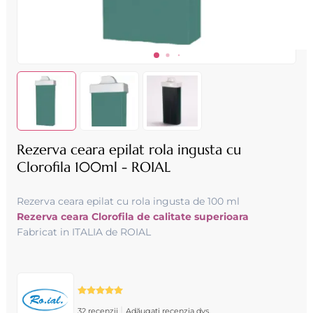
Rezerva ceara epilat rola ingusta cu
Clorofila 100ml - ROIAL
Rezerva ceara epilat cu rola ingusta de 100 ml
Rezerva ceara Clorofila de calitate superioara
Fabricat in ITALIA de ROIAL
|
32 recenzii
Adăugați recenzia dvs.