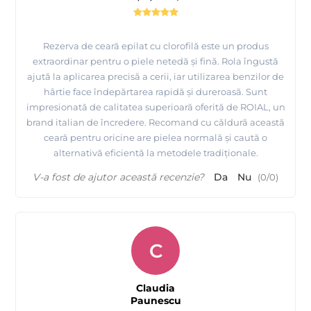
Rezerva de ceară epilat cu clorofilă este un produs
extraordinar pentru o piele netedă și fină. Rola îngustă
ajută la aplicarea precisă a cerii, iar utilizarea benzilor de
hârtie face îndepărtarea rapidă și dureroasă. Sunt
impresionată de calitatea superioară oferită de ROIAL, un
brand italian de încredere. Recomand cu căldură această
ceară pentru oricine are pielea normală și caută o
alternativă eficientă la metodele tradiționale.
V-a fost de ajutor această recenzie?
Da
Nu
(
0
/
0
)
C
Claudia
Paunescu